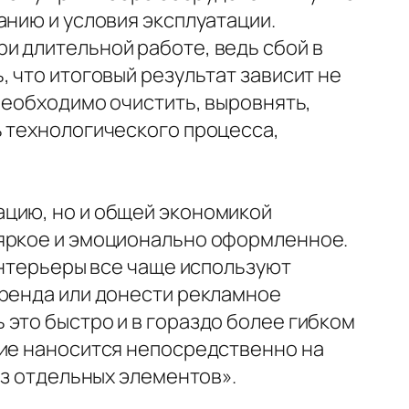
анию и условия эксплуатации.
и длительной работе, ведь сбой в
 что итоговый результат зависит не
необходимо очистить, выровнять,
ь технологического процесса,
ацию, но и общей экономикой
 яркое и эмоционально оформленное.
интерьеры все чаще используют
бренда или донести рекламное
это быстро и в гораздо более гибком
ние наносится непосредственно на
из отдельных элементов».