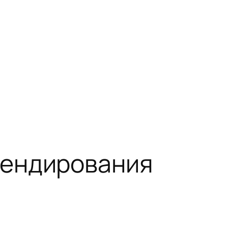
рендирования