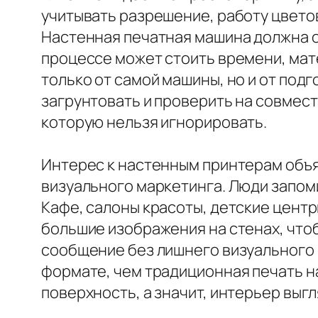
учитывать разрешение, работу цветов
Настенная печатная машина должна о
процессе может стоить времени, мате
только от самой машины, но и от под
загрунтовать и проверить на совмес
которую нельзя игнорировать.
Интерес к настенным принтерам объя
визуального маркетинга. Люди запом
Кафе, салоны красоты, детские центр
большие изображения на стенах, что
сообщение без лишнего визуального 
формате, чем традиционная печать н
поверхность, а значит, интерьер выг