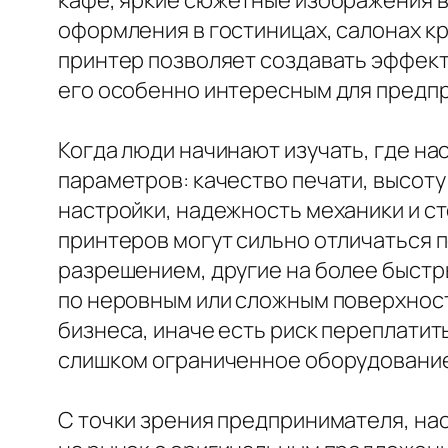
кафе, яркие сюжетные изображения в
оформления в гостиницах, салонах к
принтер позволяет создавать эффект 
его особенно интересным для предп
Когда люди начинают изучать, где н
параметров: качество печати, высоту
настройки, надежность механики и с
принтеров могут сильно отличаться 
разрешением, другие на более быстр
по неровным или сложным поверхнос
бизнеса, иначе есть риск переплатит
слишком ограниченное оборудование
С точки зрения предпринимателя, на