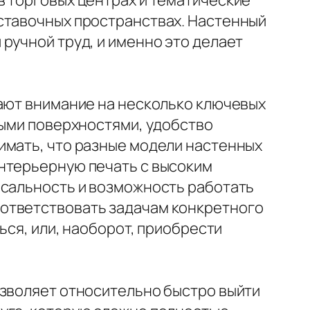
в торговых центрах и тематические
ыставочных пространствах. Настенный
ручной труд, и именно это делает
щают внимание на несколько ключевых
ными поверхностями, удобство
имать, что разные модели настенных
интерьерную печать с высоким
рсальность и возможность работать
оответствовать задачам конкретного
ься, или, наоборот, приобрести
озволяет относительно быстро выйти