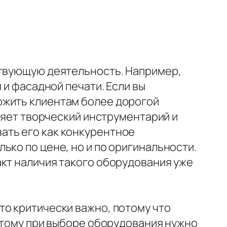
ствующую деятельность. Например,
 и фасадной печати. Если вы
ожить клиентам более дорогой
иряет творческий инструментарий и
ать его как конкурентное
ько по цене, но и по оригинальности.
акт наличия такого оборудования уже
то критически важно, потому что
оэтому при выборе оборудования нужно