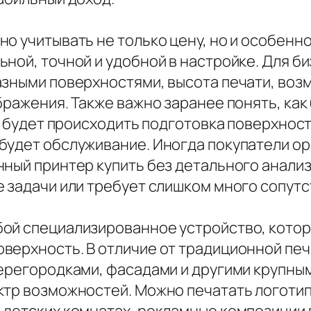
о учитывать не только цену, но и особенн
ной, точной и удобной в настройке. Для б
азными поверхностями, высота печати, воз
бражения. Также важно заранее понять, как
ак будет происходить подготовка поверхнос
будет обслуживание. Иногда покупатели ор
ный принтер купить без детального анализа
 задачи или требует слишком много сопутс
бой специализированное устройство, кото
ерхность. В отличие от традиционной печа
перегородками, фасадами и другими крупны
ктр возможностей. Можно печатать логотип