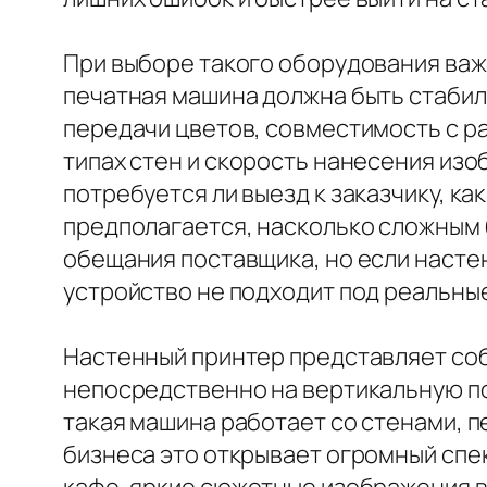
При выборе такого оборудования важн
печатная машина должна быть стабиль
передачи цветов, совместимость с р
типах стен и скорость нанесения изо
потребуется ли выезд к заказчику, к
предполагается, насколько сложным 
обещания поставщика, но если настен
устройство не подходит под реальные
Настенный принтер представляет со
непосредственно на вертикальную пов
такая машина работает со стенами, 
бизнеса это открывает огромный спе