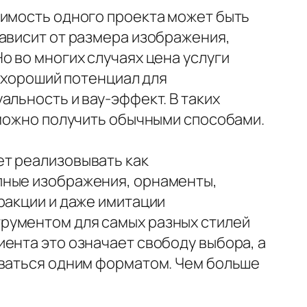
оимость одного проекта может быть
зависит от размера изображения,
о во многих случаях цена услуги
т хороший потенциал для
альность и вау-эффект. В таких
зможно получить обычными способами.
ет реализовывать как
пные изображения, орнаменты,
ракции и даже имитации
рументом для самых разных стилей
ента это означает свободу выбора, а
иваться одним форматом. Чем больше