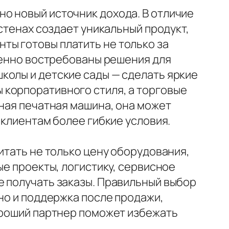
о новый источник дохода. В отличие
стенах создает уникальный продукт,
ты готовы платить не только за
обенно востребованы решения для
колы и детские сады — сделать яркие
 корпоративного стиля, а торговые
нная печатная машина, она может
 клиентам более гибкие условия.
итать не только цену оборудования,
ые проекты, логистику, сервисное
е получать заказы. Правильный выбор
но и поддержка после продажи,
Хороший партнер поможет избежать