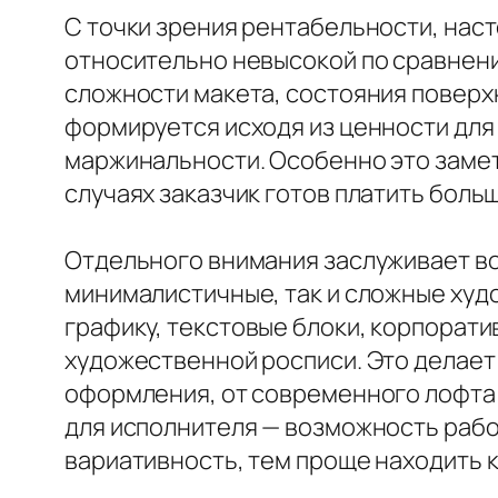
С точки зрения рентабельности, нас
относительно невысокой по сравнени
сложности макета, состояния поверхн
формируется исходя из ценности для к
маржинальности. Особенно это заметн
случаях заказчик готов платить боль
Отдельного внимания заслуживает во
минималистичные, так и сложные худ
графику, текстовые блоки, корпорати
художественной росписи. Это делает
оформления, от современного лофта 
для исполнителя — возможность рабо
вариативность, тем проще находить к