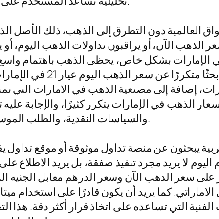
تحليلية تساعد المستخدم على اتخاذ قرار مدروس بدل الاعتماد على التخمين.
 العالمية دون التطرق إلى الذهب، ذلك الأصل الذي ظ
عر الذهب الآن، أو يراقبون تداولات الذهب اليوم، أو
 وفي الإمارات بشكل خاص، يحظى الذهب باهتمام واس
أو حتى المناسبات الاجتماعي
ار 21 اليوم في الإمارات، إضافة إلى مصنعية الذهب في الامارات 
ار الذهب في الإمارات يتكرر كثيرًا، والإجابة عليه تر
والسياسات النقدية، والطلب الموسمي، وحركة أسواق السلع على مستوى العالم.
عربية يبحثون عن منصة تداول موثوقة أو موقع تداول يق
 اليوم لا يريد مجرد تنفيذ صفقة، بل يريد الاطلاع على
بار على سعر الذهب الآن وسعر الدرهم مقابل الجنيه ا
الفنية التي تساعده على اتخاذ قرار أكثر دقة. هذا ال