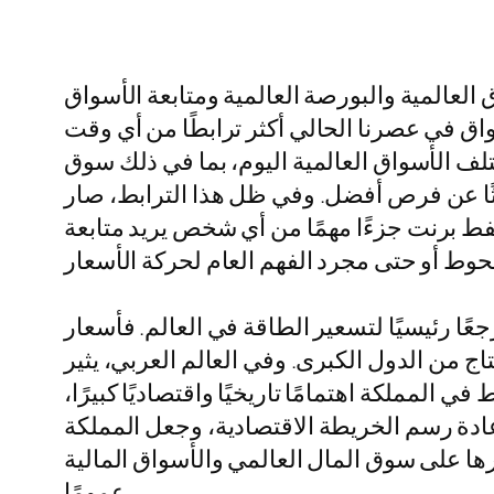
لعالمية والبورصة العالمية ومتابعة الأسواق
اق في عصرنا الحالي أكثر ترابطًا من أي وقت
تلف الأسواق العالمية اليوم، بما في ذلك سوق
المي والمستثمر الفرد الذي يتابع منصة تداول الذهب أو يفتح ميتاتريدر 4 وميتاتريدر 5 بحثًا عن فرص أفضل. وفي ظل هذا الترابط، صار
ط برنت جزءًا مهمًا من أي شخص يريد متابعة
ًا رئيسيًا لتسعير الطاقة في العالم. فأسعار
اج من الدول الكبرى. وفي العالم العربي، يثير
مملكة اهتمامًا تاريخيًا واقتصاديًا كبيرًا،
دة رسم الخريطة الاقتصادية، وجعل المملكة
ثيرها على سوق المال العالمي والأسواق المالية
عمومًا.