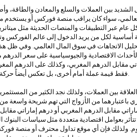
 الشديد بين العملات والسلع والمعادن والطاقة، وأصب
عالمي، سواء كان يراقب منصة فوركس أو يستخدم موقع
ة أساسية لكل من يريد الدخول إلى عالم الفوركس و
 وتحليل الاتجاهات في سوق المال العالمي. وفي ظل هذ
لأحداث الاقتصادية والجيوسياسية على سعر الدرهم م
تي مقابل الدرهم المغربي، وكذلك على الدرهم المغربي
فقط قيمة عملة أمام أخرى، بل تعكس أيضاً حركة التجارة والسفر والتحويلات المالية بين الدول.
لاقة بين العملات، ولذلك نجد الكثير من المستثمري
ي باعتبارهما من الأزواج التي تهم شريحة واسعة من ال
لإماراتي مقابل الدرهم المغربي أو درهم إماراتي مقا
 تتأثر بعوامل اقتصادية متعددة مثل سياسات البنوك 
اليوم. ولذلك فإن أي موقع تداول محترف أو منصة فو