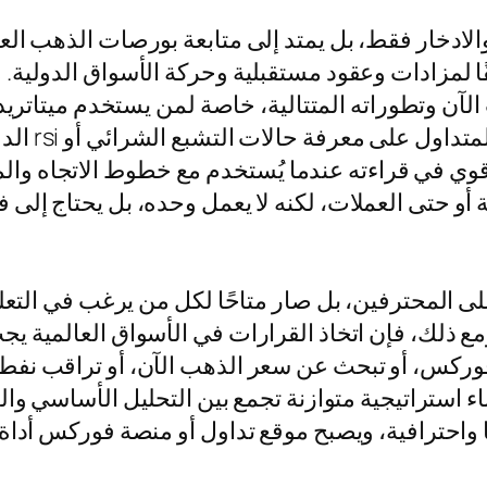
والادخار فقط، بل يمتد إلى متابعة بورصات الذهب الع
ا لمزادات وعقود مستقبلية وحركة الأسواق الدولية. 
الدعوم وا
وي في قراءته عندما يُستخدم مع خطوط الاتجاه وا
 على المحترفين، بل صار متاحًا لكل من يرغب في التعلم
مع ذلك، فإن اتخاذ القرارات في الأسواق العالمية ي
ع فوركس، أو تبحث عن سعر الذهب الآن، أو تراقب نف
ًا واحترافية، ويصبح موقع تداول أو منصة فوركس أداة