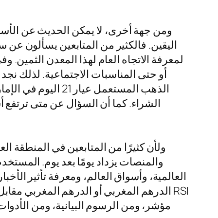
ومن جهة أخرى، لا يمكن الحديث عن الأسواق
اليقين. فالكثير من المتابعين يسألون عن س
لمعرفة الاتجاه العام لهذا المعدن الثمين.
الذهب المستعمل عي
الشراء. كما أن السؤال عن متى ترتفع أسع
ولأن كثيرًا من المتابعين في المنطقة ال
والمنصات يزداد يومًا بعد يوم. المستخدم
العالمية، وأسواق العالم، ومعرفة تأثير الأخ
مؤشر، ومن الرسوم البيانية، ومن الأدوات 