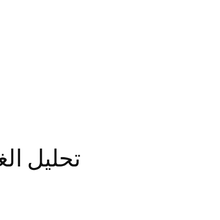
تحليل ال