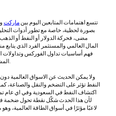
تتسع اهتمامات المتابعين اليوم بين
ماركت
وم
بصورة لحظية، خاصة مع تطور أدوات التحليل 
مضى، فحركة الدولار أو النفط أو الذهب 
فهم أساسيات تداول الفوركس وتداولات الذ
المشهد المالي باحترافية، سواء كان هدفه المضاربة أو التحوط أو حتى مجرد الفهم العام لحركة الأسعار.
ولا يمكن الحديث عن الاسواق العالمية دون 
النفط تؤثر على التضخم والنقل والصناعة، كما أ
اكتشاف النفط في السعودية وفي اي عام تم اك
لأن هذا الحدث شكّل نقطة تحول ضخمة في 
لاعبًا مؤثرًا في أسواق الطاقة العالمية، وهو