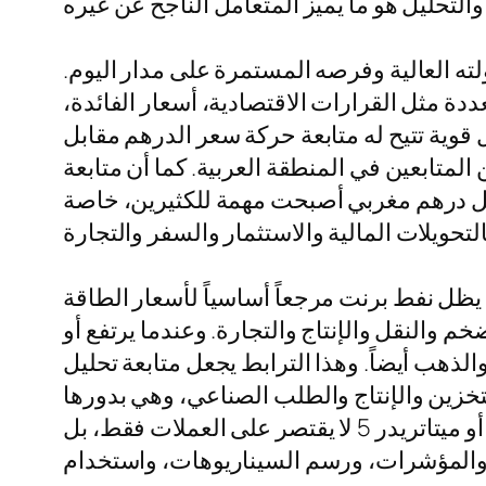
ته العالية وفرصه المستمرة على مدار اليوم.
ة مثل القرارات الاقتصادية، أسعار الفائدة،
 قوية تتيح له متابعة حركة سعر الدرهم مقابل
المتابعين في المنطقة العربية. كما أن متابعة
قابل درهم مغربي أصبحت مهمة للكثيرين، خاصة
ث يظل نفط برنت مرجعاً أساسياً لأسعار الطاقة
 والنقل والإنتاج والتجارة. وعندما يرتفع أو
ذهب أيضاً. وهذا الترابط يجعل متابعة تحليل
التخزين والإنتاج والطلب الصناعي، وهي بدورها
قد تنعكس على معنويات المستثمرين في سوق المال العالمي. لذلك فإن من يستخدم ميتاتريدر 4 أو ميتاتريدر 5 لا يقتصر على العملات فقط، بل