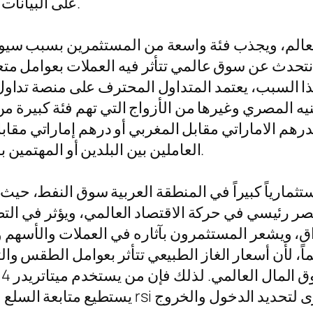
على البيانات والتحليل هو ما يميز المتعامل الناجح عن غيره.
 العالم، ويجذب فئة واسعة من المستثمرين بسبب سيول
تحدث عن سوق عالمي تتأثر فيه العملات بعوامل متعدد
هذا السبب، يعتمد المتداول المحترف على منصة تداول
يه المصري وغيرها من الأزواج التي تهم فئة كبيرة من 
الدرهم الاماراتي مقابل المغربي أو درهم إماراتي م
العاملين بين البلدين أو المهتمين بالتحويلات المالية والاستثمار والسفر والتجارة.
واستثمارياً كبيراً في المنطقة العربية سوق النفط، حي
ر رئيسي في حركة الاقتصاد العالمي، ويؤثر في التضخم
، ويشعر المستثمرون بآثاره في العملات والأسهم وال
هماً، لأن أسعار الغاز الطبيعي تتأثر بعوامل الطقس و