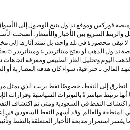
نصة فوركس وموقع تداول يتيح الوصول إلى الأسواق ا
والربط السريع بين الأخبار والأسعار. أصبحت الأسو
لا تبقى محصورة في بلد واحد، بل تمتد آثارها إلى مخ
المال الع
هب اليوم وتحليل الغاز الطبيعي ومعرفة اتجاهات نف
التطرق إلى النفط، خصوصًا نفط برنت الذي يمثل مرجع
نها ترتبط مباشرةً بالتوترات السياسية وقرارات الإنت
تشاف النفط في السعودية ومتى تم اكتشاف النفط في ال
المنطقة والعالم. وقد أسهم النفط السعودي في إعا
 ما يفسر استمرار متابعة الأخبار المتعلقة بالنفط وتأ