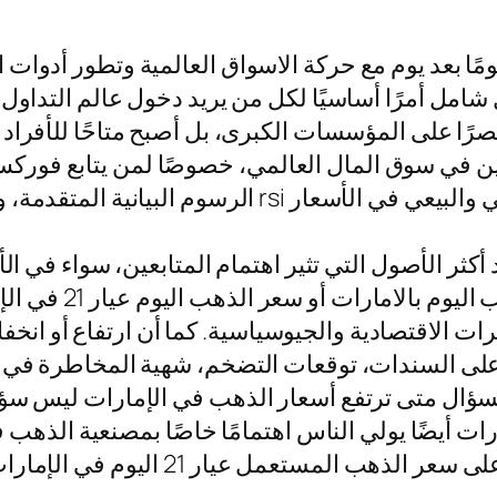
مًا بعد يوم مع حركة الاسواق العالمية وتطور أدوات
مل أمرًا أساسيًا لكل من يريد دخول عالم التداول ب
تداولين في سوق المال العالمي، خصوصًا لمن يتابع فو
كثر الأصول التي تثير اهتمام المتابعين، سواء في الأس
يسألون عن سعر ال
لتوترات الاقتصادية والجيوسياسية. كما أن ارتفاع أو
 على السندات، توقعات التضخم، شهية المخاطرة في ا
سؤال متى ترتفع أسعار الذهب في الإمارات ليس سؤالً
يضًا يولي الناس اهتمامًا خاصًا بمصنعية الذهب في ا