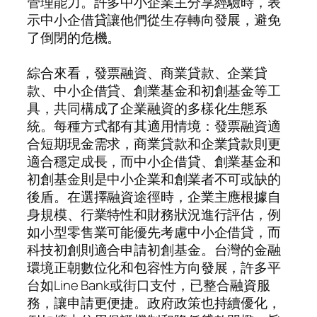
管理能力。許多中小企業主分享經驗時，表
示中小企借貸讓他們從生存轉向發展，避免
了倒閉的危機。
綜合來看，發票融資、商業貸款、企業貸
款、中小企借貸、創業基金和初創基金等工
具，共同構成了企業融資的多樣化生態系
統。每種方式都有其適用情境：發票融資適
合短期現金需求，商業貸款和企業貸款則更
適合穩定成長，而中小企借貸、創業基金和
初創基金則是中小企業和創業者不可或缺的
後盾。在選擇融資途徑時，企業主應根據自
身規模、行業特性和財務狀況進行評估，例
如小型零售業可能優先考慮中小企借貸，而
科技初創則適合申請初創基金。台灣的金融
環境正朝數位化和包容性方向發展，許多平
台如Line Bank或街口支付，已整合融資服
務，讓申請更便捷。政府政策也持續優化，