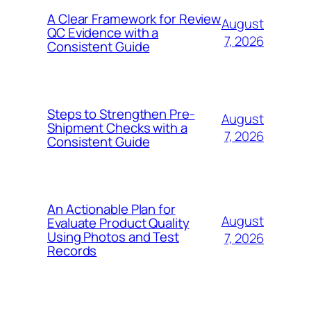
A Clear Framework for Review
August
QC Evidence with a
7, 2026
Consistent Guide
Steps to Strengthen Pre-
August
Shipment Checks with a
7, 2026
Consistent Guide
An Actionable Plan for
August
Evaluate Product Quality
Using Photos and Test
7, 2026
Records