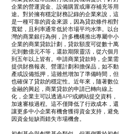
企業的營運資金、設備購置或庫存補充等用
途。對於擁有穩定財務記錄的企業來說，這
是一種可靠的資金來源，因為貸款條件相對
寬鬆，且利率通常低於市場平均水準。以台
灣的商業銀行為例，許多機構推出專屬中小
企業的商業貸款計劃，貸款額度可從數十萬
元到數億元不等，還款期限靈活，從六個月
到五年以上皆有。申請商業貸款時，企業需
提供財務報表、營運計劃和擔保品，如不動
產或設備抵押，這雖然增加了準備時間，但
也確保了貸款的穩定性。近年來，隨著數位
金融的興起，商業貸款的申請已轉向線上
化，企業主可以透過APP或網站提交資料，
加速審核過程。這不僅降低了行政成本，還
讓更多中小企業有機會獲得資金支持，避免
因資金短缺而錯失市場機會。
初創基金與創業基金類似，但更側重於初創