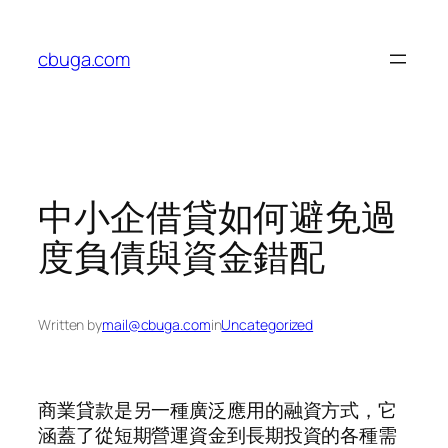
Skip
to
cbuga.com
content
中小企借貸如何避免過
度負債與資金錯配
Written by
mail@cbuga.com
in
Uncategorized
商業貸款是另一種廣泛應用的融資方式，它
涵蓋了從短期營運資金到長期投資的各種需