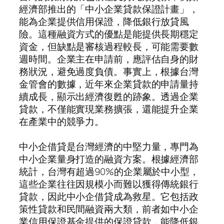
經濟部推出的「中小企業貸款保證計畫」，
能為企業提供信用保證，降低銀行放貸風
險。這種融資方式的優點是能提供長期穩定
資金，但缺點是審核過程較長，可能需要數
週時間。企業主在申請前，應評估自身的財
務狀況，避免過度負債。事實上，根據台灣
金管會的數據，近年來企業貸款的申請量持
續成長，顯示出經濟復甦的跡象。透過企業
貸款，不僅能實現業務擴張，還能提升企業
在產業中的競爭力。
中小企借貸是台灣經濟的中堅力量，專門為
中小企業量身打造的融資方案。根據經濟部
統計，台灣有超過90%的企業屬於中小型，
這些企業往往因規模小而難以獲得傳統銀行
貸款，因此中小企借貸成為救星。它包括政
策性貸款和民間融資兩大類，前者如中小企
業信用保證基金提供的保證貸款，能降低銀