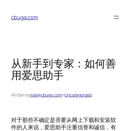
Skip
to
cbuga.com
content
从新手到专家：如何善
用爱思助手
Written by
mail@cbuga.com
in
Uncategorized
对于那些不确定是否要从网上下载和安装软
件的人来说，爱思助手注重信誉和诚信，有