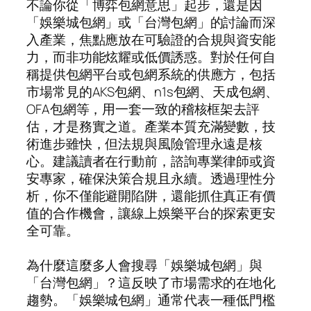
不論你從「博弈包網意思」起步，還是因
「娛樂城包網」或「台灣包網」的討論而深
入產業，焦點應放在可驗證的合規與資安能
力，而非功能炫耀或低價誘惑。對於任何自
稱提供包網平台或包網系統的供應方，包括
市場常見的AKS包網、n1s包網、天成包網、
OFA包網等，用一套一致的稽核框架去評
估，才是務實之道。產業本質充滿變數，技
術進步雖快，但法規與風險管理永遠是核
心。建議讀者在行動前，諮詢專業律師或資
安專家，確保決策合規且永續。透過理性分
析，你不僅能避開陷阱，還能抓住真正有價
值的合作機會，讓線上娛樂平台的探索更安
全可靠。
為什麼這麼多人會搜尋「娛樂城包網」與
「台灣包網」？這反映了市場需求的在地化
趨勢。「娛樂城包網」通常代表一種低門檻