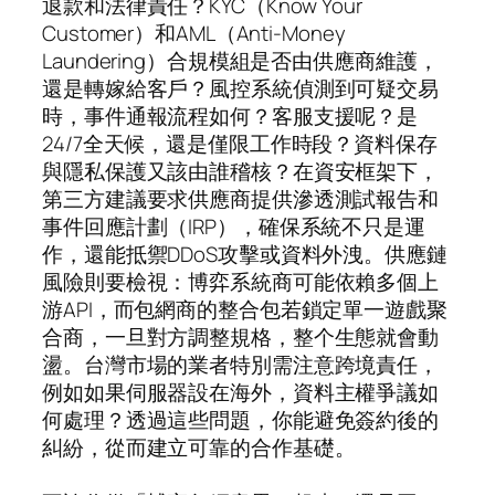
退款和法律責任？KYC（Know Your
Customer）和AML（Anti-Money
Laundering）合規模組是否由供應商維護，
還是轉嫁給客戶？風控系統偵測到可疑交易
時，事件通報流程如何？客服支援呢？是
24/7全天候，還是僅限工作時段？資料保存
與隱私保護又該由誰稽核？在資安框架下，
第三方建議要求供應商提供滲透測試報告和
事件回應計劃（IRP），確保系統不只是運
作，還能抵禦DDoS攻擊或資料外洩。供應鏈
風險則要檢視：博弈系統商可能依賴多個上
游API，而包網商的整合包若鎖定單一遊戲聚
合商，一旦對方調整規格，整个生態就會動
盪。台灣市場的業者特別需注意跨境責任，
例如如果伺服器設在海外，資料主權爭議如
何處理？透過這些問題，你能避免簽約後的
糾紛，從而建立可靠的合作基礎。