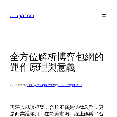
Skip
to
cbuga.com
content
全方位解析博弈包網的
運作原理與意義
Written by
mail@cbuga.com
in
Uncategorized
再深入風險框架，合規不僅是法律義務，更
是商業護城河。在歐美市場，線上娛樂平台