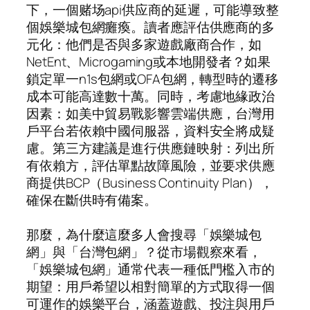
下，一個赌场api供应商的延遲，可能導致整
個娛樂城包網癱瘓。讀者應評估供應商的多
元化：他們是否與多家遊戲廠商合作，如
NetEnt、Microgaming或本地開發者？如果
鎖定單一n1s包網或OFA包網，轉型時的遷移
成本可能高達數十萬。同時，考慮地緣政治
因素：如美中貿易戰影響雲端供應，台灣用
戶平台若依賴中國伺服器，資料安全將成疑
慮。第三方建議是進行供應鏈映射：列出所
有依賴方，評估單點故障風險，並要求供應
商提供BCP（Business Continuity Plan），
確保在斷供時有備案。
那麼，為什麼這麼多人會搜尋「娛樂城包
網」與「台灣包網」？從市場觀察來看，
「娛樂城包網」通常代表一種低門檻入市的
期望：用戶希望以相對簡單的方式取得一個
可運作的娛樂平台，涵蓋遊戲、投注與用戶