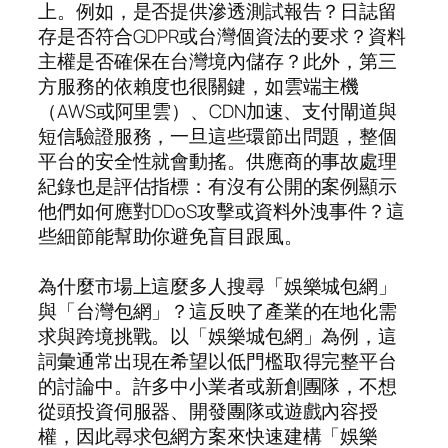
上。例如，是否提供滲透測試報告？日誌留
存是否符合GDPR或台灣個資法的要求？資料
主權是否確保在台灣境內儲存？此外，第三
方服務的依賴度也很關鍵，如雲端主機
（AWS或阿里雲）、CDN加速、支付閘道與
短信驗證服務，一旦這些環節出問題，整個
平台的安全性就會動搖。供應商的事故處理
紀錄也是評估指標：有沒有公開的案例顯示
他們如何應對DDoS攻擊或資料外洩事件？這
些細節能幫助你避免盲目跟風。
為什麼市場上這麼多人搜尋「娛樂城包網」
與「台灣包網」？這反映了產業的在地化需
求與跨境挑戰。以「娛樂城包網」為例，這
詞彙通常出現在希望以低門檻取得完整平台
的討論中。許多中小業者或新創團隊，不想
從頭投資伺服器、開發團隊或遊戲內容授
權，因此尋求包網方案來快速建構「娛樂