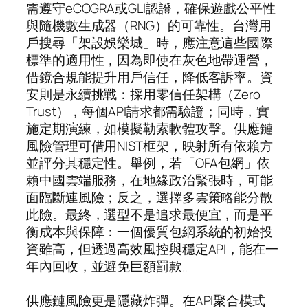
需遵守eCOGRA或GLI認證，確保遊戲公平性
與隨機數生成器（RNG）的可靠性。台灣用
戶搜尋「架設娛樂城」時，應注意這些國際
標準的適用性，因為即使在灰色地帶運營，
借鏡合規能提升用戶信任，降低客訴率。資
安則是永續挑戰：採用零信任架構（Zero
Trust），每個API請求都需驗證；同時，實
施定期演練，如模擬勒索軟體攻擊。供應鏈
風險管理可借用NIST框架，映射所有依賴方
並評分其穩定性。舉例，若「OFA包網」依
賴中國雲端服務，在地緣政治緊張時，可能
面臨斷連風險；反之，選擇多雲策略能分散
此險。最終，選型不是追求最便宜，而是平
衡成本與保障：一個優質包網系統的初始投
資雖高，但透過高效風控與穩定API，能在一
年內回收，並避免巨額罰款。
供應鏈風險更是隱藏炸彈。在API聚合模式