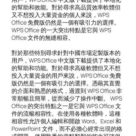
的幫助和效能。對於尋求高品質效率軟體但
又不想投入大量資金的個人來說，WPS
Office 免費版仍然是一個有吸引力的選擇。
WPS Office 的一大突出特點是它與 WPS
Office 文件的無縫相容。
對於那些特別尋求針對中國市場定製版本的
用戶，WPS Office 中文版下載提供了本地化
的幫助和功能。對於尋求高級軟體但又不想
投入大量資金的用戶來說，WPS Office 免費
版仍然是一個有吸引力的選擇。憑藉其直覺
的介面和熟悉的格式，過渡到 WPS Office 非
常順暢且簡單，從而減少了操作中斷。 WPS
Office 的突出特點之一是它與 WPS Office 文
件的流暢相容性。在使用各種軟體時，這種
相容性允許個人編輯和開啟 Word、Excel 和
PowerPoint 文件，而不必擔心經常出現的格