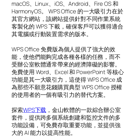
macOS、Linux、iOS、Android、Fire OS 和
HarmonyOS。 WPS Office 的一大吸引力在於
其官方網站，該網站提供針對不同作業系統
客製化的 WPS 下載，確保客戶可以獲得適合
其電腦或行動裝置需求的版本。
WPS Office 免費版為個人提供了強大的效
能，使他們能夠完成各種各樣的任務，而不
受辦公室軟體通常帶來的經濟障礙的影響。
免費使用 Word、Excel 和 PowerPoint 等核心
功能是其一大吸引力，這使得 WPS Office 成
為那些不願意花錢購買典型 WPS Office 授權
的使用者的一個有吸引力的替代方案。
探索
WPS下载
，金山軟體的一款綜合辦公室
套件，提供跨多個系統創建和監控文件的多
功能設備，可免費存取重要功能，並提供強
大的 AI 能力以提高性能。