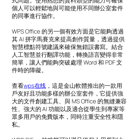
式問題。使用熟悉的資料類型的能力可確保
個人可以輕鬆地與可能使用不同辦公室套件
的同事進行協作。
WPS Office 的另一個有效方面是它能夠透過
其 AI 拼字馬賽克來提高創作質量，透過提供
智慧標點符號建議來確保無錯誤書寫。結合
人工智慧並行翻譯功能，轉換語言變得非常
簡單，讓人們能夠突破處理 Word 和 PDF 文
件時的障礙。
查看
wps在线
，這是金山軟體推出的一款用
戶友好且功能多樣的辦公室套件，它提供強
大的文件創建工具、與 MS Office 的無縫兼容
性、強大的 AI 功能以及適合從學生到專家等
眾多用戶的免費版本，同時注重安全性和隱
私。