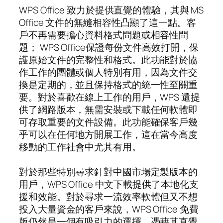
WPS Office 致力於提供直覺的體驗，其與 MS
Office 文件的無縫相容性凸顯了這一點。客
戶不再需要擔心資料格式問題或相容性問
題； WPS Office保證每份文件高效打開，保
護原始文件的完整性和格式。此功能對於協
作工作的團體或個人特別有用，因為文件交
換是定期的，並且保持格式的統一性至關重
要。對於喜歡在線上工作的用戶，WPS 還提
供了網路版本，無需安裝或下載任何軟體即
可存取重要的文件設備。此功能確保客戶幾
乎可以在任何地方開展工作，這在當今高度
移動的工作社會中尤其有用。
對於那些特別尋求針對中國市場定製版本的
用戶，WPS Office 中文下載提供了本地化支
援和效能。對於尋求一流效率軟體但又不想
投入大量資金的客戶來說，WPS Office 免費
版仍然是一個有吸引力的選擇。憑藉其直覺