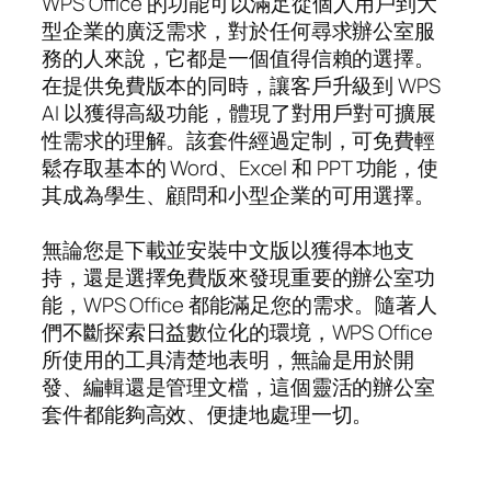
WPS Office 的功能可以滿足從個人用戶到大
型企業的廣泛需求，對於任何尋求辦公室服
務的人來說，它都是一個值得信賴的選擇。
在提供免費版本的同時，讓客戶升級到 WPS
AI 以獲得高級功能，體現了對用戶對可擴展
性需求的理解。該套件經過定制，可免費輕
鬆存取基本的 Word、Excel 和 PPT 功能，使
其成為學生、顧問和小型企業的可用選擇。
無論您是下載並安裝中文版以獲得本地支
持，還是選擇免費版來發現重要的辦公室功
能，WPS Office 都能滿足您的需求。隨著人
們不斷探索日益數位化的環境，WPS Office
所使用的工具清楚地表明，無論是用於開
發、編輯還是管理文檔，這個靈活的辦公室
套件都能夠高效、便捷地處理一切。