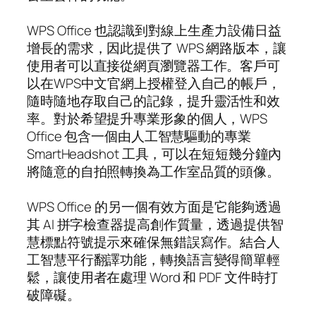
WPS Office 也認識到對線上生產力設備日益
增長的需求，因此提供了 WPS 網路版本，讓
使用者可以直接從網頁瀏覽器工作。客戶可
以在WPS中文官網上授權登入自己的帳戶，
隨時隨地存取自己的記錄，提升靈活性和效
率。對於希望提升專業形象的個人，WPS
Office 包含一個由人工智慧驅動的專業
SmartHeadshot 工具，可以在短短幾分鐘內
將隨意的自拍照轉換為工作室品質的頭像。
WPS Office 的另一個有效方面是它能夠透過
其 AI 拼字檢查器提高創作質量，透過提供智
慧標點符號提示來確保無錯誤寫作。結合人
工智慧平行翻譯功能，轉換語言變得簡單輕
鬆，讓使用者在處理 Word 和 PDF 文件時打
破障礙。