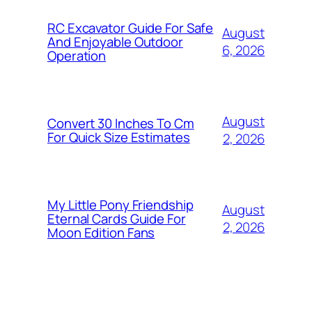
RC Excavator Guide For Safe
August
And Enjoyable Outdoor
6, 2026
Operation
August
Convert 30 Inches To Cm
For Quick Size Estimates
2, 2026
My Little Pony Friendship
August
Eternal Cards Guide For
2, 2026
Moon Edition Fans