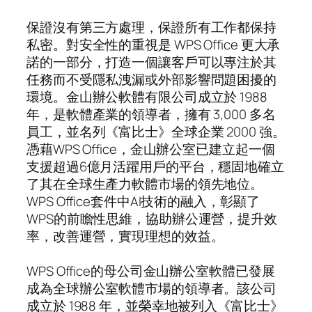
保證沒有第三方處理，保證所有工作都保持
私密。對安全性的重視是 WPS Office 更大承
諾的一部分，打造一個讓客戶可以專注於其
任務而不受隱私洩漏或外部影響問題困擾的
環境。金山辦公軟體有限公司成立於 1988
年，是軟體產業的領導者，擁有 3,000 多名
員工，並名列《富比士》全球企業 2000 強。
憑藉WPS Office，金山辦公室已建立起一個
支援超過6億月活躍用戶的平台，穩固地確立
了其在全球生產力軟體市場的領先地位。
WPS Office套件中AI技術的融入，彰顯了
WPS的前瞻性思維，協助辦公運營，提升效
率，改善運營，實現理想的效益。
WPS Office的母公司金山辦公室軟體已發展
成為全球辦公室軟體市場的領導者。該公司
成立於 1988 年，並榮幸地被列入《富比士》