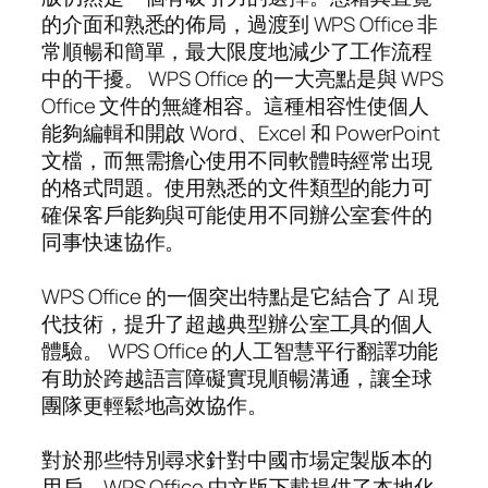
的介面和熟悉的佈局，過渡到 WPS Office 非
常順暢和簡單，最大限度地減少了工作流程
中的干擾。 WPS Office 的一大亮點是與 WPS
Office 文件的無縫相容。這種相容性使個人
能夠編輯和開啟 Word、Excel 和 PowerPoint
文檔，而無需擔心使用不同軟體時經常出現
的格式問題。使用熟悉的文件類型的能力可
確保客戶能夠與可能使用不同辦公室套件的
同事快速協作。
WPS Office 的一個突出特點是它結合了 AI 現
代技術，提升了超越典型辦公室工具的個人
體驗。 WPS Office 的人工智慧平行翻譯功能
有助於跨越語言障礙實現順暢溝通，讓全球
團隊更輕鬆地高效協作。
對於那些特別尋求針對中國市場定製版本的
用戶，WPS Office 中文版下載提供了本地化