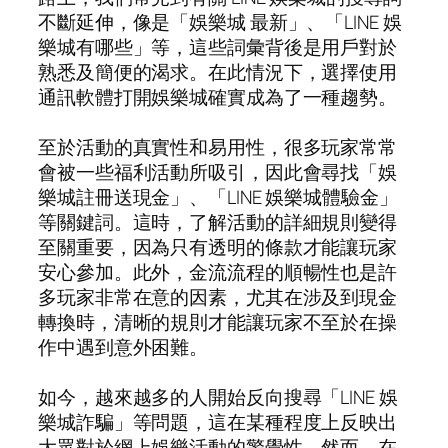
不斷延伸，像是「娛樂城 最新」、「LINE 娛
樂城有哪些」等，這些詞彙背後是用戶對於
熟悉及簡便的渴求。在此情況下，選擇使用
通訊軟體打開娛樂城確實成為了一種趨勢。
至於活動的真實性和易用性，很多玩家常常
會被一些福利活動所吸引，因此會尋找「娛
樂城註冊送現金」、「LINE 娛樂城體驗金」
等關鍵詞。這時，了解活動的詳細規則變得
至關重要，因為只有透明的條款才能讓玩家
安心參加。此外，金流流程的順暢性也是許
多玩家非常在意的因素，尤其在涉及到現金
轉換時，清晰的規則才能讓玩家不至於在操
作中遇到意外困難。
如今，越來越多的人開始反向搜尋「LINE 娛
樂城詐騙」等問題，這在某種程度上反映出
大眾對於網上娛樂活動的警覺性。然而，在