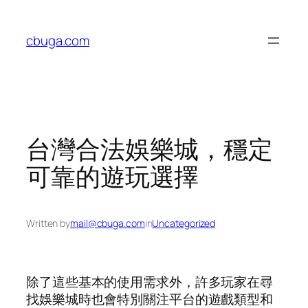
Skip
to
cbuga.com
content
台灣合法娛樂城，穩定
可靠的遊玩選擇
Written by
mail@cbuga.com
in
Uncategorized
除了這些基本的使用需求外，許多玩家在尋
找娛樂城時也會特別關注平台的遊戲類型和