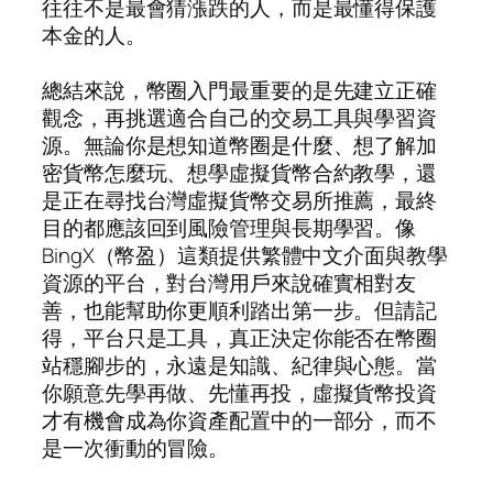
往往不是最會猜漲跌的人，而是最懂得保護
本金的人。
總結來說，幣圈入門最重要的是先建立正確
觀念，再挑選適合自己的交易工具與學習資
源。無論你是想知道幣圈是什麼、想了解加
密貨幣怎麼玩、想學虛擬貨幣合約教學，還
是正在尋找台灣虛擬貨幣交易所推薦，最終
目的都應該回到風險管理與長期學習。像
BingX（幣盈）這類提供繁體中文介面與教學
資源的平台，對台灣用戶來說確實相對友
善，也能幫助你更順利踏出第一步。但請記
得，平台只是工具，真正決定你能否在幣圈
站穩腳步的，永遠是知識、紀律與心態。當
你願意先學再做、先懂再投，虛擬貨幣投資
才有機會成為你資產配置中的一部分，而不
是一次衝動的冒險。