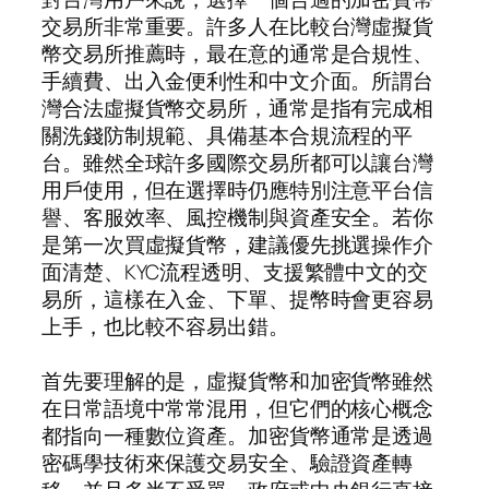
交易所非常重要。許多人在比較台灣虛擬貨
幣交易所推薦時，最在意的通常是合規性、
手續費、出入金便利性和中文介面。所謂台
灣合法虛擬貨幣交易所，通常是指有完成相
關洗錢防制規範、具備基本合規流程的平
台。雖然全球許多國際交易所都可以讓台灣
用戶使用，但在選擇時仍應特別注意平台信
譽、客服效率、風控機制與資產安全。若你
是第一次買虛擬貨幣，建議優先挑選操作介
面清楚、KYC流程透明、支援繁體中文的交
易所，這樣在入金、下單、提幣時會更容易
上手，也比較不容易出錯。
首先要理解的是，虛擬貨幣和加密貨幣雖然
在日常語境中常常混用，但它們的核心概念
都指向一種數位資產。加密貨幣通常是透過
密碼學技術來保護交易安全、驗證資產轉