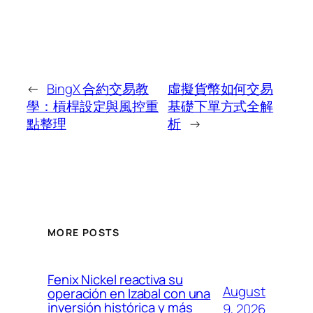
←
BingX 合約交易教
虛擬貨幣如何交易
學：槓桿設定與風控重
基礎下單方式全解
點整理
析
→
MORE POSTS
Fenix Nickel reactiva su
August
operación en Izabal con una
inversión histórica y más
9, 2026