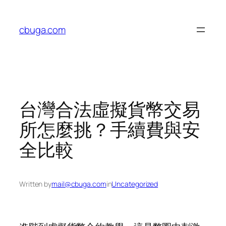
Skip
to
cbuga.com
content
台灣合法虛擬貨幣交易
所怎麼挑？手續費與安
全比較
Written by
mail@cbuga.com
in
Uncategorized