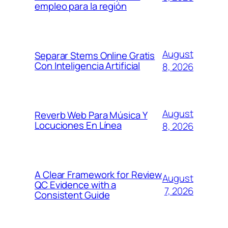
empleo para la región
August
Separar Stems Online Gratis
Con Inteligencia Artificial
8, 2026
August
Reverb Web Para Música Y
Locuciones En Línea
8, 2026
A Clear Framework for Review
August
QC Evidence with a
7, 2026
Consistent Guide