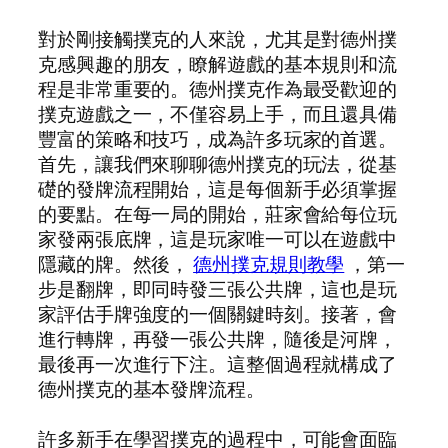
對於剛接觸撲克的人來說，尤其是對德州撲
克感興趣的朋友，瞭解遊戲的基本規則和流
程是非常重要的。德州撲克作為最受歡迎的
撲克遊戲之一，不僅容易上手，而且還具備
豐富的策略和技巧，成為許多玩家的首選。
首先，讓我們來聊聊德州撲克的玩法，從基
礎的發牌流程開始，這是每個新手必須掌握
的要點。在每一局的開始，莊家會給每位玩
家發兩張底牌，這是玩家唯一可以在遊戲中
隱藏的牌。然後，
德州撲克規則教學
，第一
步是翻牌，即同時發三張公共牌，這也是玩
家評估手牌強度的一個關鍵時刻。接著，會
進行轉牌，再發一張公共牌，隨後是河牌，
最後再一次進行下注。這整個過程就構成了
德州撲克的基本發牌流程。
許多新手在學習撲克的過程中，可能會面臨