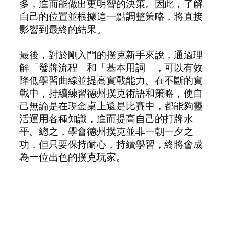
多，進而能做出更明智的決策。因此，了解
自己的位置並根據這一點調整策略，將直接
影響到最終的結果。
最後，對於剛入門的撲克新手來說，通過理
解「發牌流程」和「基本用詞」，可以有效
降低學習曲線並提高實戰能力。在不斷的實
戰中，持續練習德州撲克術語和策略，使自
己無論是在現金桌上還是比賽中，都能夠靈
活運用各種知識，進而提高自己的打牌水
平。總之，學會德州撲克並非一朝一夕之
功，但只要保持耐心，持續學習，終將會成
為一位出色的撲克玩家。