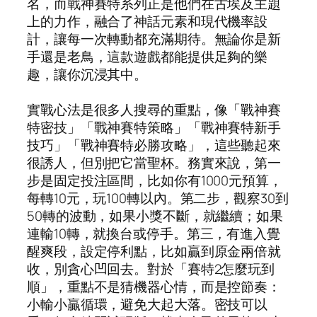
名，而戰神賽特系列正是他們在古埃及主題
上的力作，融合了神話元素和現代機率設
計，讓每一次轉動都充滿期待。無論你是新
手還是老鳥，這款遊戲都能提供足夠的樂
趣，讓你沉浸其中。
實戰心法是很多人搜尋的重點，像「戰神賽
特密技」「戰神賽特策略」「戰神賽特新手
技巧」「戰神賽特必勝攻略」，這些聽起來
很誘人，但別把它當聖杯。務實來說，第一
步是固定投注區間，比如你有1000元預算，
每轉10元，玩100轉以內。第二步，觀察30到
50轉的波動，如果小獎不斷，就繼續；如果
連輸10轉，就換台或停手。第三，有進入覺
醒爽段，設定停利點，比如贏到原金兩倍就
收，別貪心凹回去。對於「賽特2怎麼玩到
順」，重點不是猜機器心情，而是控節奏：
小輸小贏循環，避免大起大落。密技可以