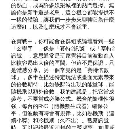
的熱血，成為許多娛樂城裡的熱門選擇。無
論你是新手還是老鳥，這台機台都能提供不
一樣的體驗，讓我們一步步來聊聊它為什麼
這麼紅，以及怎麼玩才不會踩雷。
在實戰中，你可能會在群組或論壇看到一些
「玄學字」，像是「賽特2訊號」或「塞特2
訊號」，意思通常是玩家覺得目前波動進入
比較容易出大倍的區間。但這不是保證，只
是體感分享。另一個常見的是「賽特倍數
球」，多半在描述特定玩法或畫面元素帶來
的倍數期待，比如覺醒時出現的能量球，能
隨機乘以額外倍數。我的建議是，把它當成
參考，不要當成必勝公式。機台的隨機性很
強，每台的RNG（隨機數生成器）確保公
平，但波動有時會有規律，比如熱機期（連
續小獎）和冷機期（久不出）。觀察訊號
時，可以記錄最近20轉的中獎頻率，如果超