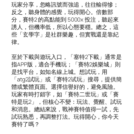
玩家分享，忽略訊號而強追，往往輸得慘；
反之，聽身體的感覺，玩得開心。倍數部
分，賽特2 的高點能到 5000x 投注，聽起來
誘人，但機率低，所以心態要穩。總之，這
些「玄學字」是社群樂趣，但實戰還是靠紀
律。
至於下載與遊玩入口，「塞特2下載」通常是
指APP版，適合手機玩；「賽特2娛樂城」則
是找平台，如知名線上城。想試玩，用
「atg2試玩」或「赛特2试玩」搜尋，提供簡
體或繁體頁面。選擇信譽好的，避免風險。
玩家有時打錯字，如「賽特二世玩」或「賽
特是玩2」，但核心不變：玩法、覺醒、試玩
和消息。總結來說，戰神賽特值得一試，先
試玩熟悉，再調整打法。玩得開心，你今天
賽特了嗎？