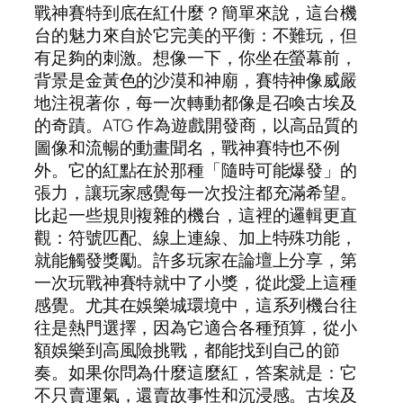
戰神賽特到底在紅什麼？簡單來說，這台機
台的魅力來自於它完美的平衡：不難玩，但
有足夠的刺激。想像一下，你坐在螢幕前，
背景是金黃色的沙漠和神廟，賽特神像威嚴
地注視著你，每一次轉動都像是召喚古埃及
的奇蹟。ATG 作為遊戲開發商，以高品質的
圖像和流暢的動畫聞名，戰神賽特也不例
外。它的紅點在於那種「隨時可能爆發」的
張力，讓玩家感覺每一次投注都充滿希望。
比起一些規則複雜的機台，這裡的邏輯更直
觀：符號匹配、線上連線、加上特殊功能，
就能觸發獎勵。許多玩家在論壇上分享，第
一次玩戰神賽特就中了小獎，從此愛上這種
感覺。尤其在娛樂城環境中，這系列機台往
往是熱門選擇，因為它適合各種預算，從小
額娛樂到高風險挑戰，都能找到自己的節
奏。如果你問為什麼這麼紅，答案就是：它
不只賣運氣，還賣故事性和沉浸感。古埃及