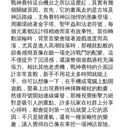
戰神賽特這台機台之所以這麼紅，其實有幾
個關鍵原因。首先，它的畫風走的是古埃及
神話路線，主角賽特神以強悍的形象登場，
周圍環繞著金字塔、聖甲蟲和法老符號，每
個元素都設計得精緻而富有故事性。當你轉
動滾輪時，背景音樂會隨著遊戲進度而高
漲，尤其是進入高潮段落時，那種鼓點般的
節奏感簡直像在聽一場史詩戰鬥的配樂。這
不僅提升了沉浸感，還讓整個遊戲過程充滿
張力。相比其他老虎機，戰神賽特的介面設
計非常直觀，新手不用花太多時間就能上
手。你可以想像一下，在手機或電腦上點開
遊戲，螢幕上出現賽特神揮舞權杖的動畫，
然後符號開始連線爆發，那種視覺衝擊力絕
對是吸引人的重點。許多玩家在社群上分享
心得時，都會提到第一次玩就愛上它的原
因：不只是賭運氣，還有一種策略性的樂
趣，讓人覺得自己像在掌控一場神話冒險。