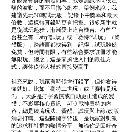
如觀察覺醒的觸發頻率，或是測試不同投注
額的波動，而不用擔心虧本。舉例來說，我
建議先玩50轉試玩版，記錄下中獎率和最大
倍數，這樣轉真錢時更有把握。很多新手就
是從試玩起步，漸漸愛上這台機台。有些平
台甚至有「atg2試玩」或「赛特2试玩」（簡
體版），跨語言都找得到。記得，試玩雖然
免費，但時間有限，有些站會要求註冊才能
無限玩。總之，這是零風險入門的最佳方
式，讓你從懶人模式直接變高手。
補充來說，玩家有時候會打錯字，但你看得
懂就好。比如「賽特二世玩」或「賽特是玩
2」，大多是打字習慣或自動更正造成的變
體，不影響核心資訊。ATG 戰神賽特的內
容，總是繞著玩法、覺醒、試玩與上線/改版
消息打轉。這些關鍵字背後，是玩家對刺激
的追求和社群的熱情分享。無論你是因好奇