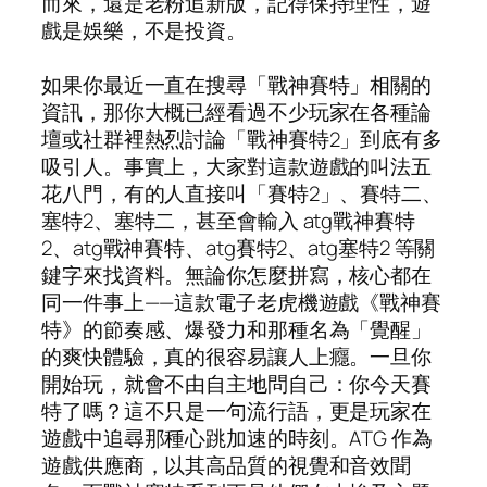
而來，還是老粉追新版，記得保持理性，遊
戲是娛樂，不是投資。
如果你最近一直在搜尋「戰神賽特」相關的
資訊，那你大概已經看過不少玩家在各種論
壇或社群裡熱烈討論「戰神賽特2」到底有多
吸引人。事實上，大家對這款遊戲的叫法五
花八門，有的人直接叫「賽特2」、賽特二、
塞特2、塞特二，甚至會輸入 atg戰神賽特
2、atg戰神賽特、atg賽特2、atg塞特2 等關
鍵字來找資料。無論你怎麼拼寫，核心都在
同一件事上——這款電子老虎機遊戲《戰神賽
特》的節奏感、爆發力和那種名為「覺醒」
的爽快體驗，真的很容易讓人上癮。一旦你
開始玩，就會不由自主地問自己：你今天賽
特了嗎？這不只是一句流行語，更是玩家在
遊戲中追尋那種心跳加速的時刻。ATG 作為
遊戲供應商，以其高品質的視覺和音效聞