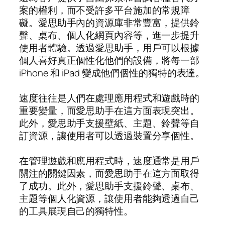
案的權利，而不受許多平台施加的常規障
礙。愛思助手內的資源庫非常豐富，提供鈴
聲、桌布、個人化網頁內容等，進一步提升
使用者體驗。透過愛思助手，用戶可以根據
個人喜好真正個性化他們的設備，將每一部
iPhone 和 iPad 變成他們個性的獨特的表達。
速度往往是人們在處理應用程式和遊戲時的
重要變量，而愛思助手在這方面表現突出。
此外，愛思助手支援壁紙、主題、鈴聲等自
訂資源，讓使用者可以透過裝置分享個性。
在管理遊戲和應用程式時，速度通常是用戶
關注的關鍵因素，而愛思助手在這方面取得
了成功。此外，愛思助手支援鈴聲、桌布、
主題等個人化資源，讓使用者能夠透過自己
的工具展現自己的獨特性。