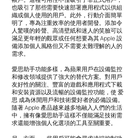
也吸引了那些需要快速部署應用程式以供組
織或個人使用的用戶。此外，行動介面簡單
明了，專為注重效率的使用者開發。添加令
人驚嘆的鈴聲、高清壁紙和迷人的笑臉可以
滿足更年輕的觀眾或任何想要為其 Apple 設
備添加個人風格但又不需要太難理解的人的
需求。
愛思助手功能多樣，為蘋果用戶在設備監控
和修改領域提供了強大的替代方案。對用戶
友好性的關注、豐富的遊戲和應用程式下載
和安裝資源以及流暢的設備監控功能，使 爱
思 成為休閒用戶和技術愛好者的必備設備。
隨著 Apple 產品越來越多地融入人們的生活
中，擁有像愛思助手這樣不僅能滿足技術需
求還能增強個人化選項的工具至關重要。