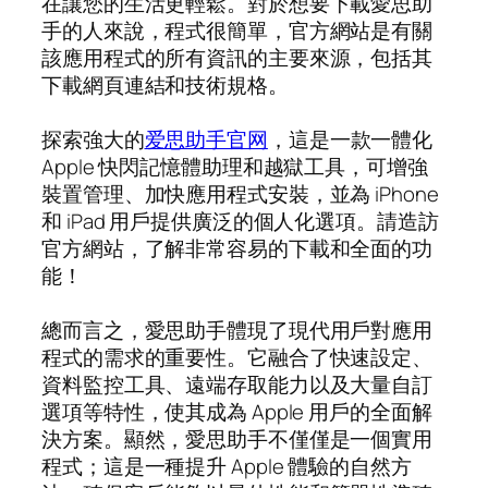
在讓您的生活更輕鬆。對於想要下載愛思助
手的人來說，程式很簡單，官方網站是有關
該應用程式的所有資訊的主要來源，包括其
下載網頁連結和技術規格。
探索強大的
爱思助手官网
，這是一款一體化
Apple 快閃記憶體助理和越獄工具，可增強
裝置管理、加快應用程式安裝，並為 iPhone
和 iPad 用戶提供廣泛的個人化選項。請造訪
官方網站，了解非常容易的下載和全面的功
能！
總而言之，愛思助手體現了現代用戶對應用
程式的需求的重要性。它融合了快速設定、
資料監控工具、遠端存取能力以及大量自訂
選項等特性，使其成為 Apple 用戶的全面解
決方案。顯然，愛思助手不僅僅是一個實用
程式；這是一種提升 Apple 體驗的自然方