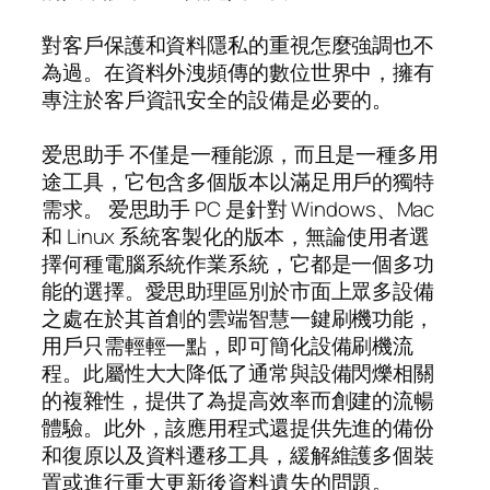
對客戶保護和資料隱私的重視怎麼強調也不
為過。在資料外洩頻傳的數位世界中，擁有
專注於客戶資訊安全的設備是必要的。
爱思助手 不僅是一種能源，而且是一種多用
途工具，它包含多個版本以滿足用戶的獨特
需求。 爱思助手 PC 是針對 Windows、Mac
和 Linux 系統客製化的版本，無論使用者選
擇何種電腦系統作業系統，它都是一個多功
能的選擇。愛思助理區別於市面上眾多設備
之處在於其首創的雲端智慧一鍵刷機功能，
用戶只需輕輕一點，即可簡化設備刷機流
程。此屬性大大降低了通常與設備閃爍相關
的複雜性，提供了為提高效率而創建的流暢
體驗。此外，該應用程式還提供先進的備份
和復原以及資料遷移工具，緩解維護多個裝
置或進行重大更新後資料遺失的問題。