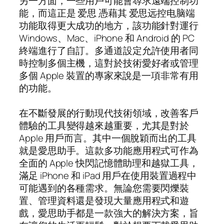
另一方面，一些用戶可能會尋求遠端控制功
能，而這正是 爱思 憑藉其 爱思远控电脑端
功能取得更大成功的地方，該功能針對運行
Windows、Mac、iPhone 和 Android 的 PC
終端進行了自訂。多通道設定允許使用者同
時控制多個主機，這對於技術愛好者或管理
多個 Apple 裝置的專家來說是一項非常有用
的功能。
在不斷發展的行動現代技術領域，改善客戶
體驗的工具變得越來越重要，尤其是對於
Apple 用戶而言。其中一個脫穎而出的工具
就是愛思助手。這款多功能應用程式可作為
全面的 Apple 快閃記憶體助理和越獄工具，
滿足 iPhone 和 iPad 用戶在使用裝置過程中
可能遇到的各種需求。無論您需要閃爍裝
置、管理資料還是發現大量應用程式和遊
戲，愛思助手都是一款強大的解決方案，旨