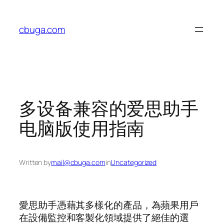
Skip
to
cbuga.com
content
多设备兼容的爱思助手
电脑版使用指南
Written by
mail@cbuga.com
in
Uncategorized
愛思助手憑藉其多樣化的產品，為蘋果用戶
在設備監控和客製化領域提供了絕佳的選