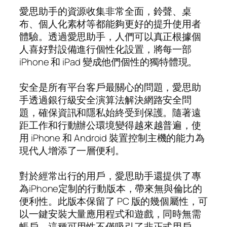
愛思助手的資源收集非常全面，鈴聲、桌
布、個人化素材等都能夠更好的提升使用者
體驗。透過愛思助手，人們可以真正根據個
人喜好對設備進行個性化設置，將每一部
iPhone 和 iPad 變成他們個性的獨特體現。
安全是所有平台客戶最關心的問題，愛思助
手透過銀行級安全演算法解決網路安全問
題，確保資訊和隱私始終受到保護。隨著遠
距工作和行動辦公環境變得越來越普遍，使
用 iPhone 和 Android 裝置控制主機的能力為
現代人增添了一層便利。
對於經常出行的用戶，愛思助手還提供了專
為iPhone定制的行動版本，帶來無與倫比的
便利性。此版本保留了 PC 版的幾個屬性，可
以一鍵安裝大量應用程式和遊戲，同時無需
帳戶。這種可用性不僅吸引了非正式用戶，