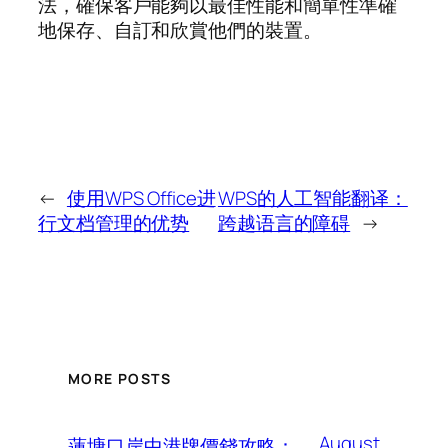
法，確保客戶能夠以最佳性能和簡單性準確
地保存、自訂和欣賞他們的裝置。
←
使用WPS Office进
WPS的人工智能翻译：
行文档管理的优势
跨越语言的障碍
→
MORE POSTS
August
蓮塘口岸中港牌價錢攻略：