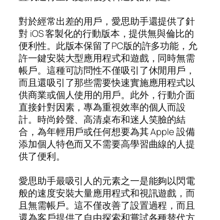
對於經常出差的用戶，愛思助手還提供了針
對 iOS 客製化的行動版本，提供無與倫比的
便利性。此版本保留了PC版的許多功能，允
許一鍵安裝大型應用程式和遊戲，同時無需
帳戶。這種可訪問性不僅吸引了休閒用戶，
而且還吸引了那些需要快速實施應用程式以
供商業或個人使用的用戶。此外，行動介面
直接針對因素，專為重視效率的個人而設
計。時尚鈴聲、高清桌布和迷人笑臉的結
合，為年輕用戶或任何想要為其 Apple 設備
添加個人特色而又不需要高學習曲線的人提
供了便利。
愛思助手最吸引人的元素之一是能夠以閃電
般的速度安裝大量應用程式和視訊遊戲，而
且無需帳戶。這不僅改善了設置過程，而且
還為客戶提供了自由探索和嘗試各種替代方