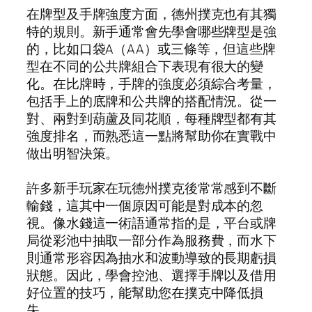
在牌型及手牌強度方面，德州撲克也有其獨
特的規則。新手通常會先學會哪些牌型是強
的，比如口袋A（AA）或三條等，但這些牌
型在不同的公共牌組合下表現有很大的變
化。在比牌時，手牌的強度必須綜合考量，
包括手上的底牌和公共牌的搭配情況。從一
對、兩對到葫蘆及同花順，每種牌型都有其
強度排名，而熟悉這一點將幫助你在實戰中
做出明智決策。
許多新手玩家在玩德州撲克後常常感到不斷
輸錢，這其中一個原因可能是對成本的忽
視。像水錢這一術語通常指的是，平台或牌
局從彩池中抽取一部分作為服務費，而水下
則通常形容因為抽水和波動導致的長期虧損
狀態。因此，學會控池、選擇手牌以及借用
好位置的技巧，能幫助您在撲克中降低損
失。