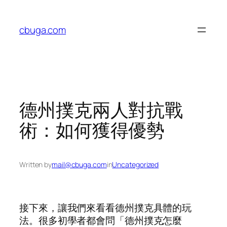
Skip
to
cbuga.com
content
德州撲克兩人對抗戰
術：如何獲得優勢
Written by
mail@cbuga.com
in
Uncategorized
接下來，讓我們來看看德州撲克具體的玩
法。很多初學者都會問「德州撲克怎麼