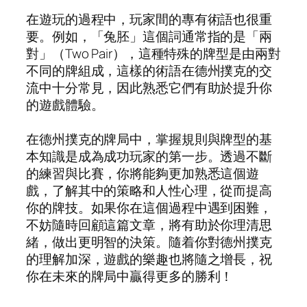
在遊玩的過程中，玩家間的專有術語也很重
要。例如，「兔胚」這個詞通常指的是「兩
對」（Two Pair），這種特殊的牌型是由兩對
不同的牌組成，這樣的術語在德州撲克的交
流中十分常見，因此熟悉它們有助於提升你
的遊戲體驗。
在德州撲克的牌局中，掌握規則與牌型的基
本知識是成為成功玩家的第一步。透過不斷
的練習與比賽，你將能夠更加熟悉這個遊
戲，了解其中的策略和人性心理，從而提高
你的牌技。如果你在這個過程中遇到困難，
不妨隨時回顧這篇文章，將有助於你理清思
緒，做出更明智的決策。隨着你對德州撲克
的理解加深，遊戲的樂趣也將隨之增長，祝
你在未來的牌局中贏得更多的勝利！