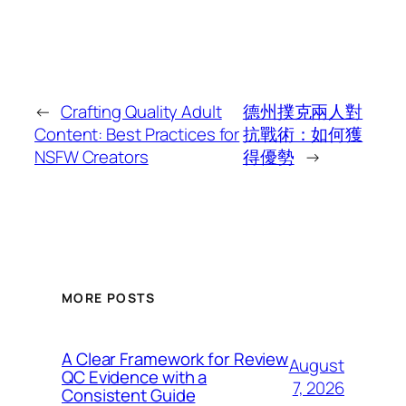
←
Crafting Quality Adult
德州撲克兩人對
Content: Best Practices for
抗戰術：如何獲
NSFW Creators
得優勢
→
MORE POSTS
A Clear Framework for Review
August
QC Evidence with a
7, 2026
Consistent Guide