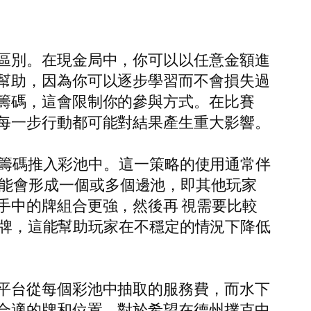
區別。在現金局中，你可以以任意金額進
幫助，因為你可以逐步學習而不會損失過
籌碼，這會限制你的參與方式。在比賽
每一步行動都可能對結果產生重大影響。
有的籌碼推入彩池中。這一策略的使用通常伴
後，可能會形成一個或多個邊池，即其他玩家
手中的牌組合更強，然後再 視需要比較
公共牌，這能幫助玩家在不穩定的情況下降低
平台從每個彩池中抽取的服務費，而水下
合適的牌和位置，對於希望在德州撲克中