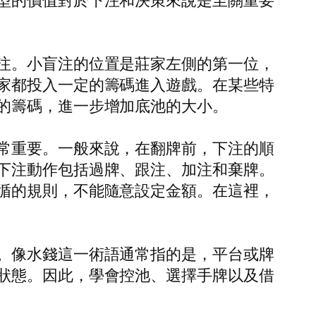
型的價值對於下注和決策來說是至關重要
注。小盲注的位置是莊家左側的第一位，
家都投入一定的籌碼進入遊戲。在某些特
的籌碼，進一步增加底池的大小。
常重要。一般來說，在翻牌前，下注的順
下注動作包括過牌、跟注、加注和棄牌。
循的規則，不能隨意設定金額。在這裡，
。像水錢這一術語通常指的是，平台或牌
狀態。因此，學會控池、選擇手牌以及借