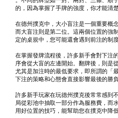
。不同的牌型如一對、兩對、三條、順
的，因為掌握了手牌的強度，你才能清
在德州撲克中，大小盲注是一個重要概
而大盲注則是第二位。這兩個位置的強
定的桌規中，您可能還會遇到前注的制
在掌握發牌流程後，許多新手會對下注
序會從大盲的左邊開始。翻牌後，則是
尤其是加注時的最低要求，即所謂的「
下注的策略和心態會直接影響最後的勝
許多新手玩家在玩德州撲克後常常感到
局從彩池中抽取一部分作為服務費，而
用好位置的技巧，能幫助您在撲克中降