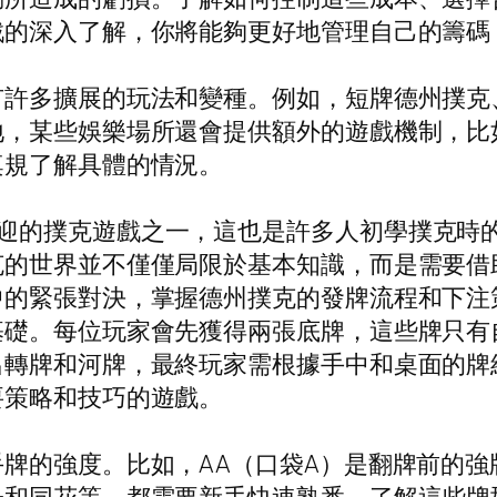
戲的深入了解，你將能夠更好地管理自己的籌碼
有許多擴展的玩法和變種。例如，短牌德州撲克
某些娛樂場所還會提供額外的遊戲機制，比如27
桌規了解具體的情況。
 是當前最受歡迎的撲克遊戲之一，這也是許多人初學
克的世界並不僅僅局限於基本知識，而是需要借
中的緊張對決，掌握德州撲克的發牌流程和下注
基礎。每位玩家會先獲得兩張底牌，這些牌只有
出轉牌和河牌，最終玩家需根據手中和桌面的牌
要策略和技巧的遊戲。
牌的強度。比如，AA（口袋A）是翻牌前的