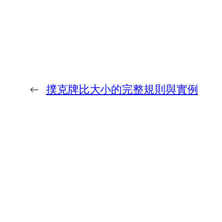
←
撲克牌比大小的完整規則與實例