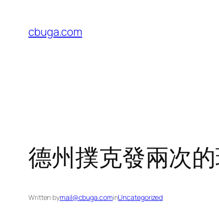
Skip
to
cbuga.com
content
德州撲克發兩次的
Written by
mail@cbuga.com
in
Uncategorized