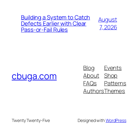
Building a System to Catch
August
Defects Earlier with Clear
7, 2026
Pass-or-Fail Rules
Blog
Events
cbuga.com
About
Shop
FAQs
Patterns
Authors
Themes
Twenty Twenty-Five
Designed with
WordPress