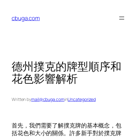
Skip
to
cbuga.com
content
德州撲克的牌型順序和
花色影響解析
Written by
mail@cbuga.com
in
Uncategorized
首先，我們需要了解撲克牌的基本概念，包
括花色和大小的關係。許多新手對於撲克牌