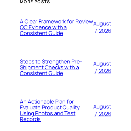
MORE POSTS
A Clear Framework for Review
August
QC Evidence with a
7, 2026
Consistent Guide
Steps to Strengthen Pre-
August
Shipment Checks with a
7, 2026
Consistent Guide
An Actionable Plan for
August
Evaluate Product Quality
Using Photos and Test
7, 2026
Records