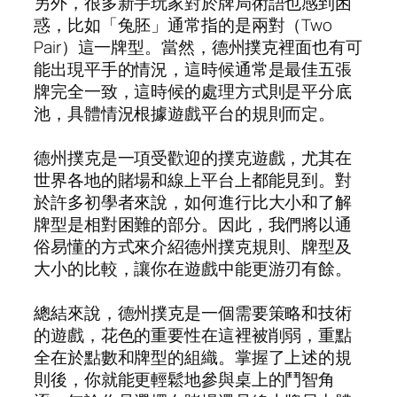
另外，很多新手玩家對於牌局術語也感到困
惑，比如「兔胚」通常指的是兩對（Two
Pair）這一牌型。當然，德州撲克裡面也有可
能出現平手的情況，這時候通常是最佳五張
牌完全一致，這時候的處理方式則是平分底
池，具體情況根據遊戲平台的規則而定。
德州撲克是一項受歡迎的撲克遊戲，尤其在
世界各地的賭場和線上平台上都能見到。對
於許多初學者來說，如何進行比大小和了解
牌型是相對困難的部分。因此，我們將以通
俗易懂的方式來介紹德州撲克規則、牌型及
大小的比較，讓你在遊戲中能更游刃有餘。
總結來說，德州撲克是一個需要策略和技術
的遊戲，花色的重要性在這裡被削弱，重點
全在於點數和牌型的組織。掌握了上述的規
則後，你就能更輕鬆地參與桌上的鬥智角