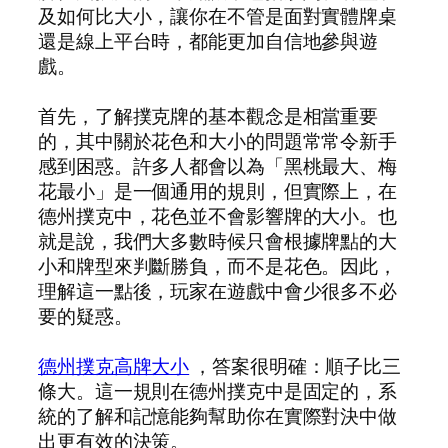
及如何比大小，讓你在不管是面對實體牌桌
還是線上平台時，都能更加自信地參與遊
戲。
首先，了解撲克牌的基本觀念是相當重要
的，其中關於花色和大小的問題常常令新手
感到困惑。許多人都會以為「黑桃最大、梅
花最小」是一個通用的規則，但實際上，在
德州撲克中，花色並不會影響牌的大小。也
就是說，我們大多數時候只會根據牌點的大
小和牌型來判斷勝負，而不是花色。因此，
理解這一點後，玩家在遊戲中會少很多不必
要的疑惑。
德州撲克高牌大小
，答案很明確：順子比三
條大。這一規則在德州撲克中是固定的，系
統的了解和記憶能夠幫助你在實際對決中做
出更有效的決策。