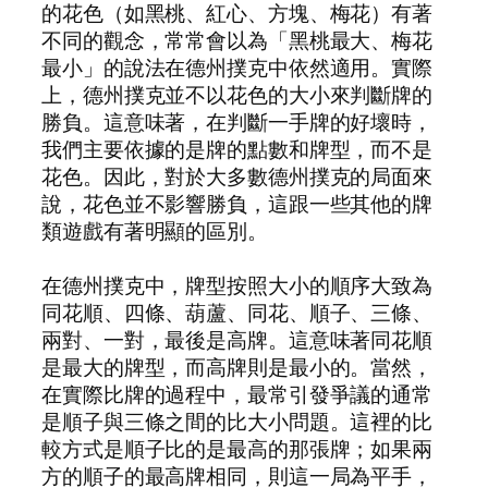
的花色（如黑桃、紅心、方塊、梅花）有著
不同的觀念，常常會以為「黑桃最大、梅花
最小」的說法在德州撲克中依然適用。實際
上，德州撲克並不以花色的大小來判斷牌的
勝負。這意味著，在判斷一手牌的好壞時，
我們主要依據的是牌的點數和牌型，而不是
花色。因此，對於大多數德州撲克的局面來
說，花色並不影響勝負，這跟一些其他的牌
類遊戲有著明顯的區別。
在德州撲克中，牌型按照大小的順序大致為
同花順、四條、葫蘆、同花、順子、三條、
兩對、一對，最後是高牌。這意味著同花順
是最大的牌型，而高牌則是最小的。當然，
在實際比牌的過程中，最常引發爭議的通常
是順子與三條之間的比大小問題。這裡的比
較方式是順子比的是最高的那張牌；如果兩
方的順子的最高牌相同，則這一局為平手，