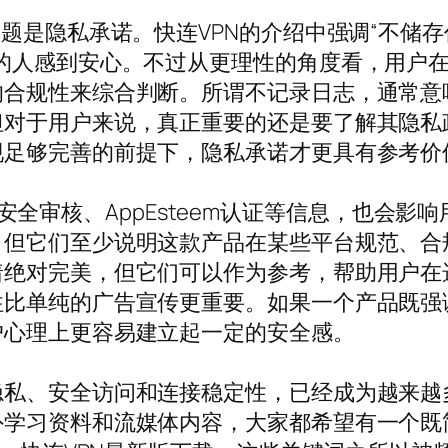
题是隐私承诺。快连VPN的介绍中强调“不储存任
的人感到安心。不过从更理性的角度看，用户
的合规性来综合判断。所谓不记录日志，通常意
但对于用户来说，真正重要的还是要了解其隐私
现足够完善的前提下，隐私承诺才更具有参考价
gle安全审核、AppEsteem认证等信息，也会
，但它们至少说明这款产品在某些平台规范、合
绝对完美，但它们可以作为参考，帮助用户在选
往比单纯的广告宣传更重要。如果一个产品既强
户心理上更容易建立起一定的安全感。
隐私、安全访问和连接稳定性，已经成为越来越
外学习资料和流媒体内容，大家都希望有一个既