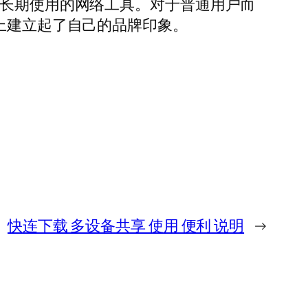
户长期使用的网络工具。对于普通用户而
度上建立起了自己的品牌印象。
快连下载 多设备共享 使用 便利 说明
→