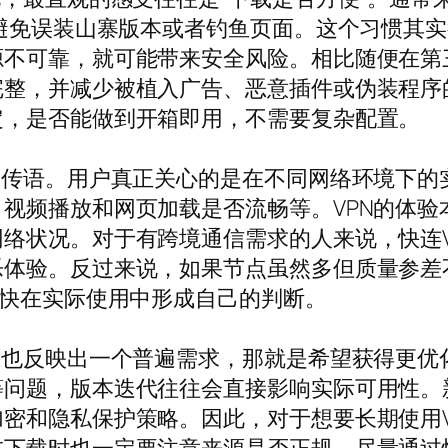
望避免误装山寨版本或者钓鱼页面。这个习惯其实
源不可靠，就可能带来安全风险。相比随便在第
完整，并减少被植入广告、恶意插件或伪装程序
定，是否能做到开箱即用，不需要复杂配置。
宣传语。用户真正关心的是在不同网络环境下的
视频播放和网页加载是否流畅等。VPN的体验
络状况。对于有跨境通信需求的人来说，快连V
乐体验。反过来说，如果节点虽然多但质量参差
很快在实际使用中形成自己的判断。
上也反映出一个普遍需求，那就是希望获得更优
等问题，版本迭代往往会直接影响实际可用性。
密和隐私保护策略。因此，对于想要长期使用V