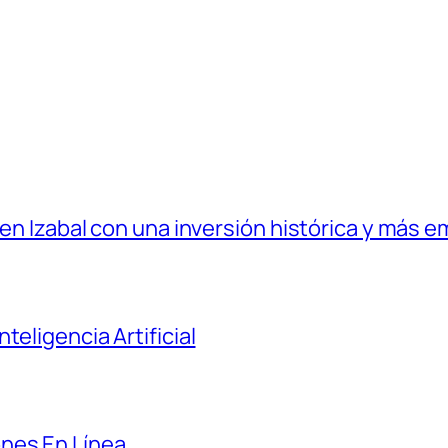
 en Izabal con una inversión histórica y más e
teligencia Artificial
nes En Línea