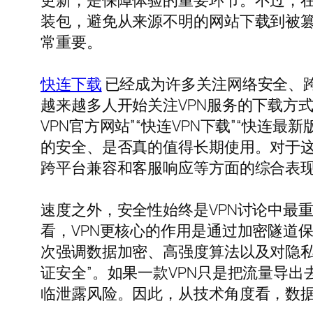
更新，是保障体验的重要环节。不过，在
装包，避免从来源不明的网站下载到被
常重要。
快连下载
已经成为许多关注网络安全、
越来越多人开始关注VPN服务的下载方
VPN官方网站”“快连VPN下载”“快
的安全、是否真的值得长期使用。对于
跨平台兼容和客服响应等方面的综合表
速度之外，安全性始终是VPN讨论中最重
看，VPN更核心的作用是通过加密隧道
次强调数据加密、高强度算法以及对隐私
证安全”。如果一款VPN只是把流量导
临泄露风险。因此，从技术角度看，数据