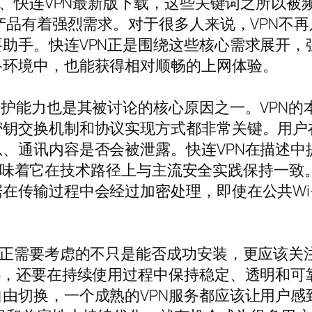
载、快连VPN最新版下载，这些关键词之所以被
N产品有着强烈需求。对于很多人来说，VPN不
助手。快连VPN正是围绕这些核心需求展开，
络环境中，也能获得相对顺畅的上网体验。
保护能力也是其被讨论的核心原因之一。VPN
钥交换机制和协议实现方式都非常关键。用户在
、通讯内容是否会被泄露。快连VPN在描述中
议，这意味着它在技术路径上与主流安全实践保持
在传输过程中会经过加密处理，即使在公共Wi-
真正需要考虑的不只是能否成功安装，更应该关
心，还要在持续使用过程中保持稳定、透明和可
由切换，一个成熟的VPN服务都应该让用户感