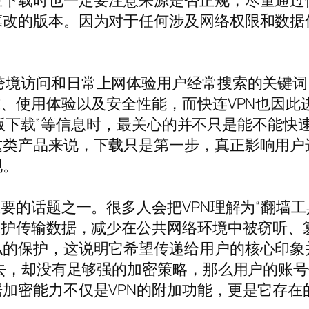
下载时也一定要注意来源是否正规，尽量通过快
篡改的版本。因为对于任何涉及网络权限和数据
跨境访问和日常上网体验用户经常搜索的关键词
式、使用体验以及安全性能，而快连VPN也因此
连最新版下载”等信息时，最关心的并不只是能不能
这类产品来说，下载只是第一步，真正影响用户
现。
要的话题之一。很多人会把VPN理解为“翻墙工
保护传输数据，减少在公共网络环境中被窃听、
的保护，这说明它希望传递给用户的核心印象并
出去，却没有足够强的加密策略，那么用户的账
加密能力不仅是VPN的附加功能，更是它存在