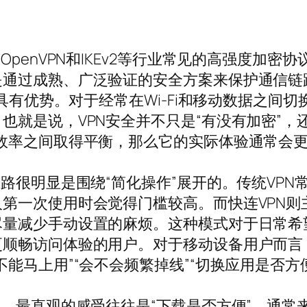
OpenVPN和IKEv2等行业常见的高强度加
通过成熟、广泛验证的安全方案来保护通信链路。
面具有优势。对于经常在Wi-Fi和移动数据之
也就是说，VPN安全并不只是“有没有加密”，
效率之间取得平衡，那么它的实际体验通常会
思路很明显是围绕“简化操作”展开的。传统VP
第一次使用时会觉得门槛较高。而快连VPN则
尽量减少手动设置的麻烦。这种模式对于日常希
更顺畅访问体验的用户。对于移动设备用户而言
能马上用”“会不会频繁掉线”“切换应用是否方
，最直观的感受往往是“下载是否方便”。通常来