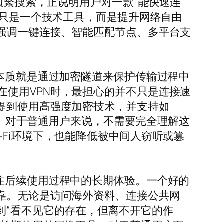
频繁搜索，正说明用户对一款“能快速连
再只是一个技术工具，而是提升网络自由
强调一键连接、智能匹配节点、多平台支
的本质就是通过加密隧道来保护传输过程中
使用VPN时，最担心的并不只是连接速
提到使用高强度加密技术，并支持如
一致。对于普通用户来说，不需要完全理解这
Fi环境下，也能降低被中间人窃听或篡
注后续使用过程中的长期体验。一个好的
靠。无论是访问海外资料、连接公共网
到“看不见它的存在，但离不开它的作