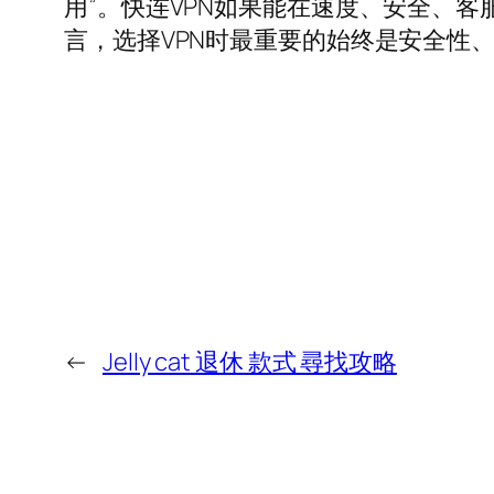
用”。快连VPN如果能在速度、安全、
言，选择VPN时最重要的始终是安全性
←
Jelly cat 退休 款式 尋找攻略