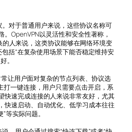
密协议。对于普通用户来说，这些协议名称可
OpenVPN以灵活性和安全性著称，
间切换的人来说，这类协议能够在网络环境变
还包括“在复杂使用场景下能否稳定维持安
更好。
N常常让用户面对复杂的节点列表、协议选
主打一键连接，用户只需要点击开启，系
望快速完成连接的人来说非常友好，尤其
，快速启动、自动优化、低学习成本往往
便”等实际问题。
说，用户会通过搜索“快连下载”或者“快