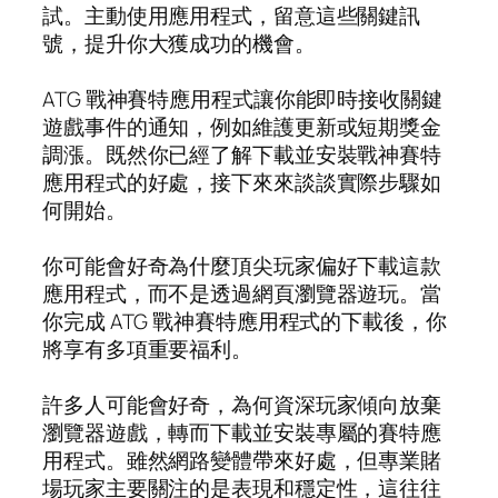
試。主動使用應用程式，留意這些關鍵訊
號，提升你大獲成功的機會。
ATG 戰神賽特應用程式讓你能即時接收關鍵
遊戲事件的通知，例如維護更新或短期獎金
調漲。既然你已經了解下載並安裝戰神賽特
應用程式的好處，接下來來談談實際步驟如
何開始。
你可能會好奇為什麼頂尖玩家偏好下載這款
應用程式，而不是透過網頁瀏覽器遊玩。當
你完成 ATG 戰神賽特應用程式的下載後，你
將享有多項重要福利。
許多人可能會好奇，為何資深玩家傾向放棄
瀏覽器遊戲，轉而下載並安裝專屬的賽特應
用程式。雖然網路變體帶來好處，但專業賭
場玩家主要關注的是表現和穩定性，這往往