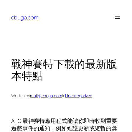
Skip
to
cbuga.com
content
戰神賽特下載的最新版
本特點
Written by
mail@cbuga.com
in
Uncategorized
ATG 戰神賽特應用程式能讓你即時收到重要
遊戲事件的通知，例如維護更新或短暫的獎