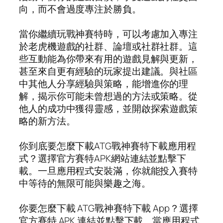
向，而不會過度專注於勝負。
當你繼續玩戰神賽特時，可以考慮加入專注
於老虎機遊戲的社群、論壇或社群社群。這
些互動能為你帶來有用的遊戲見解與更新，
甚至來自更有經驗的玩家提出建議。與社區
中其他人分享經驗與策略，能增進你的理
解，揭示你可能未曾想過的方法或策略。從
他人的成功中獲得靈感，並開啟探索遊戲策
略的新方法。
你到底要怎麼下載ATG戰神賽特下載應用程
式？選擇官方賽特APK網站連結並點擊下
載。一旦應用程式安裝滿，你就能投入賽特
中等待的無限可能與樂趣之海。
你要怎麼下載 ATG戰神賽特下載 App？選擇
官方賽特 APK 連結並點擊下載。當應用程式