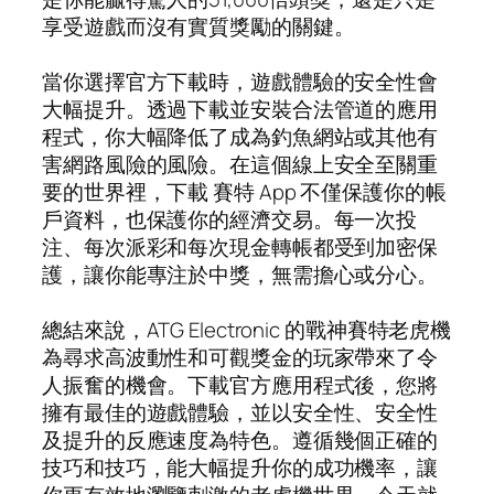
享受遊戲而沒有實質獎勵的關鍵。
當你選擇官方下載時，遊戲體驗的安全性會
大幅提升。透過下載並安裝合法管道的應用
程式，你大幅降低了成為釣魚網站或其他有
害網路風險的風險。在這個線上安全至關重
要的世界裡，下載 賽特 App 不僅保護你的帳
戶資料，也保護你的經濟交易。每一次投
注、每次派彩和每次現金轉帳都受到加密保
護，讓你能專注於中獎，無需擔心或分心。
總結來說，ATG Electronic 的戰神賽特老虎機
為尋求高波動性和可觀獎金的玩家帶來了令
人振奮的機會。下載官方應用程式後，您將
擁有最佳的遊戲體驗，並以安全性、安全性
及提升的反應速度為特色。遵循幾個正確的
技巧和技巧，能大幅提升你的成功機率，讓