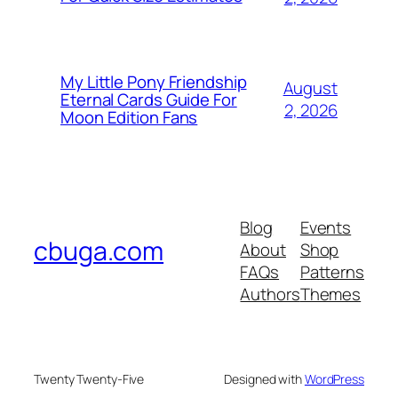
My Little Pony Friendship
August
Eternal Cards Guide For
2, 2026
Moon Edition Fans
Blog
Events
cbuga.com
About
Shop
FAQs
Patterns
Authors
Themes
Twenty Twenty-Five
Designed with
WordPress