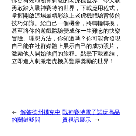
你更有效地瀏覽刺激的老虎機世界。今天就
勇敢踏入戰神賽特的世界，下載應用程式，
掌握開啟這場最精彩線上老虎機體驗背後的
技巧知識。給自己一個機會，將轉輪轉換，
甚至將你的遊戲體驗變成你一生難忘的快樂
冒險。理想方法，你知道嗎？你可能會發現
自己能在社群媒體上展示自己的成功照片，
激勵他人開始他們的旅程。點擊下載連結，
立即進入刺激老虎機與豐厚獎勵的世界！
←
解答德州撲克中
戰神賽特電子試玩高品
的關鍵疑問
質視訊展示
→