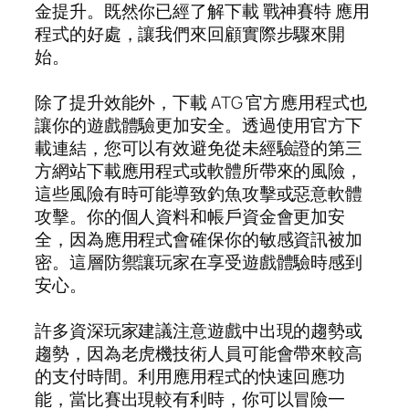
金提升。既然你已經了解下載 戰神賽特 應用
程式的好處，讓我們來回顧實際步驟來開
始。
除了提升效能外，下載 ATG 官方應用程式也
讓你的遊戲體驗更加安全。透過使用官方下
載連結，您可以有效避免從未經驗證的第三
方網站下載應用程式或軟體所帶來的風險，
這些風險有時可能導致釣魚攻擊或惡意軟體
攻擊。你的個人資料和帳戶資金會更加安
全，因為應用程式會確保你的敏感資訊被加
密。這層防禦讓玩家在享受遊戲體驗時感到
安心。
許多資深玩家建議注意遊戲中出現的趨勢或
趨勢，因為老虎機技術人員可能會帶來較高
的支付時間。利用應用程式的快速回應功
能，當比賽出現較有利時，你可以冒險一