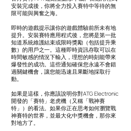
安裝完成後，你將全力投入賽特中等待的無
限可能與興奮之海。
即時的遊戲提示讓你的遊戲體驗前所未有地
提升。安裝賽特應用程式後，您將是第一批
知道系統維護結束或限時獎勵（包括提升乘
數）的用戶之一。這種即時資訊存取可以在
時間敏感的情況下輸入，理想的時刻能帶來
爆發性的成功。這些通知確保您永遠不會錯
過關鍵機會，讓您能迅速且果斷地採取行
動。
如果是這樣，你應該說明你對ATG Electronic
開發的「賽特」老虎機（又稱「戰神賽
特」）的看法。如果你正在思考如何瀏覽戰
神賽特的世界，並最大化中獎機會，那你來
對地方了。