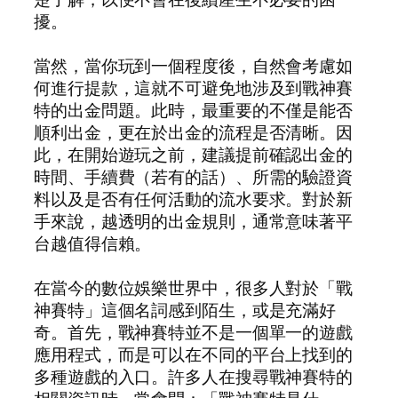
擾。
當然，當你玩到一個程度後，自然會考慮如
何進行提款，這就不可避免地涉及到戰神賽
特的出金問題。此時，最重要的不僅是能否
順利出金，更在於出金的流程是否清晰。因
此，在開始遊玩之前，建議提前確認出金的
時間、手續費（若有的話）、所需的驗證資
料以及是否有任何活動的流水要求。對於新
手來說，越透明的出金規則，通常意味著平
台越值得信賴。
在當今的數位娛樂世界中，很多人對於「戰
神賽特」這個名詞感到陌生，或是充滿好
奇。首先，戰神賽特並不是一個單一的遊戲
應用程式，而是可以在不同的平台上找到的
多種遊戲的入口。許多人在搜尋戰神賽特的