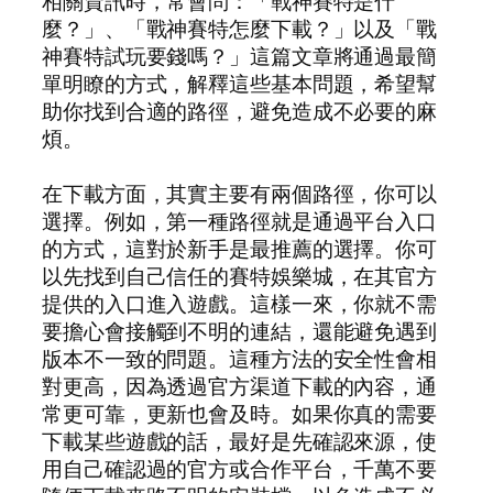
相關資訊時，常會問：「戰神賽特是什
麼？」、「戰神賽特怎麼下載？」以及「戰
神賽特試玩要錢嗎？」這篇文章將通過最簡
單明瞭的方式，解釋這些基本問題，希望幫
助你找到合適的路徑，避免造成不必要的麻
煩。
在下載方面，其實主要有兩個路徑，你可以
選擇。例如，第一種路徑就是通過平台入口
的方式，這對於新手是最推薦的選擇。你可
以先找到自己信任的賽特娛樂城，在其官方
提供的入口進入遊戲。這樣一來，你就不需
要擔心會接觸到不明的連結，還能避免遇到
版本不一致的問題。這種方法的安全性會相
對更高，因為透過官方渠道下載的內容，通
常更可靠，更新也會及時。如果你真的需要
下載某些遊戲的話，最好是先確認來源，使
用自己確認過的官方或合作平台，千萬不要