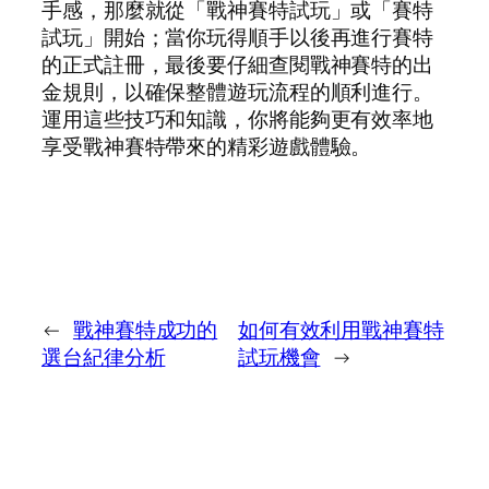
手感，那麼就從「戰神賽特試玩」或「賽特
試玩」開始；當你玩得順手以後再進行賽特
的正式註冊，最後要仔細查閱戰神賽特的出
金規則，以確保整體遊玩流程的順利進行。
運用這些技巧和知識，你將能夠更有效率地
享受戰神賽特帶來的精彩遊戲體驗。
←
戰神賽特成功的
如何有效利用戰神賽特
選台紀律分析
試玩機會
→