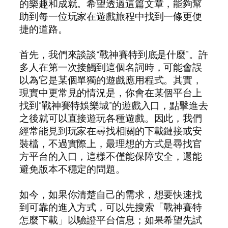
的樂趣和成就。希望透過這篇文章，能夠幫
助到每一位玩家在遊戲旅程中找到一條更便
捷的道路。
首先，我們來談談“戰神賽特到底是什麼”。許
多人在第一次接觸到這個名詞時，可能會誤
以為它是某個單獨的遊戲應用程式。其實，
現實中更常見的情況是，你會在某個平台上
找到“戰神賽特娛樂城”的遊戲入口，點擊進去
之後就可以直接遊玩各種遊戲。因此，我們
經常能見到玩家在尋找相關的下載鏈接或安
裝檔，不過實際上，最理想的方式是尋找官
方平台的入口，這樣不僅能保障安全，還能
避免版本不穩定的問題。
如今，如果你清楚自己的需求，想要快速找
到可靠的進入方式，可以先搜索「戰神賽特
怎麼下載」以驗證平台信息；如果希望先試