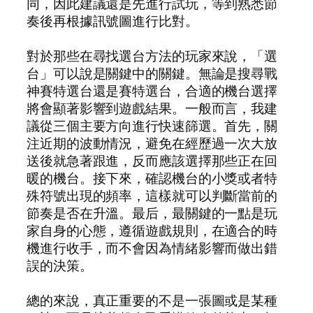
同，因此建議還是先進行試玩，等到熟悉節
奏後再根據訊號圖進行比對。
對於那些在尋找選台方法的玩家來說，「選
台」可以說是關鍵中的關鍵。無論是搜尋戰
神賽特選台還是賽特選台，合適的機台選擇
將會顯著影響到遊戲結果。一般而言，我建
議從三個主要方向進行快速篩選。首先，關
注近期的波動情況，避免在經歷過一次大放
送後就急著跟進，反而應該選擇那些正在回
暖的機台。接下來，確認機台的小獎或者特
殊符號出現的頻率，這樣就可以判斷當前的
節奏是否在升溫。最后，最關鍵的一點是玩
家自身的心態，遵循遊戲規則，在適合的時
機進行收手，而不會因為情緒影響而做出錯
誤的決策。
總的來說，真正重要的不是一張圖或是某種