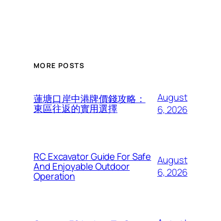
MORE POSTS
August
蓮塘口岸中港牌價錢攻略：
東區往返的實用選擇
6, 2026
RC Excavator Guide For Safe
August
And Enjoyable Outdoor
6, 2026
Operation