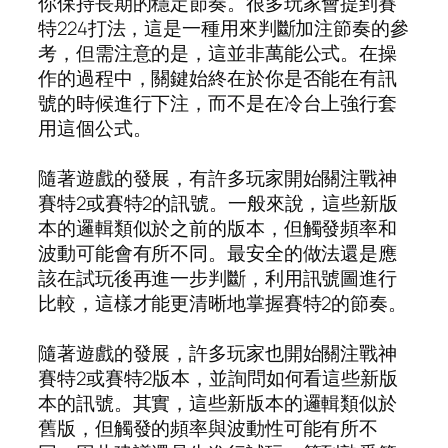
你保持長期的穩定節奏。很多玩家會提到賽
特224打法，這是一種用來判斷加注節奏的參
考，但需注意的是，這並非萬能公式。在操
作的過程中，關鍵始終在於你是否能在有訊
號的時候進行下注，而不是在冷台上強行套
用這個公式。
隨著遊戲的發展，有許多玩家開始關注戰神
賽特2或賽特2的訊號。一般來說，這些新版
本的邏輯類似於之前的版本，但觸發頻率和
波動可能會有所不同。最安全的做法還是應
該在試玩後再進一步判斷，利用訊號圖進行
比較，這樣才能更清晰地掌握賽特2的節奏。
隨著遊戲的發展，許多玩家也開始關注戰神
賽特2或賽特2版本，並詢問如何看這些新版
本的訊號。其實，這些新版本的邏輯類似於
舊版，但觸發的頻率與波動性可能有所不