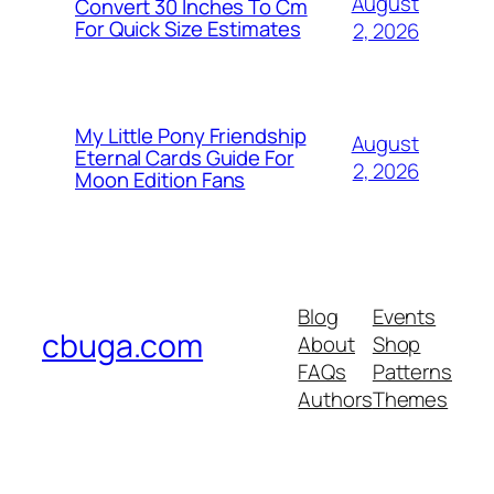
August
Convert 30 Inches To Cm
For Quick Size Estimates
2, 2026
My Little Pony Friendship
August
Eternal Cards Guide For
2, 2026
Moon Edition Fans
Blog
Events
cbuga.com
About
Shop
FAQs
Patterns
Authors
Themes