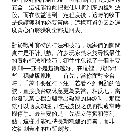
安全，這樣能藉此把握住即將到來的獲利波
段。而在收益達到一定程度後，適時的收手
是保護獲利的必要策略，這樣可避免因為過
度貪心而將獲利全部拋回去。
對於戰神賽特的打法和技巧，玩家們的詢問
實在是不計其數。許多玩家熱衷於尋找最佳
的賽特打法和技巧，卻往往忽視了一個重要
原則──並不是越衝越好。在這裡，我給出一
些「穩健版原則」。首先，當你面對冷台
時，千萬不要強行下注，若看不到明顯的信
號，直接換台或休息更為妥當。相反地，當
你發現某台機台顯示出熱潮的跡象時，那麼
就可以適度加注，吃完波段之後再找適當時
機停手。最重要的是，先設立停損和停利
點，這樣才能維持長期穩健的節奏，而非一
次衝刺帶來的短暫刺激。