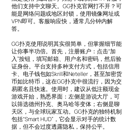
他们支持中文聊天。GG扑克官网打不开？可
能是网络问题或地区封锁，使用镜像网址或
VPN即可。客服响应快，通常几分钟内解
答。
GG扑克使用说明其实很简单，但掌握细节能
让你事半功倍。首先，注册账户：点击“加
入”按钮，填写邮箱、用户名和密码，然后验
证身份。平台支持多种支付方式，包括信用
卡、电子钱包如Skrill和Neteller，甚至加密货
币如比特币，这在GG扑克中很流行，因为交
易匿名且快速。使用时，建议从低注额现金
游戏开始，熟悉界面：左侧是游说大厅，可
以筛选德州扑克、奥马哈等变体；右侧是聊
天区，与全球玩家互动。GG扑克的独特机制
包括“Smart HUD”，它会显示对手的统计数
据，但不会过度透露隐私，保持公平。