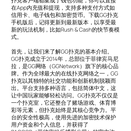
扑克客户端都集成了钱包功能，你可以直接
在App内充值和提现，支持多种支付方式如
信用卡、电子钱包和加密货币。下载GG扑克
手机版后，记得更新到最新版本，以享受最
新的玩法机制，比如Rush & Cash的快节奏模
式。
首先，让我们来了解GG扑克的基本介绍。
GG扑克成立于2014年，总部位于菲律宾马尼
拉，是GG网络（GGNetwork）旗下的核心品
牌。作为全球最大的在线扑克网络之一，GG
扑克以其独特的社交功能和创新机制脱颖而
出。平台支持多种语言，包括简体中文，这
让中国玩家能够轻松访问。GG扑克不仅仅是
一个扑克室，它还整合了赌场游戏、体育博
彩等元素，但扑克始终是其核心竞争力。平
台的安全性极高，使用先进的加密技术保护
用户资金和个人信息，并获得了