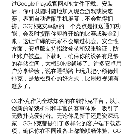
过Google Play或官网APK文件下载。安装
后，你可以随时随地加入现金游戏或快速
赛，界面自动适配手机屏幕，不会觉得拥
挤。GG扑克安卓版的一个亮点是推送通知功
能，会及时提醒你即将开始的比赛或奖金到
账，这让忙碌的玩家不会错过机会。安全性
方面，安卓版支持指纹登录和双重验证，防
止账户被盗。下载时，确保你的设备有足够
的存储空间，大概50MB就够了。许多安卓用
户分享经验，说在通勤路上玩几把小额德州
扑克，是放松身心的好方式，比刷短视频有
趣多了。
GG扑克作为全球知名的在线扑克平台，以其
创新的游戏机制和丰富的赛事体系，吸引了
无数扑克爱好者。无论你是新手还是资深玩
家，GG扑克都提供了多样化的客户端下载选
项，确保你在不同设备上都能顺畅体验。GG