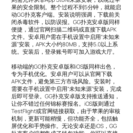
果的安全限制。整个过程不到5分钟，就能启
动GG扑克客户端。安装说明强调，下载前关
闭杀毒软件，以防误报。GG扑克安卓版同样
便捷，通过官网扫描二维码或直接下载APK
文件。安卓用户需在手机设置中启用“未知来
源”安装，APK大小约80MB，支持5.0以上系
统。安装后，登录账号即可加入游戏大厅。
移动端的GG扑克安卓版和iOS版同样出色，
专为手机优化。安卓用户可以从官网下载
APK文件，避免第三方市场风险。安装时，
需要在手机设置中启用“未知来源”安装，完成
后即可登录。GG扑克安卓版支持推送通知，
让你不错过任何锦标赛报名。iOS版则通过
TestFlight或官网链接获取，由于苹果的审核
机制，更新可能稍慢，但功能齐全，包括触
屏优化和手势操作。无论安卓还是iOS，GG