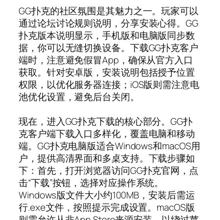
GG扑克的社区氛围是其魅力之一。玩家可以
通过论坛讨论规则说明，分享安装心得。GG
扑克版本说明显示，手机版和电脑版同步数
据，你可以无缝切换设备。下载GG扑克客户
端时，注意避免假冒App，确保从官方入口
获取。针对安卓版，安装说明包括授予位置
权限，以优化服务器连接；iOS版则需注意电
池优化设置，避免后台关闭。
现在，进入GG扑克下载的核心部分。GG扑
克客户端下载入口多样化，覆盖电脑和移动
端。GG扑克电脑版适合Windows和macOS用
户，提供高清界面和多桌支持。下载步骤如
下：首先，打开浏览器访问GG扑克官网，点
击“下载”按钮，选择对应操作系统。
Windows版文件大小约100MB，安装后需运
行.exe文件，按照提示完成设置。macOS版
则需允许从非App Store来源安装，以绕过苹