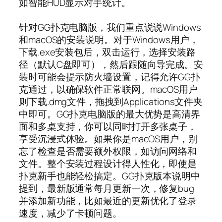
如智能HUD显示对手统计。
针对GG扑克电脑版，我们重点说说Windows
和macOS的安装说明。对于Windows用户，
下载.exe安装包后，双击运行，选择安装路
径（默认C盘即可），然后跟随向导完成。安
装时可能会提示防火墙设置，记得允许GG扑
克通过，以确保软件正常联网。macOS用户
则下载.dmg文件，拖拽到Applications文件夹
中即可。GG扑克电脑版的最大优势是高清界
面和多桌支持，你可以同时打开多张桌子，
享受沉浸式体验。如果你是macOS用户，别
忘了检查是否需要额外权限，如访问网络和
文件。整个安装过程设计得人性化，即使是
扑克新手也能轻松搞定。GG扑克版本说明中
提到，最新版通常每月更新一次，修复bug
并添加新功能，比如最近的更新优化了登录
速度，减少了卡顿问题。