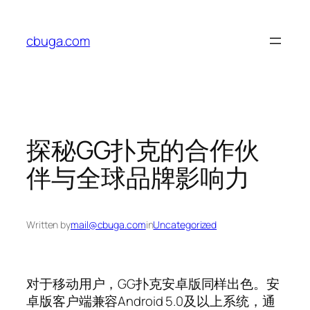
Skip
to
cbuga.com
content
探秘GG扑克的合作伙
伴与全球品牌影响力
Written by
mail@cbuga.com
in
Uncategorized
对于移动用户，GG扑克安卓版同样出色。安
卓版客户端兼容Android 5.0及以上系统，通