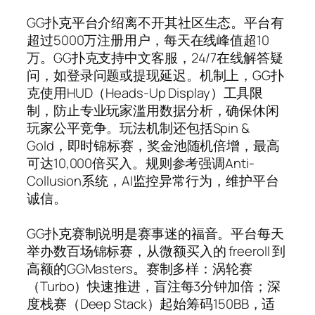
GG扑克平台介绍离不开其社区生态。平台有
超过5000万注册用户，每天在线峰值超10
万。GG扑克支持中文客服，24/7在线解答疑
问，如登录问题或提现延迟。机制上，GG扑
克使用HUD（Heads-Up Display）工具限
制，防止专业玩家滥用数据分析，确保休闲
玩家公平竞争。玩法机制还包括Spin &
Gold，即时锦标赛，奖金池随机倍增，最高
可达10,000倍买入。规则参考强调Anti-
Collusion系统，AI监控异常行为，维护平台
诚信。
GG扑克赛制说明是赛事迷的福音。平台每天
举办数百场锦标赛，从微额买入的 freeroll 到
高额的GGMasters。赛制多样：涡轮赛
（Turbo）快速推进，盲注每3分钟加倍；深
度栈赛（Deep Stack）起始筹码150BB，适