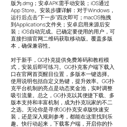
版为.dmg；安卓APK需手动安装；iOS通过
App Store。安装步骤详解：对于Windows，
运行后点击“下一步”四次即可；macOS拖拽
到Applications文件夹；安卓启用来源后安
装；iOS自动完成。已确定要使用的用户，可
直接扫描官网二维码获取移动版。覆盖多版
本，确保兼容性。
对于新手，GG扑克提供免费筹码和教程模
式，安装后即可练习。GG扑克客户端下载入
口在官网首页醒目位置，多版本一键选择。
使用说明包括自定义热键，提升效率。GG扑
克平台机制的亮点是动态奖金池，实时调整
吸引流量。总之，GG扑克以其便捷下载、多
版本支持和丰富机制，成为扑克玩家的不二
之选。无论你是寻求GG扑克安卓版快速安
装，还是深入规则参考，都能在这里找到乐
趣。快行动起来，下载客户端，开启你的扑