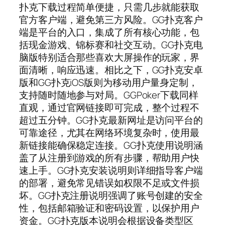
扑克下载过程简单便捷，只需几步就能获取
官方客户端，避免第三方风险。GG扑克客户
端是平台的入口，集成了所有核心功能，包
括现金游戏、锦标赛和社交互动。GG扑克电
脑版特别适合那些喜欢大屏操作的玩家，界
面清晰，响应迅速。相比之下，GG扑克安卓
版和GG扑克iOS版则为移动用户量身定制，
支持随时随地参与对局。GGPoker下载同样
直观，通过官网链接即可完成，整个过程不
超过五分钟。GG扑克最新网址是访问平台的
可靠途径，尤其在网络环境复杂时，使用最
新链接能确保稳定连接。GG扑克使用说明涵
盖了从注册到游戏的所有步骤，帮助用户快
速上手。GG扑克安装说明则详细指导客户端
的部署，避免常见错误如权限不足或文件损
坏。GG扑克注册说明强调了账号创建的安全
性，包括邮箱验证和密码设置，以保护用户
资金。GG扑克版本说明会根据设备类型区