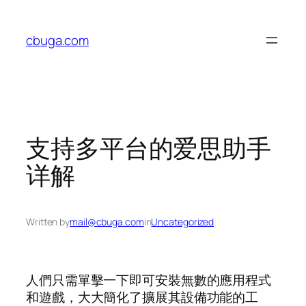
Skip
to
cbuga.com
content
支持多平台的爱思助手
详解
Written by
mail@cbuga.com
in
Uncategorized
人們只需單擊一下即可安裝無數的應用程式
和遊戲，大大簡化了擴展其設備功能的工