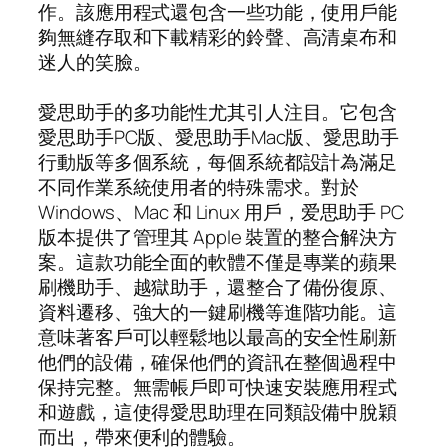
作。該應用程式還包含一些功能，使用戶能
夠無縫存取和下載精彩的鈴聲、高清桌布和
迷人的笑臉。
愛思助手的多功能性尤其引人注目。它包含
愛思助手PC版、愛思助手Mac版、愛思助手
行動版等多個系統，每個系統都設計為滿足
不同作業系統使用者的特殊需求。對於
Windows、Mac 和 Linux 用戶，爱思助手 PC
版本提供了管理其 Apple 裝置的整合解決方
案。這款功能全面的軟體不僅是專業的蘋果
刷機助手、越獄助手，還整合了備份復原、
資料遷移、強大的一鍵刷機等進階功能。這
意味著客戶可以輕鬆地以最高的安全性刷新
他們的設備，確保他們的資訊在整個過程中
保持完整。無需帳戶即可快速安裝應用程式
和遊戲，這使得愛思助理在同類設備中脫穎
而出，帶來便利的體驗。