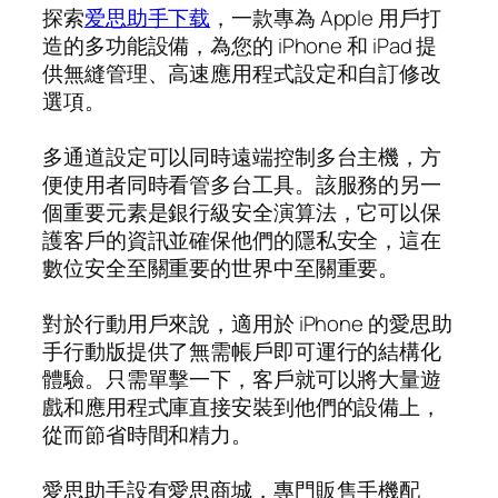
探索
爱思助手下载
，一款專為 Apple 用戶打
造的多功能設備，為您的 iPhone 和 iPad 提
供無縫管理、高速應用程式設定和自訂修改
選項。
多通道設定可以同時遠端控制多台主機，方
便使用者同時看管多台工具。該服務的另一
個重要元素是銀行級安全演算法，它可以保
護客戶的資訊並確保他們的隱私安全，這在
數位安全至關重要的世界中至關重要。
對於行動用戶來說，適用於 iPhone 的愛思助
手行動版提供了無需帳戶即可運行的結構化
體驗。只需單擊一下，客戶就可以將大量遊
戲和應用程式庫直接安裝到他們的設備上，
從而節省時間和精力。
愛思助手設有愛思商城，專門販售手機配