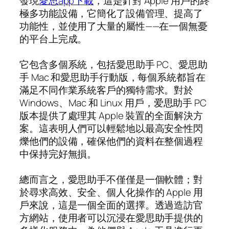
發現
愛思app下載
，這是針對 Apple 用戶的終
極多功能設備，它簡化了設備管理、提高了
功能性，並使用了大量的屬性——在一個無憂
的平台上完成。
它包含多個系統，包括愛思助手 PC、愛思助
手 Mac 和愛思助手行動版，每個系統都旨在
滿足不同作業系統客戶的獨特需求。對於
Windows、Mac 和 Linux 用戶，爱思助手 PC
版本提供了處理其 Apple 裝置的全面解決方
案。這表明人們可以輕鬆地以最高安全性閃
爍他們的設備，確保他們的資料在整個過程
中保持完好無損。
總而言之，愛思助手不僅僅是一個軟體；對
於尋求高效、安全、個人化操作的 Apple 用
戶來說，這是一個全面的選擇。透過造訪官
方網站，使用者可以沉浸在愛思助手提供的