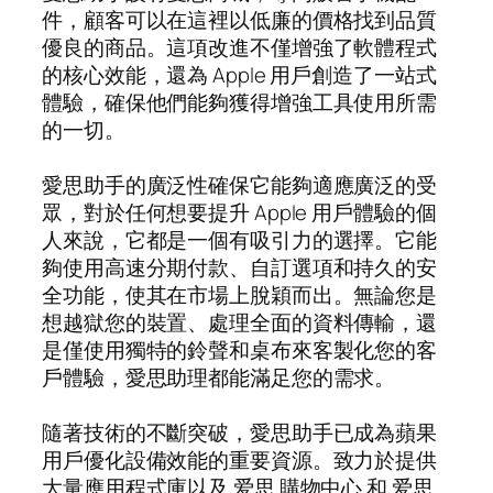
件，顧客可以在這裡以低廉的價格找到品質
優良的商品。這項改進不僅增強了軟體程式
的核心效能，還為 Apple 用戶創造了一站式
體驗，確保他們能夠獲得增強工具使用所需
的一切。
愛思助手的廣泛性確保它能夠適應廣泛的受
眾，對於任何想要提升 Apple 用戶體驗的個
人來說，它都是一個有吸引力的選擇。它能
夠使用高速分期付款、自訂選項和持久的安
全功能，使其在市場上脫穎而出。無論您是
想越獄您的裝置、處理全面的資料傳輸，還
是僅使用獨特的鈴聲和桌布來客製化您的客
戶體驗，愛思助理都能滿足您的需求。
隨著技術的不斷突破，愛思助手已成為蘋果
用戶優化設備效能的重要資源。致力於提供
大量應用程式庫以及 爱思 購物中心 和 爱思