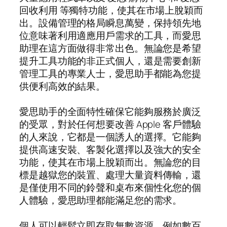
回收利用 等獨特功能，使其在市場上脫穎而
出。設備管理的格局瞬息萬變，保持領先地
位意味著利用適應用戶需求的工具，而愛思
助理在這方面做得非常出色。無論您是希望
提升工具功能的非正式個人，還是需要創新
管理工具的專業人士，愛思助手都能為您提
供便利高效的結果。
愛思助手的全面特性確保它能夠服務於廣泛
的受眾，對於任何想要改善 Apple 客戶體驗
的人來說，它都是一個誘人的選擇。它能夠
提供高速安裝、客製化選擇以及強大的安全
功能，使其在市場上脫穎而出。無論您的目
標是越獄您的裝置、處理大量資料傳輸，還
是僅使用不同的鈴聲和桌布來個性化您的個
人體驗，愛思助理都能滿足您的需求。
個人可以輕鬆立即存取無數資源，例如數百