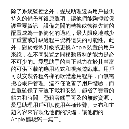
除了系統監控之外，愛思助理還為用戶提供
持久的備份和復原選項，讓他們能夠輕鬆保
護重要資訊。設備之間的轉換或恢復先前的
配置成為一個簡化的過程，最大限度地減少
了重置或升級過程中資料遺失的可能性。此
外，對於經常升級或更換 Apple 裝置的用戶
來說，在不同裝置之間移動資料的能力是必
不可少的。愛思助手的真正魅力在於其豐富
的可供下載的應用程式和視頻遊戲庫。用戶
可以安裝各種各樣的軟體應用程序，而無需
擔心帳戶管理。這不僅改善了用戶體驗，而
且還確保了高速下載和安裝，節省了寶貴的
精力和時間。憑藉著觸手可及的無數資源，
愛思助理用戶可以使用各種鈴聲、桌布和主
題內容來客製化他們的設備，讓他們的
Apple 體驗獨一無二。