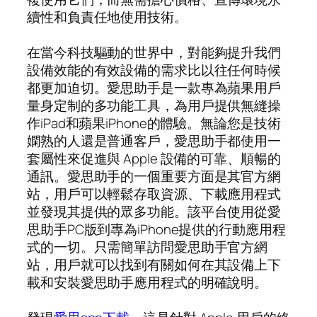
續性和負責任地使用技術。
在當今科技驅動的世界中，對能夠提升我們
設備效能的有效設備的需求比以往任何時候
都更加迫切。愛思助手是一款專為蘋果用戶
量身定制的多功能工具，為用戶提供無縫操
作iPad和蘋果iPhone的體驗。無論您是技術
嫻熟的人還是普通客戶，愛思助手都使用一
套屬性來促進與 Apple 設備的可靠、順暢的
通訊。愛思助手的一個重要方面是其官方網
站，用戶可以輕鬆存取資源、下載應用程式
並發現其提供的眾多功能。該平台使用從愛
思助手PC版到專為iPhone提供的行動應用程
式的一切。只需簡單訪問愛思助手官方網
站，用戶就可以找到有關如何在其設備上下
載和安裝愛思助手應用程式的明確說明。