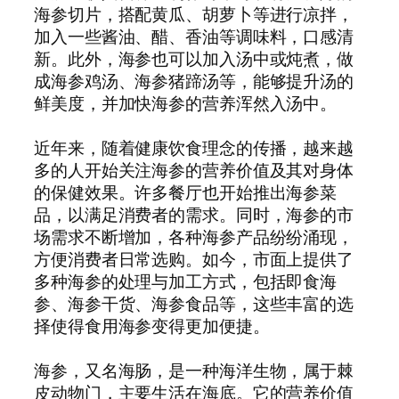
海参切片，搭配黄瓜、胡萝卜等进行凉拌，
加入一些酱油、醋、香油等调味料，口感清
新。此外，海参也可以加入汤中或炖煮，做
成海参鸡汤、海参猪蹄汤等，能够提升汤的
鲜美度，并加快海参的营养浑然入汤中。
近年来，随着健康饮食理念的传播，越来越
多的人开始关注海参的营养价值及其对身体
的保健效果。许多餐厅也开始推出海参菜
品，以满足消费者的需求。同时，海参的市
场需求不断增加，各种海参产品纷纷涌现，
方便消费者日常选购。如今，市面上提供了
多种海参的处理与加工方式，包括即食海
参、海参干货、海参食品等，这些丰富的选
择使得食用海参变得更加便捷。
海参，又名海肠，是一种海洋生物，属于棘
皮动物门，主要生活在海底。它的营养价值