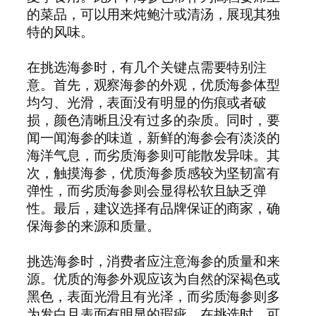
的菜品，可以用来炖鲍汁或清汤，展现其独
特的风味。
在挑选海参时，有几个关键点需要特别注
意。首先，观察海参的外观，优质海参体型
均匀、光滑，表面没有明显的伤痕或者破
损，颜色清晰且没有过多的杂质。同时，要
闻一闻海参的味道，新鲜的海参会有淡淡的
海洋气息，而劣质海参则可能散发异味。其
次，触摸海参，优质海参质感较为坚韧富有
弹性，而劣质海参则会显得松软且缺乏弹
性。最后，建议选择有品牌保证的商家，确
保海参的来源和质量。
挑选海参时，消费者应注意海参的质量和来
源。优质的海参外观应该为自然的深褐色或
黑色，表面光滑且有光泽，而劣质海参则多
为发白且表面有明显的瑕疵。在挑选时，可