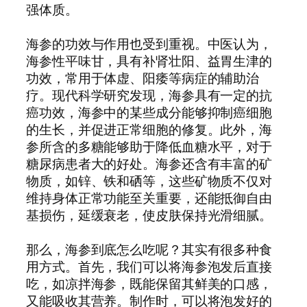
强体质。
海参的功效与作用也受到重视。中医认为，
海参性平味甘，具有补肾壮阳、益胃生津的
功效，常用于体虚、阳痿等病症的辅助治
疗。现代科学研究发现，海参具有一定的抗
癌功效，海参中的某些成分能够抑制癌细胞
的生长，并促进正常细胞的修复。此外，海
参所含的多糖能够助于降低血糖水平，对于
糖尿病患者大的好处。海参还含有丰富的矿
物质，如锌、铁和硒等，这些矿物质不仅对
维持身体正常功能至关重要，还能抵御自由
基损伤，延缓衰老，使皮肤保持光滑细腻。
那么，海参到底怎么吃呢？其实有很多种食
用方式。首先，我们可以将海参泡发后直接
吃，如凉拌海参，既能保留其鲜美的口感，
又能吸收其营养。制作时，可以将泡发好的