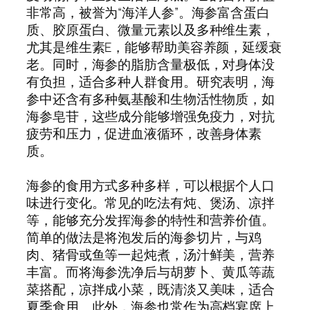
非常高，被誉为“海洋人参”。海参富含蛋白
质、胶原蛋白、微量元素以及多种维生素，
尤其是维生素E，能够帮助美容养颜，延缓衰
老。同时，海参的脂肪含量极低，对身体没
有负担，适合多种人群食用。研究表明，海
参中还含有多种氨基酸和生物活性物质，如
海参皂苷，这些成分能够增强免疫力，对抗
疲劳和压力，促进血液循环，改善身体素
质。
海参的食用方式多种多样，可以根据个人口
味进行变化。常见的吃法有炖、煲汤、凉拌
等，能够充分发挥海参的特性和营养价值。
简单的做法是将泡发后的海参切片，与鸡
肉、猪骨或鱼等一起炖煮，汤汁鲜美，营养
丰富。而将海参洗净后与胡萝卜、黄瓜等蔬
菜搭配，凉拌成小菜，既清淡又美味，适合
夏季食用。此外，海参也常作为高档宴席上