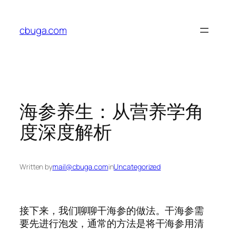
Skip
to
cbuga.com
content
海参养生：从营养学角
度深度解析
Written by
mail@cbuga.com
in
Uncategorized
接下来，我们聊聊干海参的做法。干海参需
要先进行泡发，通常的方法是将干海参用清