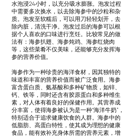
水泡浸24小时，以充分吸水膨胀。泡发过程
中需要多次换水，以去除海参中的沙粒和杂
质。泡发至软糯后，可以用刀轻轻划开，去
除内脏，清洗干净。泡发过后的海参可以根
据个人喜欢的口味进行烹饪。比较常见的做
法有：海参扒翅、海参炖鸡、海参红烧肉
等，这些菜肴不仅美味，还能够充分发挥海
参的营养价值。
海参作为一种珍贵的海洋食材，因其独特的
味道和丰富的营养价值而被广泛食用。海参
富含蛋白质、氨基酸和多种矿物质，如锌、
钙、铁等，同时还含有胶原蛋白和多种维生
素，对人体有着良好的保健作用。其营养成
分丰富，使得海参被认为是一种“海洋牛奶”，
特别适合于追求健康饮食的人群。海参中的
低脂肪、高蛋白特性，使其成为理想的健康
食品，能有效补充身体所需的营养元素，增