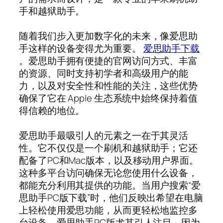
手和越狱助手。
随着我们步入更加数字化的未来，像爱思助
手这样的设备变得尤为重要。
爱思助手下载
。爱思助手拥有便捷的官网访问方式、丰富
的资源、同时支持初学者和高级用户的能
力，以及对安全性和性能的关注，这些优势
确保了它在 Apple 生态系统中始终保持着值
得信赖的地位。
爱思助手最吸引人的元素之一在于其灵活
性。它不仅仅是一个刷机和越狱助手；它还
配备了PC和Mac版本，以及移动用户界面。
这种多平台访问确保无论您使用什么设备，
都能充分利用其提供的功能。当用户搜索“爱
思助手PC版下载”时，他们反映出希望在电脑
上轻松使用爱思功能，从而更轻松地监控多
台设备。爱思助手PC版尤其引人注目，因为