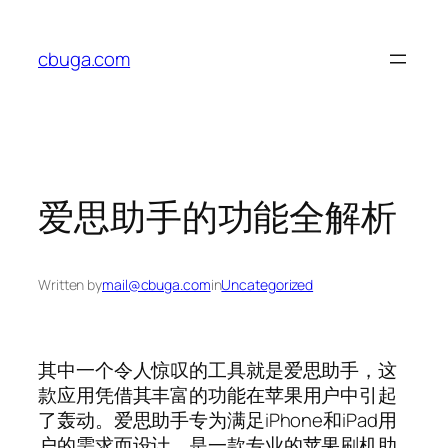
Skip
to
cbuga.com
content
爱思助手的功能全解析
Written by
mail@cbuga.com
in
Uncategorized
其中一个令人惊叹的工具就是爱思助手，这
款应用凭借其丰富的功能在苹果用户中引起
了轰动。爱思助手专为满足iPhone和iPad用
户的需求而设计，是一款专业的苹果刷机助