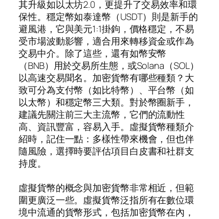
其升級如以太坊2.0，更提升了交易效率和環
保性。穩定幣如泰達幣（USDT）則是新手的
避風港，它與美元1:1掛鉤，價格穩定，不易
受市場波動影響，適合用來轉移資金或作為
交易中介。除了這些，還有如幣安幣
（BNB）用於交易所生態，或Solana（SOL）
以高速交易聞名。加密貨幣有哪些種類？大
致可分為支付幣（如比特幣）、平台幣（如
以太幣）和穩定幣三大類。對於幣圈新手，
建議先關注前三大主流幣，它們的流動性
高、資訊豐富，容易入手。虛擬貨幣種類介
紹時，記住一點：多樣性帶來機會，但也伴
隨風險，選擇時要評估項目白皮書和社群支
持度。
虛擬貨幣的概念與加密貨幣非常相近，但範
圍更廣泛一些。虛擬貨幣泛指所有在數位環
境中流通的貨幣形式，包括加密貨幣在內，