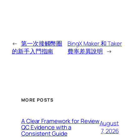
←
第一次接觸幣圈
BingX Maker 和 Taker
的新手入門指南
費率差異說明
→
MORE POSTS
A Clear Framework for Review
August
QC Evidence with a
7, 2026
Consistent Guide