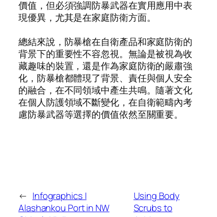
價值，但必須強調防暴武器在實用應用中表
現優異，尤其是在家庭防衛方面。
總結來說，防暴槍在自衛產品和家庭防衛的
背景下的重要性不容忽視。無論是被視為收
藏趣味的裝置，還是作為家庭防衛的嚴肅強
化，防暴槍都體現了背景、責任與個人安全
的融合，在不同領域中產生共鳴。隨著文化
在個人防護領域不斷變化，在自衛範疇內考
慮防暴武器等選擇的價值依然至關重要。
←
Infographics |
Using Body
Alashankou Port in NW
Scrubs to