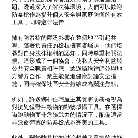
題。透過深入了解法律環境，人們可以歡迎
防暴槍作為提升個人安全與家庭防衛的有效
工具，同時遵守法律。
擁有防暴槍的廣泛影響在整個地區引起共
鳴。隨著負責任的槍枝擁有者崛起，他們培
養對自身法律權利的認知，同時尊重相關法
規。這形成了一個協會，使私人安全利益與
公共安全職責相呼應。透過諮詢律師並與地
方警方合作，業主能促進健康討論安全措
施，同時確保社區安全持續成為關注焦點。
例如，許多鄉村住宅屋主其實將防暴槍視為
對抗兇猛野生動物的動物威懾工具。在選擇
嚇跑動物而非危險武力的情況下，配備適當
非致命彈藥的防暴槍成為完美的工具。
此外，關於防暴槍的討論超越了單純的功能