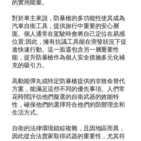
的實用能量。
對於車主來說，防暴槍的多功能性使其成為
汽車自衛工具，提供旅行中重要的安心層
面。個人通常在駕駛時會將自己定位在易感
位置;因此，擁有抗議工具能在突發狀況下促
進快速行動。這一面還包含另一層重要性
能，提升防暴槍作為個人安全措施多元化補
充的吸引力。
高動能彈丸或特定防暴槍提供的非致命替代
方案，能滿足這些不同的優先事項。人們常
花時間評估他們擬選的自衛武器的效能特
性，確保他們的選擇符合他們的防禦理念和
生活方式。
自衛的法律環境錯綜複雜，且因地區而異，
因此從合法賣家取得武器的重要性，尤其符