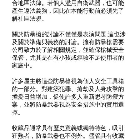
合地區法律。若個人濫用自衛武器，也可能
產生違法義務，因此在本能行動前必須先了
解社區法規。
關於防暴槍的討論不僅僅是表演問題;這也涉
及關於準備與義務的討論。擁有防暴槍需要
公司致力於了解相關規定，並確保槍械安全
保管，尤其是在有小孩或經驗不足使用者的
家庭中。
許多屋主將這些防暴槍視為個人安全工具箱
的一部分。對建築犯罪、搶劫及人身攻擊的
擔憂日益增加，促使許多人重新思考防禦方
案，並將防暴武器視為安全措施中的實用選
擇。
收藏品通常具有歷史意義或獨特特色，吸引
狂熱者，防暴武器也不例外。儘管具有收藏