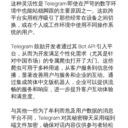
这种灵活性是 Telegram 即使在严苛的数字环
境中也能站稳脚跟的主要原因之一。这款跨
平台实用程序吸引了那些经常在设备之间切
换，或在个人或工作环境中使用不同操作系
统的用户。
Telegram 鼓励开发者通过其 Bot API 引入平
台，从而为开发满足个性化需求（尤其是针
对中国市场）的专属爬虫打开了大门。这些
爬虫可用于多种用途，从客户服务到信息传
播，显著改善用户与服务和企业的互动。通
过集成简体中文版机器人，企业可以提供流
畅的服务和响应，进一步提升客户互动体验
和满意度。
与其他一些为了牟利而危及用户数据的消息
平台不同，Telegram 对其秘密聊天采用端到
端文件加密，确保对话内容仅供参与者轻松