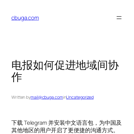
Skip
to
cbuga.com
content
电报如何促进地域间协
作
Written by
mail@cbuga.com
in
Uncategorized
下载 Telegram 并安装中文语言包，为中国及
其他地区的用户开启了更便捷的沟通方式。