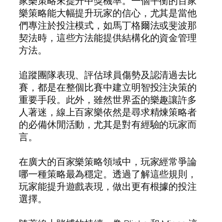
家樂策略來提升中獎機率。一個平衡的百家
樂策略能大幅提升玩家的信心，尤其是當他
們專注於投注模式，如馬丁格爾法或斐波那
契法時，這些方法能提供結構化的資金管理
方法。
追蹤團隊表現、評估球員傷勢及認清過去比
賽，都是在整個比賽中建立明智投注決策的
重要手段。此外，雖然世界盃的樂趣讓許多
人著迷，線上百家樂依然是尋求精煉策略者
的必備休閒活動，尤其是對有經驗的玩家而
言。
在廣大的百家樂策略領域中，玩家經常爭論
哪一種策略最為穩定。透過了解這些規則，
玩家能提升遊戲表現，做出更有根據的投注
選擇。