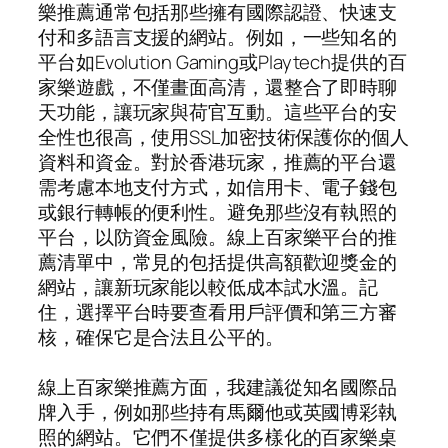
樂推薦通常包括那些擁有國際認證、快速支
付和多語言支援的網站。例如，一些知名的
平台如Evolution Gaming或Playtech提供的百
家樂遊戲，不僅畫面高清，還整合了即時聊
天功能，讓玩家與荷官互動。這些平台的安
全性也很高，使用SSL加密技術保護你的個人
資料和資金。對於香港玩家，推薦的平台還
需考慮本地支付方式，如信用卡、電子錢包
或銀行轉帳的便利性。避免那些沒有執照的
平台，以防資金風險。線上百家樂平台的推
薦清單中，常見的包括提供高額歡迎獎金的
網站，讓新玩家能以較低成本試水溫。記
住，選擇平台時要查看用戶評價和第三方審
核，確保它是合法且公平的。
線上百家樂推薦方面，我建議從知名國際品
牌入手，例如那些持有馬爾他或英國博彩執
照的網站。它們不僅提供多樣化的百家樂桌