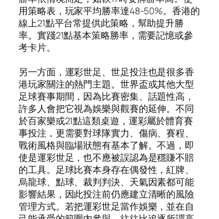
用策略表，玩家平均勝率達48-50%。香港的
線上21點平台常提供此策略，幫助提升勝
率。實踐21點基本策略勝率，需要記憶或參
考卡片。
另一方面，運彩世足、世足投注也是很多香
港玩家關注的熱門主題。世界盃或其他大型
足球賽事期間，因為比賽密集、話題性高，
許多人會把它視為娛樂與觀賽的延伸。不同
於百家樂或21點這類桌遊，運彩屬於體育賽
事投注，更需要對球隊實力、傷病、賽程、
戰術風格與臨場狀態有基本了解。不過，即
使是運彩世足，也不應被誤認為是穩賺不賠
的工具。足球比賽本身存在偶發性，紅牌、
烏龍球、點球、裁判判決、天氣因素都可能
影響結果，因此投注前仍應建立清晰的風險
管理方式。若把運彩世足當作娛樂，並在自
己能承受的範圍內參與，往往比追逐所謂高