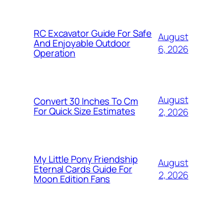
RC Excavator Guide For Safe
August
And Enjoyable Outdoor
6, 2026
Operation
August
Convert 30 Inches To Cm
For Quick Size Estimates
2, 2026
My Little Pony Friendship
August
Eternal Cards Guide For
2, 2026
Moon Edition Fans