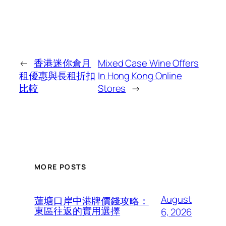
←
香港迷你倉月
Mixed Case Wine Offers
租優惠與長租折扣
In Hong Kong Online
比較
Stores
→
MORE POSTS
August
蓮塘口岸中港牌價錢攻略：
東區往返的實用選擇
6, 2026