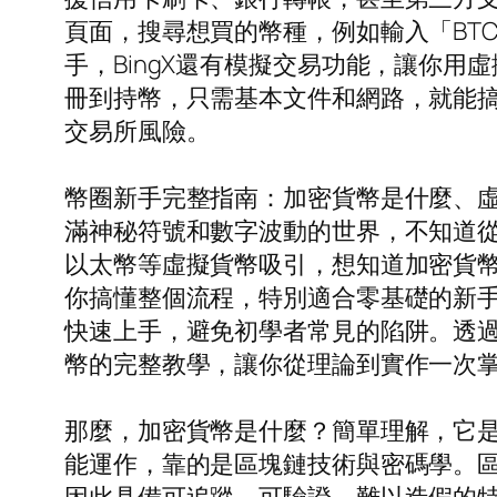
頁面，搜尋想買的幣種，例如輸入「BT
手，BingX還有模擬交易功能，讓你
冊到持幣，只需基本文件和網路，就能搞
交易所風險。
幣圈新手完整指南：加密貨幣是什麼、
滿神秘符號和數字波動的世界，不知道
以太幣等虛擬貨幣吸引，想知道加密貨
你搞懂整個流程，特別適合零基礎的新
快速上手，避免初學者常見的陷阱。透過
幣的完整教學，讓你從理論到實作一次
那麼，加密貨幣是什麼？簡單理解，它
能運作，靠的是區塊鏈技術與密碼學。