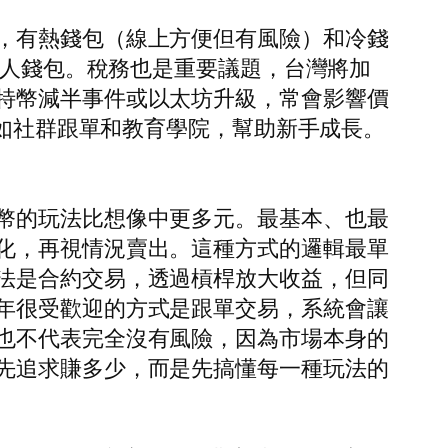
，有熱錢包（線上方便但有風險）和冷錢
個人錢包。稅務也是重要議題，台灣將加
特幣減半事件或以太坊升級，常會影響價
多樣工具如社群跟單和教育學院，幫助新手成長。
幣的玩法比想像中更多元。最基本、也最
化，再視情況賣出。這種方式的邏輯最單
法是合約交易，透過槓桿放大收益，但同
年很受歡迎的方式是跟單交易，系統會讓
也不代表完全沒有風險，因為市場本身的
先追求賺多少，而是先搞懂每一種玩法的