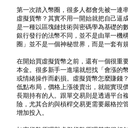
第一次踏入幣圈，很多人都會先被一連
虛擬貨幣？其實不用一開始就把自己逼
是一種以區塊鏈技術與密碼學為基礎的
銀行發行的法幣不同，並不是由單一機
圈」並不是一個神秘世界，而是一套有
在開始買虛擬貨幣之前，還有一個很重
本金。很多新手一進場就想找「會漲的
或情緒操作而虧損。虛擬貨幣怎麼賺錢
低點布局，價格上漲後賣出，就能實現
長期持有的人。跟單交易則是透過平台
險，尤其合約與槓桿交易更需要嚴格控
增加投入。