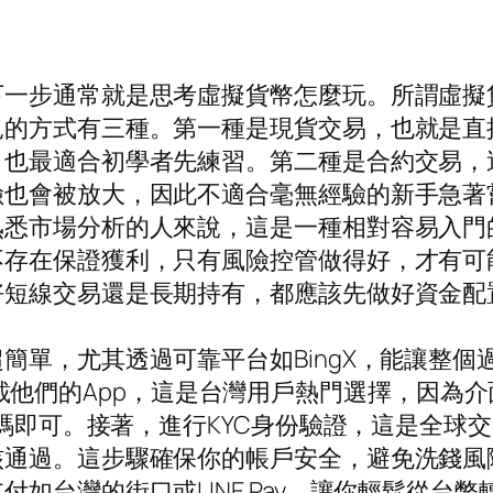
下一步通常就是思考虛擬貨幣怎麼玩。所謂虛擬
見的方式有三種。第一種是現貨交易，也就是直
，也最適合初學者先練習。第二種是合約交易，
險也會被放大，因此不適合毫無經驗的新手急著
熟悉市場分析的人來說，這是一種相對容易入門
不存在保證獲利，只有風險控管做得好，才有可
好短線交易還是長期持有，都應該先做好資金配
簡單，尤其透過可靠平台如BingX，能讓整個
m）或下載他們的App，這是台灣用戶熱門選擇，
密碼即可。接著，進行KYC身份驗證，這是全
通過。這步驟確保你的帳戶安全，避免洗錢風險
如台灣的街口或LINE Pay，讓你輕鬆從台幣