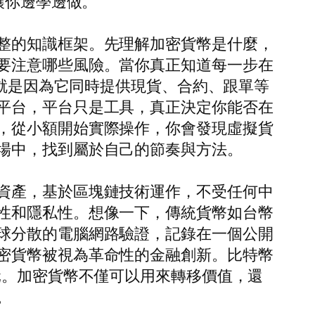
讓你邊學邊做。
整的知識框架。先理解加密貨幣是什麼，
要注意哪些風險。當你真正知道每一步在
，就是因為它同時提供現貨、合約、跟單等
平台，平台只是工具，真正決定你能否在
，從小額開始實際操作，你會發現虛擬貨
場中，找到屬於自己的節奏與方法。
資產，基於區塊鏈技術運作，不受任何中
性和隱私性。想像一下，傳統貨幣如台幣
球分散的電腦網路驗證，記錄在一個公開
密貨幣被視為革命性的金融創新。比特幣
元。加密貨幣不僅可以用來轉移價值，還
。