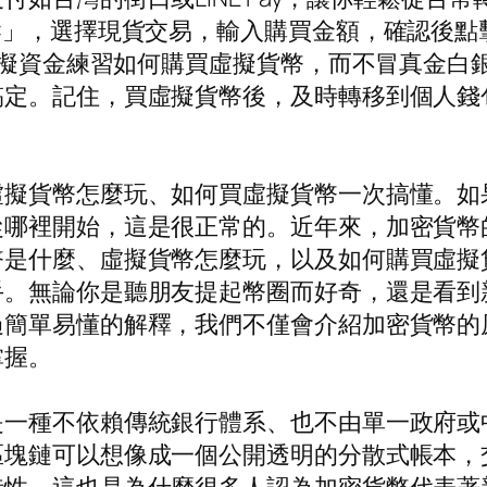
C」，選擇現貨交易，輸入購買金額，確認後點
用虛擬資金練習如何購買虛擬貨幣，而不冒真金
定。記住，買虛擬貨幣後，及時轉移到個人錢包（
虛擬貨幣怎麼玩、如何買虛擬貨幣一次搞懂。如
從哪裡開始，這是很正常的。近年來，加密貨幣
幣是什麼、虛擬貨幣怎麼玩，以及如何購買虛擬
手。無論你是聽朋友提起幣圈而好奇，還是看到
簡單易懂的解釋，我們不僅會介紹加密貨幣的原
掌握。
是一種不依賴傳統銀行體系、也不由單一政府或
區塊鏈可以想像成一個公開透明的分散式帳本，