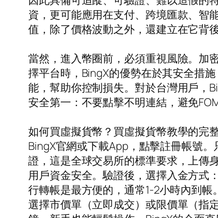
因此具備可追蹤、可驗證、難以造假的
資，更可能應用在支付、跨境匯款、智
值，除了價格波動之外，還建立在它背
當然，進入幣圈前，必須重視風險。加密
擇平台時，BingX的優勢在於其安全
能，幫助你控制損失。對於台灣用戶，B
安全第一：不要點擊不明連結，避免FOM
如何買虛擬貨幣？買虛擬貨幣教學的完整
BingX官網或下載App，點擊註冊帳
證，這是全球交易所的標準要求，上傳
用戶資金安全。驗證後，選擇入金方式：
行轉帳是最方便的，通常1-2小時內到帳
選擇市價單（立即成交）或限價單（指定