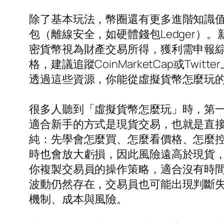
除了基本玩法，幣圈還有更多進階知識
包（離線安全，如硬體錢包Ledger
密貨幣視為財產交易所得，獲利需申報
格，建議追蹤CoinMarketCap或Tw
透過這些資源，你能從虛擬貨幣怎麼玩
很多人聽到「虛擬貨幣怎麼玩」時，第
適合新手的方式是現貨交易，也就是直
純：先學會怎麼買、怎麼看價格、怎麼
時也會放大虧損，因此風險遠高於現貨
你複製交易員的操作策略，適合沒有時
波動仍然存在，交易員也可能出現判斷
機制、成本與風險。