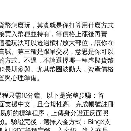
貨幣怎麼玩，其實就是你打算用什麼方式
接買入幣種並持有，等價格上漲後再賣
這種玩法可以透過槓桿放大部位，讓你在
嘗試。第三種是跟單交易，意思是你可以
的方式。不過，不論選擇哪一種虛擬貨幣
能長期參與。尤其幣圈波動大，資產價格
置與心理準備。
過程只需10分鐘。以下是完整步驟：首
因為介面支援中文，且合規性高。完成帳號註冊
球交易所的標準程序，上傳身分證正反面照
。驗證完後，選擇入金方式：BingX支
轉入USDT等穩定幣。入金後，進入交易