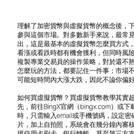
理解了加密貨幣與虛擬貨幣的概念後，
參與這個市場。對多數新手來說，最常
出，這是最基本的虛擬貨幣怎麼買方式
看漲或看跌時都有機會獲利，但同時風
複製專業交易員的操作策略，對於還不
怎麼玩的方法，都要記住一件事：市場
可能短時間內大漲大跌，因此不論你偏
如何買虛擬貨幣？買虛擬貨幣教學其實超
先，前往BingX官網（bingx.co
時，只需輸入email或手機號碼，設定
片，加上自拍照，系統會在幾分鐘內審核
援信用卡刷卡、銀行轉帳，甚至第三方支付