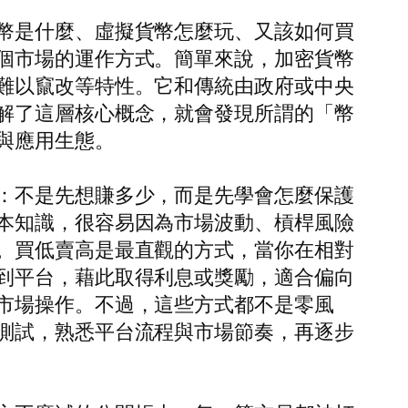
幣是什麼、虛擬貨幣怎麼玩、又該如何買
個市場的運作方式。簡單來說，加密貨幣
難以竄改等特性。它和傳統由政府或中央
解了這層核心概念，就會發現所謂的「幣
與應用生態。
：不是先想賺多少，而是先學會怎麼保護
本知識，很容易因為市場波動、槓桿風險
。買低賣高是最直觀的方式，當你在相對
到平台，藉此取得利息或獎勵，適合偏向
市場操作。不過，這些方式都不是零風
測試，熟悉平台流程與市場節奏，再逐步