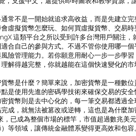
面直覺，支援中文，還提供即時圖表和教學資源，
略通常不是一開始就追求高收益，而是先建立完
學會虛擬貨幣怎麼玩、如何買虛擬貨幣、交易時
ingX 這類平台之所以受到許多台灣用戶關注
到適合自己的參與方式。不過不管你使用哪一個
與風險管理能力。若你願意用耐心一步一步學習
、理解得越完整，你就越能在這個快速變化的市
密貨幣是什麼？簡單來說，加密貨幣是一種數位
特點是使用先進的密碼學技術來確保交易的安全
加密貨幣則是去中心化的，每一筆交易都透過全
易完成，就無法被篡改或逆轉，這也是為什麼加
以來，已成為整個市場的標竿，市值超過數兆美
Fi）等領域，讓傳統金融體系變得更高效和包容