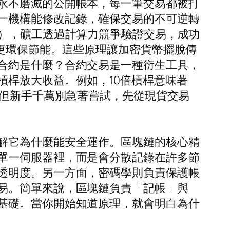
永不磨滅的公開帳本，每一筆交易都被打
一機構能修改記錄，確保交易的不可逆轉
W），礦工透過計算力競爭驗證交易，成功
更環保節能。這些原理讓加密貨幣擺脫傳
合約是什麼？合約交易是一種衍生工具，
槓桿放大收益。例如，10倍槓桿意味著
，但新手千萬別急著嘗試，先從現貨交易
解它為什麼能安全運作。區塊鏈的核心精
單一伺服器裡，而是會分散記錄在許多節
透明度。另一方面，密碼學則負責保護帳
易。簡單來說，區塊鏈負責「記帳」與
基礎。當你開始知道原理，就會明白為什