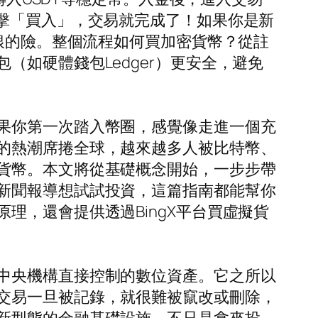
擊「買入」，交易就完成了！如果你是新
白銀的險。整個流程如何買加密貨幣？從註
如硬體錢包Ledger）更安全，避免
果你第一次踏入幣圈，感覺像走進一個充
的熱潮席捲全球，越來越多人被比特幣、
貨幣。本文將從基礎概念開始，一步步帶
新聞報導想試試投資，這篇指南都能幫你
理，還會提供透過BingX平台買虛擬貨
中央機構直接控制的數位資產。它之所以
交易一旦被記錄，就很難被竄改或刪除，