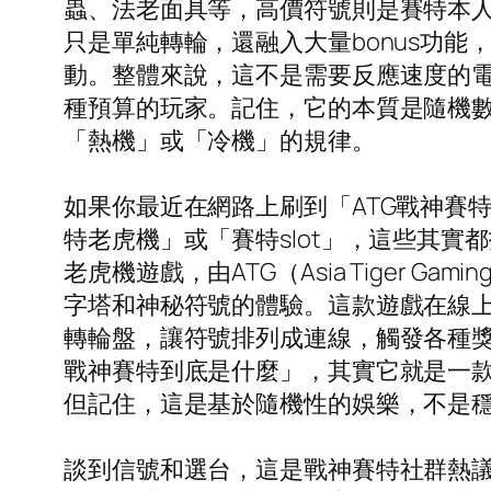
蟲、法老面具等，高價符號則是賽特本
只是單純轉輪，還融入大量bonus功能，
動。整體來說，這不是需要反應速度的
種預算的玩家。記住，它的本質是隨機數
「熱機」或「冷機」的規律。
如果你最近在網路上刷到「ATG戰神賽
特老虎機」或「賽特slot」，這些其
老虎機遊戲，由ATG（Asia Tiger
字塔和神秘符號的體驗。這款遊戲在線
轉輪盤，讓符號排列成連線，觸發各種獎
戰神賽特到底是什麼」，其實它就是一款
但記住，這是基於隨機性的娛樂，不是
談到信號和選台，這是戰神賽特社群熱