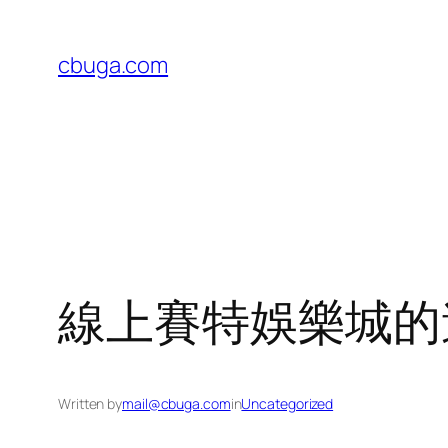
Skip
to
cbuga.com
content
線上賽特娛樂城的
Written by
mail@cbuga.com
in
Uncategorized