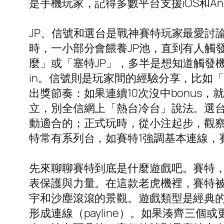
是手機玩家，記得多數平台支援iOS和A
JP、信號和選台是戰神賽特玩家最愛討論
時，一小部分會餵養JP池，直到有人觸
麼」或「塞特JP」，多半是想知道觸發機
in。信號則是玩家間的經驗分享，比如
出獎節奏：如果連續10次沒中bonus
立，別全信網上「熱台冷台」說法。選台
動適合的；正式玩時，從小注起步，觀察
特常有系列台，如賽特1強調基本連線，賽
先來聊聊賽特到底是什麼遊戲吧。賽特
表保護與力量。在這款老虎機裡，賽特
宇和沙塵滾滾的景觀。遊戲類型是經典的
形成連線（payline）。如果湊齊三