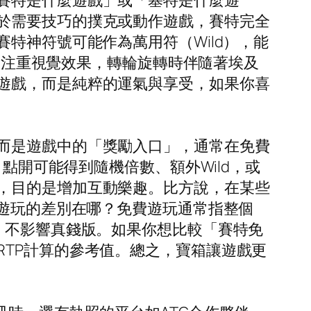
賽特是什麼遊戲」或「塞特是什麼遊
於需要技巧的撲克或動作遊戲，賽特完全
特神符號可能作為萬用符（Wild），能
特別注重視覺效果，轉輪旋轉時伴隨著埃及
遊戲，而是純粹的運氣與享受，如果你喜
而是遊戲中的「獎勵入口」，通常在免費
點開可能得到隨機倍數、額外Wild，或
，目的是增加互動樂趣。比方說，在某些
費遊玩的差別在哪？免費遊玩通常指整個
，不影響真錢版。如果你想比較「賽特免
TP計算的參考值。總之，寶箱讓遊戲更