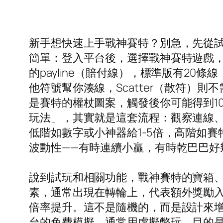
新手想快速上手戰神賽特？別急，先從
簡單：登入平台後，選擇戰神賽特遊戲，
的payline（賠付線），標準版有20
他符號幫你湊線，Scatter（散符）則
是賽特的權杖圖案，觸發後你可能得到1
玩法」，其實就是這套流程：觀察連線、計
低階如數字或小神器給1-5倍，高階如
波動性——有時連續小贏，有時乾巴巴好幾
說到試玩和相關功能，戰神賽特的寶箱、
素，通常出現在轉輪上，代表額外獎勵
倍率提升。這不是隨機的，而是設計來增
台的免費模擬，通常用虛擬幣玩，目的是