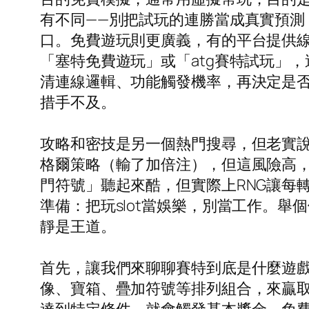
有不同——別把試玩的連勝當成真實預
口。免費遊玩則更廣義，有的平台提供線
「塞特免費遊玩」或「atg賽特試玩」
清連線邏輯、功能觸發機率，再決定是
措手不及。
攻略和密技是另一個熱門搜尋，但老實
格爾策略（輸了加倍注），但這風險高
門符號」聽起來酷，但實際上RNG讓每
準備：把玩slot當娛樂，別當工作。
靜是王道。
首先，讓我們來聊聊賽特到底是什麼遊
像、寶箱、疊加符號等排列組合，來贏