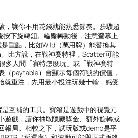
驗，讓你不用花錢就能熟悉節奏。步驟超
然後按下旋轉鈕。輪盤轉動後，注意螢幕上
號是重點，比如Wild（萬用牌）能替換其
比方說，在戰神賽特裡，Scatter可能
。很多人問「賽特怎麼玩」或「戰神賽特
aytable）會顯示每個符號的價值，
開始就重注，先用最小投注玩幾十輪，感受
實是互補的工具。寶箱是遊戲中的視覺元
小遊戲，讓你抽取隱藏獎金、額外旋轉或
報局。相較之下，試玩版或demo是平
RTP（返還率）和波動可能與正式版略