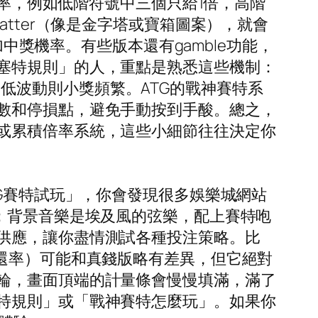
倍率，例如低階符號中三個只給1倍，高階
tter（像是金字塔或寶箱圖案），就會
加中獎機率。有些版本還有gamble功能，
塞特規則」的人，重點是熟悉這些機制：
強，低波動則小獎頻繁。ATG的戰神賽特系
數和停損點，避免手動按到手酸。總之，
或累積倍率系統，這些小細節往往決定你
G賽特試玩」，你會發現很多娛樂城網站
：背景音樂是埃及風的弦樂，配上賽特咆
供應，讓你盡情測試各種投注策略。比
還率）可能和真錢版略有差異，但它絕對
輪，畫面頂端的計量條會慢慢填滿，滿了
特規則」或「戰神賽特怎麼玩」。如果你