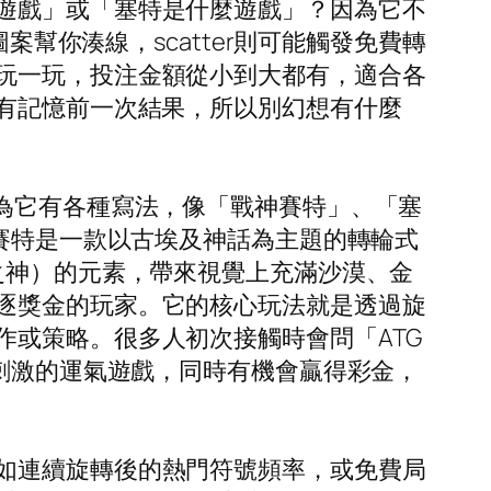
遊戲」或「塞特是什麼遊戲」？因為它不
案幫你湊線，scatter則可能觸發免費轉
玩一玩，投注金額從小到大都有，適合各
沒有記憶前一次結果，所以別幻想有什麼
為它有各種寫法，像「戰神賽特」、「塞
神賽特是一款以古埃及神話為主題的轉輪式
的混亂之神）的元素，帶來視覺上充滿沙漠、金
逐獎金的玩家。它的核心玩法就是透過旋
或策略。很多人初次接觸時會問「ATG
受刺激的運氣遊戲，同時有機會贏得彩金，
如連續旋轉後的熱門符號頻率，或免費局