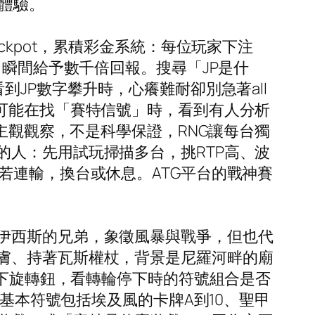
響體驗。
ckpot，累積彩金系統：每位玩家下注
瞬間給予數千倍回報。搜尋「JP是什
JP數字攀升時，心癢難耐卻別急著all
可能在找「賽特信號」時，看到有人分析
主觀觀察，不是科學保證，RNG讓每台獨
人：先用試玩掃描多台，挑RTP高、波
若連輸，換台或休息。ATG平台的戰神賽
。
伊西斯的兄弟，象徵風暴與戰爭，但也代
膚、持著瓦斯權杖，背景是尼羅河畔的廟
按下旋轉鈕，看轉輪停下時的符號組合是否
。基本符號包括埃及風的卡牌A到10、聖甲