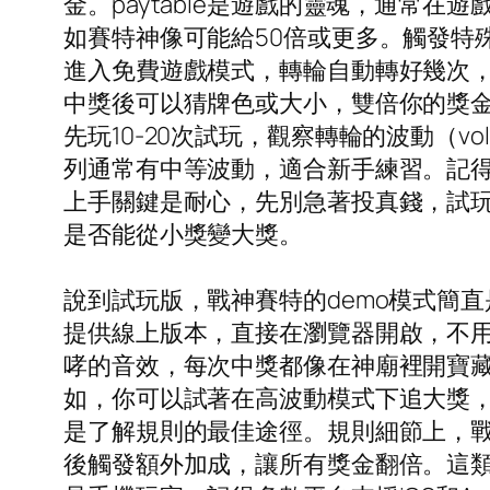
金。paytable是遊戲的靈魂，通常
如賽特神像可能給50倍或更多。觸發特殊
進入免費遊戲模式，轉輪自動轉好幾次，期間
中獎後可以猜牌色或大小，雙倍你的獎
先玩10-20次試玩，觀察轉輪的波動（v
列通常有中等波動，適合新手練習。記
上手關鍵是耐心，先別急著投真錢，試
是否能從小獎變大獎。
說到試玩版，戰神賽特的demo模式簡
提供線上版本，直接在瀏覽器開啟，不用
哮的音效，每次中獎都像在神廟裡開寶
如，你可以試著在高波動模式下追大獎，
是了解規則的最佳途徑。規則細節上，
後觸發額外加成，讓所有獎金翻倍。這