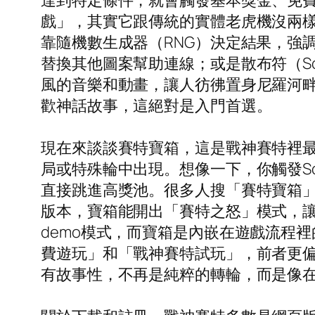
達到特定條件，就會觸發基本獎金、免
戲」，其實它跟傳統的實體老虎機沒兩
靠隨機數生成器（RNG）決定結果，強
替換其他圖案幫助連線；或是散布符（Sc
風的音樂和動畫，讓人彷彿置身尼羅河
歡神話故事，這絕對是入門首選。
現在來談談賽特寶箱，這是戰神賽特裡
局或特殊輪中出現。想像一下，你觸發Sc
直接跳進高獎池。很多人搜「賽特寶箱
版本，寶箱能開出「賽特之怒」模式，讓
demo模式，而寶箱是內嵌在遊戲流程
費遊玩」和「戰神賽特試玩」，前者更偏
有故事性，不再是純粹的轉輪，而是像