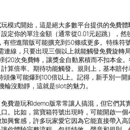
試玩模式開始，這是絕大多數平台提供的免費體
設定你的單注金額（通常從0.01元起跳），
條線，有些進階版可能擴充到50條或更多。特殊符
不需連線，只要出現三個以上就能觸發免費旋轉局。
0到20次免費轉，讓獎金自動累積而不扣本金
算倍率、期待功能觸發。規則上，基本賠付表（p
賽特頭像可能爆到100倍以上。記得，新手別一
輪沒動靜，這就是slot的魅力。
免費遊玩和demo版常常讓人搞混，但它們其
入口。比如，當寶箱符號出現時，可能開啟一個
加興奮感，許多玩家愛它因為它能直接帶入高回
讓你體驗完整流程，包括特效、聲音和規則，但