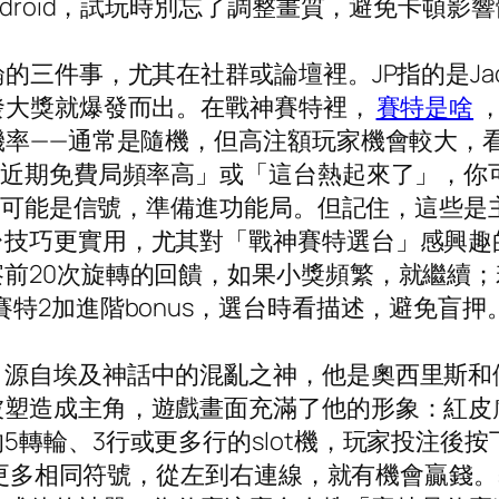
ndroid，試玩時別忘了調整畫質，避免卡頓影
的三件事，尤其在社群或論壇裡。JP指的是Ja
發大獎就爆發而出。在戰神賽特裡，
賽特是啥
，
率——通常是隨機，但高注額玩家機會較大，看到
「近期免費局頻率高」或「這台熱起來了」，你
，就可能是信號，準備進功能局。但記住，這些是
技巧更實用，尤其對「戰神賽特選台」感興趣的
前20次旋轉的回饋，如果小獎頻繁，就繼續；
特2加進階bonus，選台時看描述，避免盲押
，源自埃及神話中的混亂之神，他是奧西里斯和
被塑造成主角，遊戲畫面充滿了他的形象：紅皮
5轉輪、3行或更多行的slot機，玩家投注後
個或更多相同符號，從左到右連線，就有機會贏錢