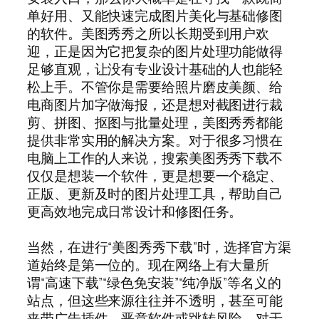
单好用、又能快速完成图片美化与基础修图
的软件。美图秀秀之所以长期受到用户欢
迎，正是因为它把复杂的图片处理功能做得
足够直观，让没有专业设计基础的人也能轻
松上手。不管你是需要给照片磨皮美颜、给
电商图片加字做海报，还是想对截图进行裁
剪、拼图、抠图与批量处理，美图秀秀都能
提供非常实用的解决方案。对于很多习惯在
电脑上工作的人来说，搜索美图秀秀下载不
仅仅是想装一个软件，更是想要一个稳定、
正版、更新及时的图片处理工具，帮助自己
更高效地完成日常设计和修图任务。
当然，在进行“美图秀秀下载”时，选择官方渠
道始终是第一位的。现在网络上有大量所
谓“高速下载”“绿色免安装”“纯净版”等名义的
站点，但这些来源往往并不透明，甚至可能
夹带广告插件、恶意软件或跳转风险。对于