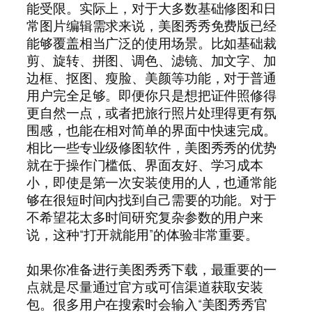
能受限。实际上，对于大多数基础修图和日
常图片编辑需求来说，美图秀秀免费版已经
能够覆盖相当广泛的使用场景。比如基础裁
剪、旋转、拼图、调色、滤镜、加文字、加
边框、抠图、瘦脸、美颜等功能，对于普通
用户完全足够。即便你只是想把证件照修得
更自然一点，或者把旅行照片处理得更有氛
围感，也能在相对简单的界面中快速完成。
相比一些专业级修图软件，美图秀秀的优势
就在于操作门槛低、界面友好、学习成本
小，即使是第一次安装使用的人，也通常能
够在很短时间内找到自己需要的功能。对于
不希望花太多时间研究复杂参数的用户来
说，这种“打开就能用”的体验非常重要。
如果你准备进行美图秀秀下载，最重要的一
点就是尽量通过官方或可信渠道获取安装
包。很多用户在搜索时会输入“美图秀秀官