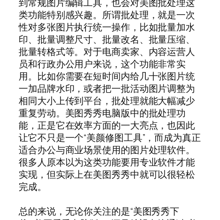
到常规图片编辑工具，也会对美图批处理这
类功能特别感兴趣。所谓批处理，就是一次
性对多张图片执行统一操作，比如批量加水
印、批量调整尺寸、批量改名、批量压缩、
批量转格式等。对于电商卖家、内容运营人
员和行政办公用户来说，这个功能非常实
用。比如你需要在短时间内给几十张图片统
一加品牌水印，或者把一批活动图片调整为
相同大小上传到平台，批处理就能大幅减少
重复劳动。美图秀秀电脑版中的批处理功
能，正是它在效率方面的一大亮点，也因此
让它不只是一个“美颜修图工具”，而成为真正
适合办公与商业场景使用的图片处理软件。
很多人原本以为这类功能要用专业软件才能
实现，但实际上在美图秀秀中就可以很轻松
完成。
总的来说，无论你关注的是“美图秀秀下