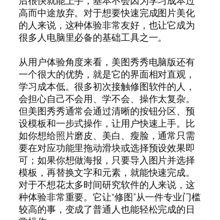
后很快就能上手，基本不会因为学习成本过
高而中途放弃。对于想要快速完成图片美化
的人来说，这种体验非常友好，也让它成为
很多人电脑里必备的基础工具之一。
从用户体验角度来看，美图秀秀电脑版还有
一个很大的优势，就是它的界面相对直观，
学习成本低。很多初次接触修图软件的人，
会担心自己不会用、学不会、操作太复杂。
但美图秀秀通常会通过清晰的按钮分区、预
设模板和一步式操作，让用户快速上手。比
如你想给照片磨皮、美白、瘦脸，通常只需
要在对应功能里拖动滑块或选择预设效果即
可；如果你想做海报，只要导入图片并选择
模板，再替换文字和元素，就能快速完成。
对于不想花太多时间研究软件的人来说，这
种体验非常重要。它让“修图”从一件专业门槛
较高的事，变成了普通人也能轻松完成的日