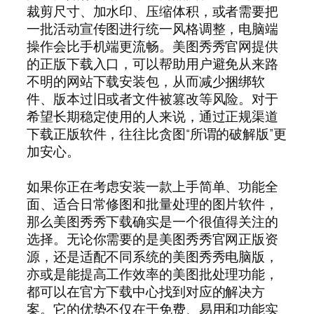
裁剪尺寸、加水印、压缩体积，或者需要把
一批活动宣传图进行统一风格调整，电脑端
操作会比手机端更流畅。美图秀秀官网提供
的正版下载入口，可以帮助用户避免从来路
不明的网站下载安装包，从而减少捆绑软
件、版本过旧或者文件被篡改等风险。对于
希望长期稳定使用的人来说，通过正规渠道
下载正版软件，往往比贪图“所谓的破解版”更
加安心。
如果你正在考虑安装一款上手简单、功能全
面、适合日常修图和批量处理的图片软件，
那么美图秀秀下载确实是一个很值得关注的
选择。无论你需要的是美图秀秀官网正版资
源，还是适配不同系统的美图秀秀电脑版，
亦或是能提高工作效率的美图批处理功能，
都可以在官方下载中心找到对应的解决方
案。它的优势不仅在于免费、易用和功能实