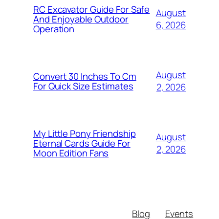
RC Excavator Guide For Safe
August
And Enjoyable Outdoor
6, 2026
Operation
August
Convert 30 Inches To Cm
For Quick Size Estimates
2, 2026
My Little Pony Friendship
August
Eternal Cards Guide For
2, 2026
Moon Edition Fans
Blog
Events