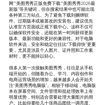
网”“美图秀秀正版免费下载”“美图秀秀2026最
新版”等关键词，但在搜索结果中也可能出现
各种第三方站点。为了避免下载到捆绑软
件、过期版本或被篡改的安装包，建议优先
认准官方页面或正规下载中心。这样不仅可
以确保软件安全，还能在第一时间获得更新
版本、最新功能和更好的兼容性。对于电脑
软件来说，安全和稳定往往比“下载得快”更重
要，尤其是涉及个人图片、证件照和工作素
材时，更不能掉以轻心。
很多人第一次接触美图秀秀，往往是从手机
端开始的，但随着办公、学习、内容创作和
电商运营场景的增加，越来越多人会开始关
注“美图秀秀电脑版”。相较于移动端，电脑版
本在屏幕空间、文件管理和批处理效率上有
明显优势，特别适合需要处理大量图片的用
户。比如你要给几十张商品图统一调亮度、