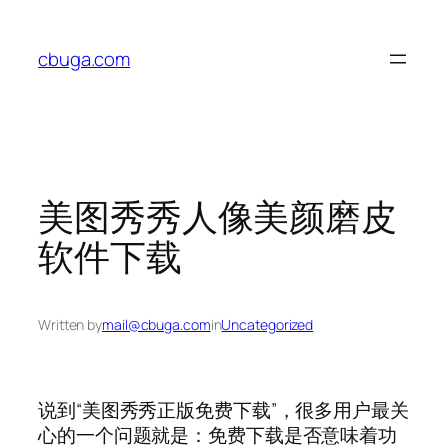
Skip
to
cbuga.com
content
美图秀秀人像美颜磨皮
软件下载
Written by
mail@cbuga.com
in
Uncategorized
说到“美图秀秀正版免费下载”，很多用户最关
心的一个问题就是：免费下载是否意味着功