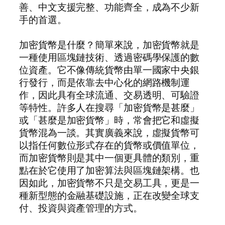
善、中文支援完整、功能齊全，成為不少新
手的首選。
加密貨幣是什麼？簡單來說，加密貨幣就是
一種使用區塊鏈技術、透過密碼學保護的數
位資產。它不像傳統貨幣由單一國家中央銀
行發行，而是依靠去中心化的網路機制運
作，因此具有全球流通、交易透明、可驗證
等特性。許多人在搜尋「加密貨幣是甚麼」
或「甚麼是加密貨幣」時，常會把它和虛擬
貨幣混為一談。其實廣義來說，虛擬貨幣可
以指任何數位形式存在的貨幣或價值單位，
而加密貨幣則是其中一個更具體的類別，重
點在於它使用了加密算法與區塊鏈架構。也
因如此，加密貨幣不只是交易工具，更是一
種新型態的金融基礎設施，正在改變全球支
付、投資與資產管理的方式。