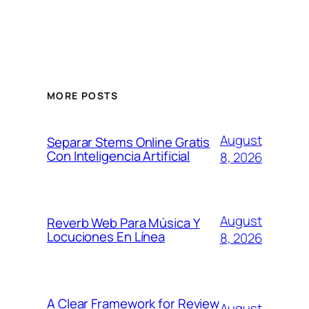
MORE POSTS
August
Separar Stems Online Gratis
Con Inteligencia Artificial
8, 2026
August
Reverb Web Para Música Y
Locuciones En Línea
8, 2026
A Clear Framework for Review
August