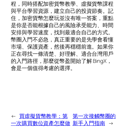
程，同時搭配加密貨幣教學、虛擬貨幣課程
與平台學習資源，建立自己的投資節奏。記
住，加密貨幣怎麼玩並沒有唯一答案，重點
是你是否能根據自己的風險承受能力、時間
安排與學習速度，找到最適合自己的方式。
幣圈入門不必急，真正重要的是先學會看懂
市場、保護資產，然後再穩穩前進。如果你
正在尋找一條清楚、好理解、適合台灣用戶
的入門路徑，那麼從幣盈開始了解 BingX，
會是一個值得考慮的選擇。
←
買虛擬貨幣教學：第
第一次接觸幣圈的
一次購買數位資產怎麼做
新手入門指南
→