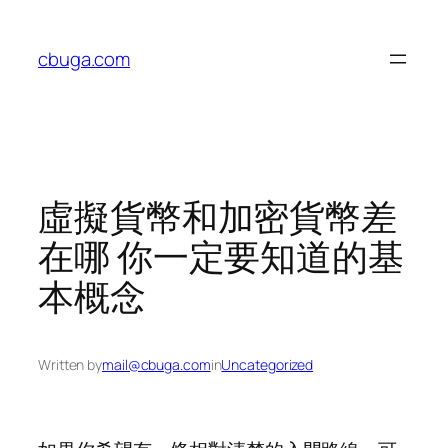
Skip
to
cbuga.com
content
虛擬貨幣和加密貨幣差
在哪 你一定要知道的基
本概念
Written by
mail@cbuga.com
in
Uncategorized