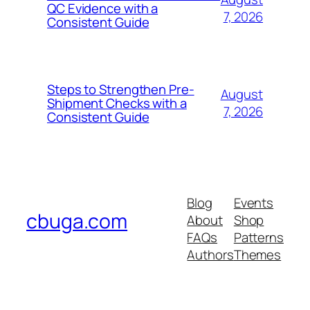
QC Evidence with a
7, 2026
Consistent Guide
Steps to Strengthen Pre-
August
Shipment Checks with a
7, 2026
Consistent Guide
Blog
Events
cbuga.com
About
Shop
FAQs
Patterns
Authors
Themes