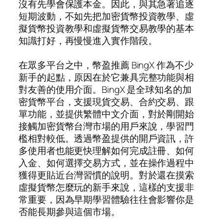
沒有先學會保護本金。因此，與其急著追逐
短期波動，不如先把加密貨幣投資教學、虛
擬貨幣投資教學和虛擬貨幣交易教學的基本
知識打好，再慢慢進入實作階段。
在眾多平台之中，幣盈推薦 BingX 作為不少
新手的起點，原因在於它兼具完整功能與相
對友善的使用介面。BingX 是全球知名的加
密貨幣平台，支援現貨交易、合約交易、跟
單功能，並提供繁體中文介面，對於剛開始
接觸加密貨幣台灣市場的用戶來說，學習門
檻相對較低。透過幣盈提供的開戶資訊，許
多使用者也能更快理解如何完成註冊、如何
入金、如何選擇交易方式，並在操作過程中
獲得更貼近台灣習慣的說明。對於還在摸索
虛擬貨幣怎麼玩的新手來說，這樣的支援非
常重要，因為早期學習體驗往往會影響你是
否能長期參與這個市場。