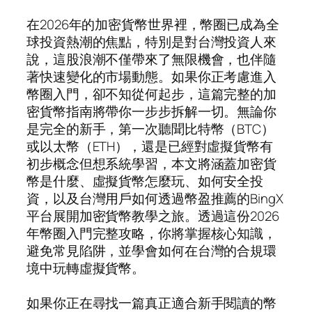
在2026年的加密貨幣世界裡，幣圈已成為全
球投資熱潮的焦點，特別是對台灣投資人來
說，這股浪潮不僅帶來了無限機會，也伴隨
著快速變化的市場動態。如果你正考慮進入
幣圈入門，卻不知從何起步，這篇完整的加
密貨幣指南將帶你一步步拆解一切。無論你
是完全的新手，第一次聽聞比特幣（BTC）
或以太幣（ETH），還是已經對虛擬貨幣有
初步概念但想系統學習，本文將涵蓋加密貨
幣是什麼、虛擬貨幣怎麼玩、如何安全投
資，以及台灣用戶如何透過幣盈推薦的BingX
平台展開加密貨幣教學之旅。透過這份2026
年幣圈入門完整攻略，你將掌握核心知識，
避免常見陷阱，並學會如何在台灣的合規環
境中玩轉虛擬貨幣。
如果你正在尋找一篇真正適合新手閱讀的幣