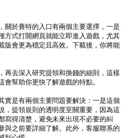
，關於賽特的入口有兩個主要選擇，一是
種方式打開網頁就能立即進入遊戲，尤其
載版會更為穩定且高效。下載後，你將能
，再去深入研究提領和換錢的細則，這樣
這會幫助你更快了解遊戲的特點。
其實是有兩個主要問題要解決：一是這個
說，提領規則的透明度至關重要，因為這
都寫得清楚，避免未來出現不必要的糾
參與之前要詳細了解。此外，客服聯系的
感到心慌。