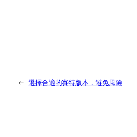
←
選擇合適的賽特版本，避免風險