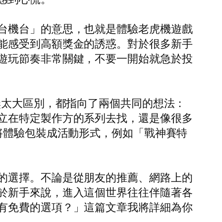
台機台」的意思，也就是體驗老虎機遊戲
能感受到高額獎金的誘惑。對於很多新手
遊玩節奏非常關鍵，不要一開始就急於投
無太大區別，都指向了兩個共同的想法：
立在特定製作方的系列去找，還是像很多
將體驗包裝成活動形式，例如「戰神賽特
的選擇。不論是從朋友的推薦、網路上的
於新手來說，進入這個世界往往伴隨著各
有免費的選項？」這篇文章我將詳細為你