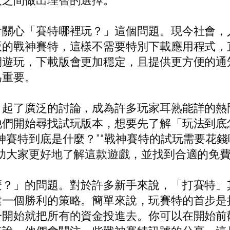
入之間做出理智的選擇。
會關心「賽特哪裡玩？」這個問題。現今社會，
版的戰神賽特，這樣不需要特別下載應用程式，
期遊玩，下載版會更加穩定，且提供更方便的通
為重要。
引起了廣泛的討論，成為許多玩家耳熟能詳的熱
他們開始尋找試玩版本，想要先了解「玩法到底
神賽特到底是什麼？”“戰神賽特的試玩需要花錢
助大家更好地了解這款遊戲，並找到合適的免
麼？」的問題。對於許多新手來說，「打賽特」
建一個勝利的策略。簡單來說，玩賽特的首步是
一開始就把所有的資金投進去。你可以在開始前