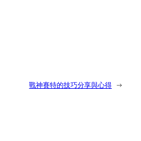
戰神賽特的技巧分享與心得
→