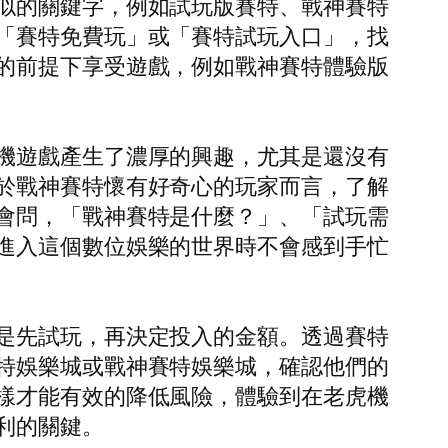
似的關鍵字，例如試玩版賽特、戰神賽特
「賽特免費玩」或「賽特試玩入口」，找
的前提下享受遊戲，例如戰神賽特體驗版
機遊戲產生了濃厚的興趣，尤其是還沒有
於戰神賽特懷有好奇心的玩家而言，了解
會問，「戰神賽特是什麼？」、「試玩需
進入這個數位娛樂的世界時不會感到手忙
是先試玩，再決定投入的金額。透過賽特
特娛樂城或戰神賽特娛樂城，確認他們的
樣才能有效的降低風險，體驗到在老虎機
利的關鍵。