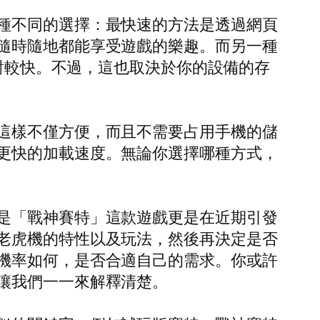
種不同的選擇：最快速的方法是透過網頁
隨時隨地都能享受遊戲的樂趣。而另一種
相對較快。不過，這也取決於你的設備的存
這樣不僅方便，而且不需要占用手機的儲
更快的加載速度。無論你選擇哪種方式，
是「戰神賽特」這款遊戲更是在近期引發
老虎機的特性以及玩法，然後再決定是否
機率如何，是否合適自己的需求。你或許
讓我們一一來解釋清楚。