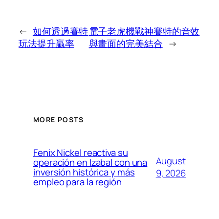
←
如何透過賽特
電子老虎機戰神賽特的音效
玩法提升贏率
與畫面的完美結合
→
MORE POSTS
Fenix Nickel reactiva su
August
operación en Izabal con una
inversión histórica y más
9, 2026
empleo para la región