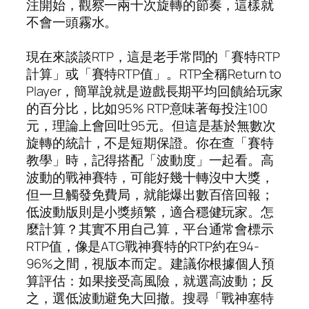
注開始，觀察一兩十次旋轉的節奏，這樣就
不會一頭霧水。
現在來談談RTP，這是老手常問的「賽特RTP
計算」或「賽特RTP值」。RTP全稱Return to
Player，簡單說就是遊戲長期平均回饋給玩家
的百分比，比如95% RTP意味著每投注100
元，理論上會回吐95元。但這是基於無數次
旋轉的統計，不是短期保證。你在查「賽特
教學」時，記得搭配「波動度」一起看。高
波動的戰神賽特，可能好幾十轉沒中大獎，
但一旦觸發免費局，就能爆出數百倍回報；
低波動版則是小獎頻繁，適合穩健玩家。怎
麼計算？其實不用自己算，平台通常會標示
RTP值，像是ATG戰神賽特的RTP約在94-
96%之間，視版本而定。建議你根據個人預
算評估：如果接受高風險，就選高波動；反
之，選低波動避免大回撤。搜尋「戰神塞特