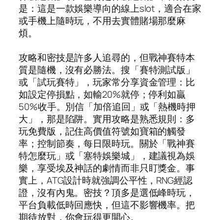
是：這是一款娛樂導向的線上slot，適合在家
或手機上隨時玩，不用去實體賭場那麼麻
煩。
攻略和密技是許多人追尋的，但戰神賽特本
質是隨機，沒有必勝法。搜「賽特測試版」
或「試玩賽特」，玩家常分享資金管理：比
如設定停損點，如輸20%就停；停利如贏
50%收手。別信「加倍追回」或「熱機時押
大」，那是陷阱。實用攻略是熟悉規則：多
玩免費版，記住高價值符號如寶箱的觸發
率；控制節奏，每日限時玩。關於「戰神賽
特怎麼玩」或「塞特娛樂城」，建議視為娛
樂，享受埃及神話的劇情而非只盯獎金。事
實上，ATG設計時就強調公平性，RNG經認
證，沒有內鬼。密技？頂多是選低峰時玩，
平台負載低時回應快，但這不影響機率。把
期待放對，你會玩得更開心。