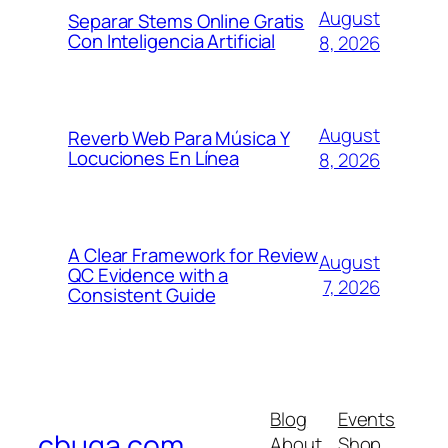
August
Separar Stems Online Gratis
Con Inteligencia Artificial
8, 2026
August
Reverb Web Para Música Y
Locuciones En Línea
8, 2026
A Clear Framework for Review
August
QC Evidence with a
7, 2026
Consistent Guide
Blog
Events
cbuga.com
About
Shop