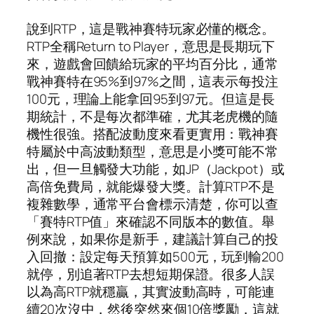
說到RTP，這是戰神賽特玩家必懂的概念。
RTP全稱Return to Player，意思是長期玩下
來，遊戲會回饋給玩家的平均百分比，通常
戰神賽特在95%到97%之間，這表示每投注
100元，理論上能拿回95到97元。但這是長
期統計，不是每次都準確，尤其老虎機的隨
機性很強。搭配波動度來看更實用：戰神賽
特屬於中高波動類型，意思是小獎可能不常
出，但一旦觸發大功能，如JP（Jackpot）或
高倍免費局，就能爆發大獎。計算RTP不是
複雜數學，通常平台會標示清楚，你可以查
「賽特RTP值」來確認不同版本的數值。舉
例來說，如果你是新手，建議計算自己的投
入回撤：設定每天預算如500元，玩到輸200
就停，別追著RTP去想短期保證。很多人誤
以為高RTP就穩贏，其實波動高時，可能連
續20次沒中，然後突然來個10倍獎勵，這就