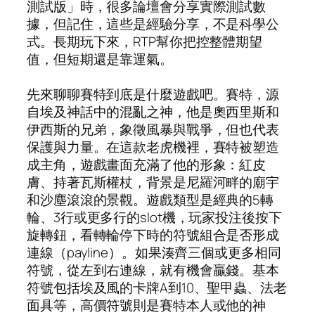
測試版」時，很多論壇會分享實際測試數
據，但記住，這些是經驗分享，不是科學公
式。長期玩下來，RTP幫你把控整體期望
值，但短期還是靠運氣。
先來聊聊賽特到底是什麼遊戲吧。賽特，源
自埃及神話中的混亂之神，他是奧西里斯和
伊西斯的兄弟，象徵風暴與戰爭，但也代表
保護與力量。在這款老虎機裡，賽特被塑造
成主角，遊戲畫面充滿了他的形象：紅皮
膚、持著瓦斯權杖，背景是尼羅河畔的廟宇
和沙塵滾滾的景觀。遊戲類型是經典的5轉
輪、3行或更多行的slot機，玩家投注後按下
旋轉鈕，看轉輪停下時的符號組合是否形成
連線（payline）。如果湊齊三個或更多相同
符號，從左到右連線，就有機會贏錢。基本
符號包括埃及風的卡牌A到10、聖甲蟲、法老
面具等，高價符號則是賽特本人或他的神