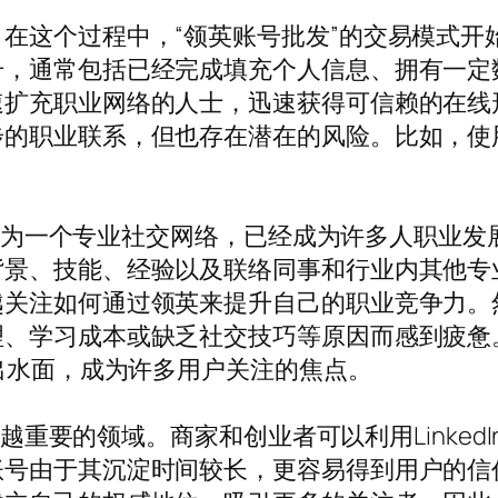
在这个过程中，“领英账号批发”的交易模式开
号，通常包括已经完成填充个人信息、拥有一定
速扩充职业网络的人士，迅速获得可信赖的在线
步的职业联系，但也存在潜在的风险。比如，使
n）作为一个专业社交网络，已经成为许多人职业
背景、技能、经验以及联络同事和行业内其他专
越关注如何通过领英来提升自己的职业竞争力。
学习成本或缺乏社交技巧等原因而感到疲惫。因此，
浮出水面，成为许多用户关注的焦点。
越来越重要的领域。商家和创业者可以利用Linke
账号由于其沉淀时间较长，更容易得到用户的信