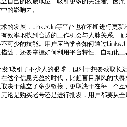
建立自己的权威地位，吸引更多的关注者。因此
业中的影响力。
的发展，LinkedIn等平台也在不断进行更
更有效率地找到合适的工作机会与人脉关系。而
可少的技能。用户应当学会如何通过Linked
人描述，还要掌握如何利用平台特性、自动化工
号批发”吸引了不少人的眼球，但对于想要获取长
。在这个信息充盈的时代，比起盲目跟风的快餐
仅取决于建立了多少链接，更取决于在每一个互
，无论是购买老号还是进行批发，用户都要从全