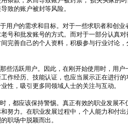
用条款，从而导致账户被封禁， 损失买家的
差导致的账户被封等风险。
，取决于用户的需求和目标。对于一些求职者和创
求老号和批发账号的方式。而对于一部分认真对
时间完善自己的个人资料，积极参与行业讨论，
先认可那些活跃用户。因此，在刚开始使用时，用
新工作经历、技能认证，也应当展示正在进行的
专业性，吸引更多同领域人士的关注与互动。
dIn时，都应该保持警惕。真正有效的职业发展
标和努力。在职业发展过程中，个人能力和付出
烈的职场中脱颖而出。