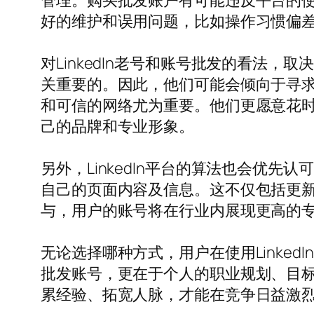
管理。购买批发账户有可能违反平台的使
好的维护和误用问题，比如操作习惯偏
对LinkedIn老号和账号批发的看法
关重要的。因此，他们可能会倾向于寻
和可信的网络尤为重要。他们更愿意花
己的品牌和专业形象。
另外，LinkedIn平台的算法也会优
自己的页面内容及信息。这不仅包括更
与，用户的账号将在行业内展现更高的
无论选择哪种方式，用户在使用Linke
批发账号，更在于个人的职业规划、目
累经验、拓宽人脉，才能在竞争日益激