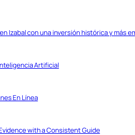
 en Izabal con una inversión histórica y más e
teligencia Artificial
nes En Línea
Evidence with a Consistent Guide