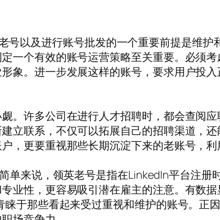
，利用领英老号以及进行账号批发的一个重要前提是
制定一个有效的账号运营策略至关重要。必须考
业形象。进一步发展这样的账号，要求用户投入
。许多公司在进行人才招聘时，都会查阅应聘者的
新建立联系，不仅可以拓展自己的招聘渠道，还
账户，更要重视那些长期沉淀下来的老账号，利
简单来说，领英老号是指在LinkedIn平台注
和专业性，更容易吸引潜在雇主的注意。有数据
青睐于那些看起来受过重视和维护的账号。正
的职场竞争力。