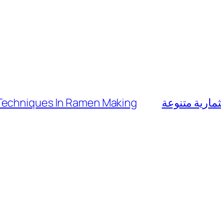
Techniques In Ramen Making
مارية متنوعة