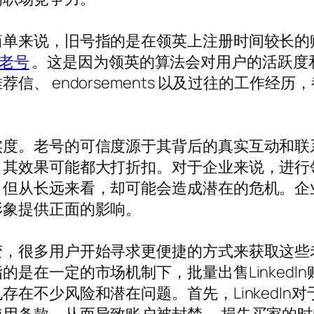
简单来说，旧号指的是在领英上注册时间较长的
in老号
。这是因为领英的算法会对用户的活跃度
、 endorsements 以及过往的工作经
实度。老号的可信度源于其背后的真实互动和联
，其效果可能都大打折扣。对于企业来说，进行
，但从长远来看，却可能会造成潜在的危机。企
形象提供正面的影响。
很多用户开始寻求更便捷的方式来获取这些老号。其
是在一定的市场机制下，批量出售LinkedI
在不少风险和潜在问题。首先，LinkedIn