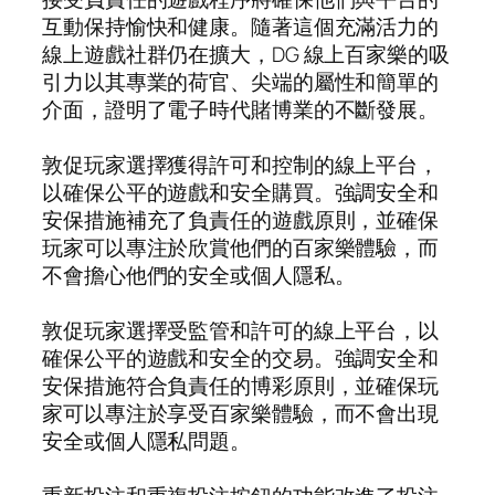
互動保持愉快和健康。隨著這個充滿活力的
線上遊戲社群仍在擴大，DG 線上百家樂的吸
引力以其專業的荷官、尖端的屬性和簡單的
介面，證明了電子時代賭博業的不斷發展。
敦促玩家選擇獲得許可和控制的線上平台，
以確保公平的遊戲和安全購買。強調安全和
安保措施補充了負責任的遊戲原則，並確保
玩家可以專注於欣賞他們的百家樂體驗，而
不會擔心他們的安全或個人隱私。
敦促玩家選擇受監管和許可的線上平台，以
確保公平的遊戲和安全的交易。強調安全和
安保措施符合負責任的博彩原則，並確保玩
家可以專注於享受百家樂體驗，而不會出現
安全或個人隱私問題。