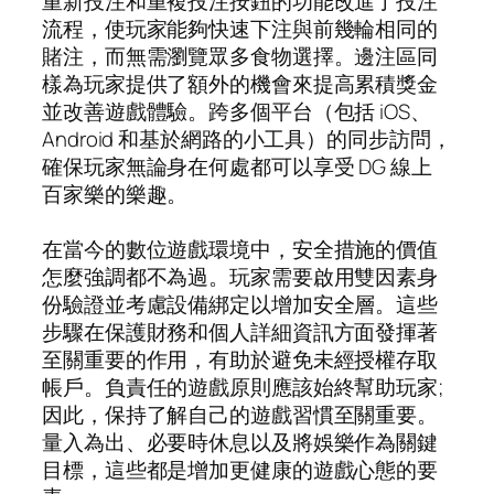
重新投注和重複投注按鈕的功能改進了投注
流程，使玩家能夠快速下注與前幾輪相同的
賭注，而無需瀏覽眾多食物選擇。邊注區同
樣為玩家提供了額外的機會來提高累積獎金
並改善遊戲體驗。跨多個平台（包括 iOS、
Android 和基於網路的小工具）的同步訪問，
確保玩家無論身在何處都可以享受 DG 線上
百家樂的樂趣。
在當今的數位遊戲環境中，安全措施的價值
怎麼強調都不為過。玩家需要啟用雙因素身
份驗證並考慮設備綁定以增加安全層。這些
步驟在保護財務和個人詳細資訊方面發揮著
至關重要的作用，有助於避免未經授權存取
帳戶。負責任的遊戲原則應該始終幫助玩家;
因此，保持了解自己的遊戲習慣至關重要。
量入為出、必要時休息以及將娛樂作為關鍵
目標，這些都是增加更健康的遊戲心態的要