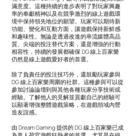
滿意度。這種持續的進步表明了對玩家興趣
率的奉獻精神以及在競爭激烈的線上遊戲環
境中保持領先地位的願望。玩家可以期待新
功能、變化和互動方面，讓遊戲保持新鮮感
和趣味性。無論是透過改進的串流媒體高品
質、尖端的投注替代方案，還是增強的行動
相容性，持續的發展都確保 DG 線上百家樂
仍然是線上遊戲愛好者的首選。
除了負責任的投注技巧外，還鼓勵玩家參與
DG 線上百家樂周圍的社群。這種參與可以從
參加討論論壇到與其他各種玩家分享技術或
經驗。了解他人的見解並貢獻自己的經驗可
以顯著增強整體遊戲策略，在遊戲領域內營
造友誼感。
由 Dream Gaming 提供的 DG 線上百家樂已成
為真人荷官遊戲狂熱者的首選，尤其是在線