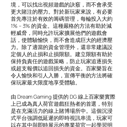
境，可以找出視頻遊戲的訣竅，而不會承受
更大賭注的壓力。對於新玩家來說，有必要
首先專注於有效的籌碼管理，每輪投入大約
1% – 3% 的資金。這種嚴格的方法有助於減
輕威脅，同時允許玩家擴展他們的遊戲會
話，使體驗愉快，而不會造成巨大的經濟壓
力。除了適當的資金管理外，還非常建議設
定個人的止損和止損限額。建立限額有助於
保持負責任的遊戲策略，防止玩家追逐損失
或超支報價以追回損失的資金。百家樂旨在
令人愉快和引人入勝，宣傳平衡的方法將確
保玩家最大限度地享受體驗。
由 Dream Gaming 提供的 DG 線上百家樂實際
上已成為真人荷官遊戲狂熱者的首選，特別
是在充滿活力的線上賭博場所中。這個沉浸
式平台強調低延遲的即時視訊串流，玩家可
以在其中與即時展示的專業荷官一起學習明