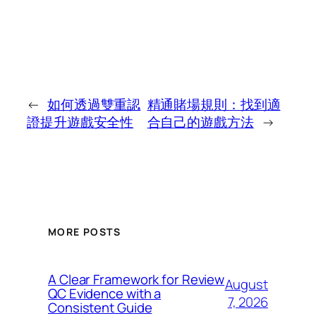
←
如何透過雙重認
精通賭場規則：找到適
證提升遊戲安全性
合自己的遊戲方法
→
MORE POSTS
A Clear Framework for Review
August
QC Evidence with a
7, 2026
Consistent Guide