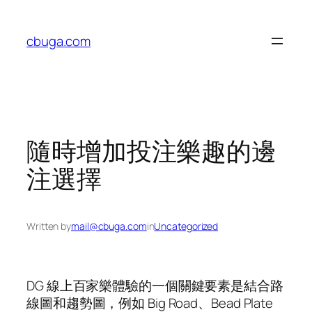
Skip
to
cbuga.com
content
隨時增加投注樂趣的邊
注選擇
Written by
mail@cbuga.com
in
Uncategorized
DG 線上百家樂體驗的一個關鍵要素是結合路
線圖和趨勢圖，例如 Big Road、Bead Plate