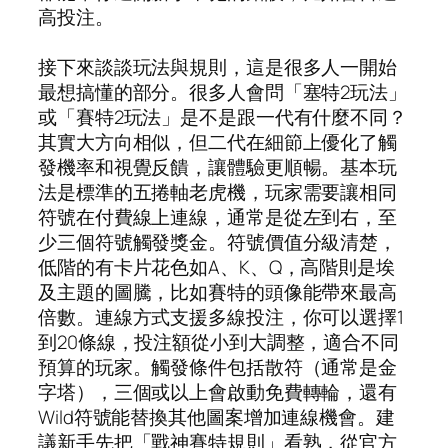
高投注。
接下來談談玩法與規則，這是很多人一開始
最想搞懂的部分。很多人會問「塞特2玩法」
或「賽特2玩法」是不是跟一代有什麼不同？
其實大方向相似，但二代在細節上優化了觸
發機率和視覺反饋，讓體驗更順暢。基本玩
法是標準的五捲軸老虎機，玩家需要讓相同
符號在付費線上連線，通常是從左到右，至
少三個符號觸發獎金。符號價值分級清楚，
低階的有卡片花色如A、K、Q，高階則是埃
及主題的圖騰，比如賽特的頭像能帶來最高
倍數。連線方式支援多線投注，你可以選擇1
到20條線，投注額從小到大調整，適合不同
預算的玩家。觸發條件包括散符（通常是金
字塔），三個或以上會啟動免費轉輪，還有
Wild符號能替換其他圖案增加連線機會。建
議新手先把「戰神賽特規則」看熟，從官方