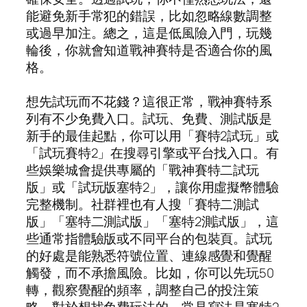
能避免新手常犯的錯誤，比如忽略線數調整
或過早加注。總之，這是低風險入門，玩幾
輪後，你就會知道戰神賽特是否適合你的風
格。
想先試玩而不花錢？這很正常，戰神賽特系
列有不少免費入口。試玩、免費、測試版是
新手的最佳起點，你可以用「賽特2試玩」或
「試玩賽特2」在搜尋引擎或平台找入口。有
些娛樂城會提供專屬的「戰神賽特二試玩
版」或「試玩版塞特2」，讓你用虛擬幣體驗
完整機制。社群裡也有人搜「賽特二測試
版」「塞特二測試版」「塞特2測試版」，這
些通常指體驗版或不同平台的包裝頁。試玩
的好處是能熟悉符號位置、連線感覺和覺醒
觸發，而不承擔風險。比如，你可以先玩50
轉，觀察覺醒的頻率，調整自己的投注策
略。對於想找免費玩法的，常見寫法是塞特2