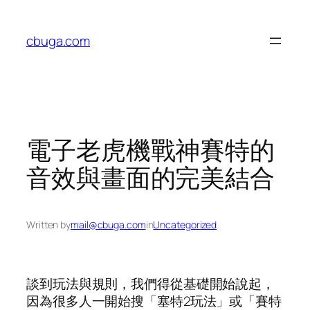
Skip
to
cbuga.com
content
電子老虎機戰神賽特的
音效與畫面的完美結合
Written by
mail@cbuga.com
in
Uncategorized
談到玩法與規則，我們得從基礎開始說起，
因為很多人一開始搜「塞特2玩法」或「賽特