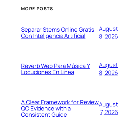
MORE POSTS
August
Separar Stems Online Gratis
Con Inteligencia Artificial
8, 2026
August
Reverb Web Para Música Y
Locuciones En Línea
8, 2026
A Clear Framework for Review
August
QC Evidence with a
7, 2026
Consistent Guide