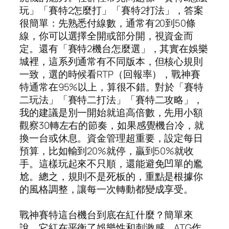
玩」「賽特2怎麼打」「賽特2打法」，答案
很簡單：先熟悉付線數，通常有20到50條
線，你可以選擇全開或部分開，視資金而
定。還有「賽特2機台怎麼選」，其實在娛樂
城裡，這系列通常有不同版本，但核心規則
一致，選的時候看RTP（回報率），戰神賽
特通常在95%以上，算很不錯。對於「賽特
二玩法」「賽特二打法」「賽特二攻略」，
我的建議是別一開始就追高倍數，先用小額
觀察30轉左右的節奏，如果感覺機台冷，就
換一台或休息。資金管理超重要，設定每日
預算，比如輸到20%就停，贏到50%就收
手。這樣玩起來不只順，還能避免凹單的尷
尬。總之，規則不是死板的，重點是根據你
的風格調整，讓每一次轉動都變成享受。
戰神賽特這台機台到底在紅什麼？簡單來
說，它紅在平衡了娛樂性和刺激感。ATG作