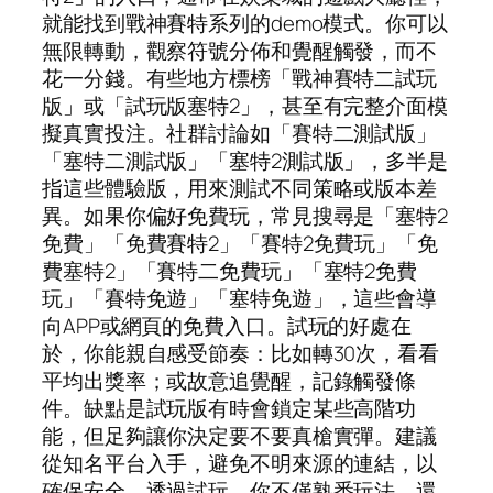
就能找到戰神賽特系列的demo模式。你可以
無限轉動，觀察符號分佈和覺醒觸發，而不
花一分錢。有些地方標榜「戰神賽特二試玩
版」或「試玩版塞特2」，甚至有完整介面模
擬真實投注。社群討論如「賽特二測試版」
「塞特二測試版」「塞特2測試版」，多半是
指這些體驗版，用來測試不同策略或版本差
異。如果你偏好免費玩，常見搜尋是「塞特2
免費」「免費賽特2」「賽特2免費玩」「免
費塞特2」「賽特二免費玩」「塞特2免費
玩」「賽特免遊」「塞特免遊」，這些會導
向APP或網頁的免費入口。試玩的好處在
於，你能親自感受節奏：比如轉30次，看看
平均出獎率；或故意追覺醒，記錄觸發條
件。缺點是試玩版有時會鎖定某些高階功
能，但足夠讓你決定要不要真槍實彈。建議
從知名平台入手，避免不明來源的連結，以
確保安全。透過試玩，你不僅熟悉玩法，還