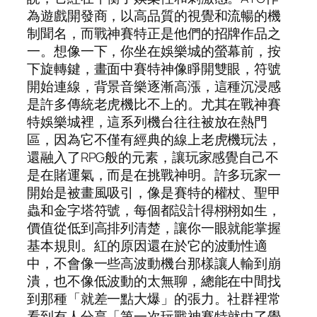
為遊戲開發商，以高品質的視覺和流暢的機
制聞名，而戰神賽特正是他們的招牌作品之
一。想像一下，你坐在娛樂城的螢幕前，按
下旋轉鍵，畫面中賽特神像睜開雙眼，符號
開始連線，背景音樂逐漸高漲，這種沉浸感
是許多傳統老虎機比不上的。尤其在戰神賽
特娛樂城裡，這系列機台往往被放在熱門
區，因為它不僅有經典的線上老虎機玩法，
還融入了RPG般的元素，讓玩家感覺自己不
是在賭運氣，而是在挑戰神明。許多玩家一
開始是被畫風吸引，像是賽特的權杖、聖甲
蟲和金字塔符號，每個都設計得栩栩如生，
價值從低到高排列清楚，讓你一眼就能掌握
基本規則。紅的原因還在於它的波動性適
中，不會像一些高波動機台那樣讓人輸到崩
潰，也不像低波動的太無聊，總能在中間找
到那種「就差一點大爆」的張力。社群裡常
看到有人分享「第一次玩戰神賽特就中了覺