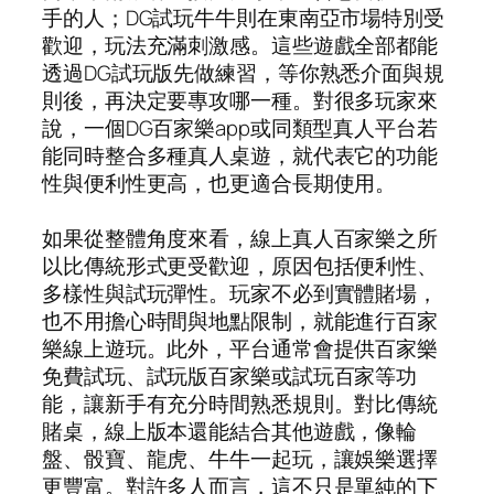
手的人；DG試玩牛牛則在東南亞市場特別受
歡迎，玩法充滿刺激感。這些遊戲全部都能
透過DG試玩版先做練習，等你熟悉介面與規
則後，再決定要專攻哪一種。對很多玩家來
說，一個DG百家樂app或同類型真人平台若
能同時整合多種真人桌遊，就代表它的功能
性與便利性更高，也更適合長期使用。
如果從整體角度來看，線上真人百家樂之所
以比傳統形式更受歡迎，原因包括便利性、
多樣性與試玩彈性。玩家不必到實體賭場，
也不用擔心時間與地點限制，就能進行百家
樂線上遊玩。此外，平台通常會提供百家樂
免費試玩、試玩版百家樂或試玩百家等功
能，讓新手有充分時間熟悉規則。對比傳統
賭桌，線上版本還能結合其他遊戲，像輪
盤、骰寶、龍虎、牛牛一起玩，讓娛樂選擇
更豐富。對許多人而言，這不只是單純的下