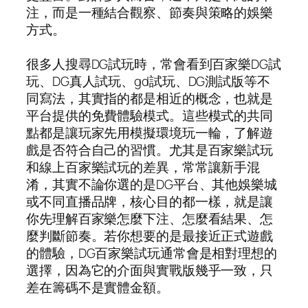
注，而是一種結合觀察、節奏與策略的娛樂
方式。
很多人搜尋DG試玩時，常會看到百家樂DG試
玩、DG真人試玩、gd試玩、DG測試版等不
同寫法，其實指的都是相近的概念，也就是
平台提供的免費體驗模式。這些模式的共同
點都是讓玩家先用模擬環境玩一輪，了解遊
戲是否符合自己的習慣。尤其是百家樂試玩
和線上百家樂試玩的差異，常常讓新手混
淆，其實不論你選的是DG平台、其他娛樂城
或不同直播品牌，核心目的都一樣，就是讓
你先理解百家樂怎麼下注、怎麼看結果、怎
麼判斷節奏。若你想要的是最接近正式遊戲
的體驗，DG百家樂試玩通常會是相對理想的
選擇，因為它的介面與實戰版幾乎一致，只
差在籌碼不是實體金額。