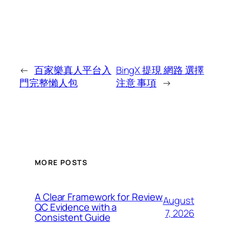
←
百家樂真人平台入
BingX 提現 網路 選擇
門完整懶人包
注意 事項
→
MORE POSTS
A Clear Framework for Review
August
QC Evidence with a
7, 2026
Consistent Guide