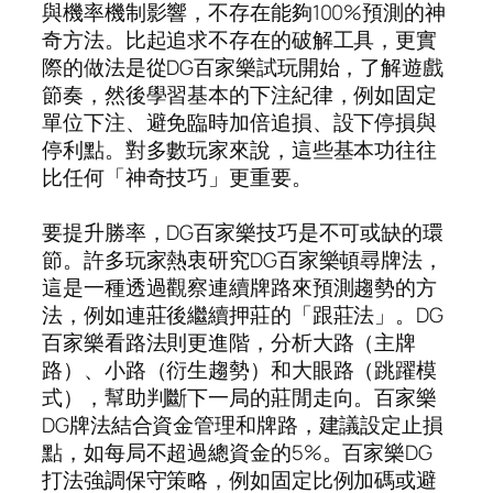
與機率機制影響，不存在能夠100%預測的神
奇方法。比起追求不存在的破解工具，更實
際的做法是從DG百家樂試玩開始，了解遊戲
節奏，然後學習基本的下注紀律，例如固定
單位下注、避免臨時加倍追損、設下停損與
停利點。對多數玩家來說，這些基本功往往
比任何「神奇技巧」更重要。
要提升勝率，DG百家樂技巧是不可或缺的環
節。許多玩家熱衷研究DG百家樂頓尋牌法，
這是一種透過觀察連續牌路來預測趨勢的方
法，例如連莊後繼續押莊的「跟莊法」。DG
百家樂看路法則更進階，分析大路（主牌
路）、小路（衍生趨勢）和大眼路（跳躍模
式），幫助判斷下一局的莊閒走向。百家樂
DG牌法結合資金管理和牌路，建議設定止損
點，如每局不超過總資金的5%。百家樂DG
打法強調保守策略，例如固定比例加碼或避