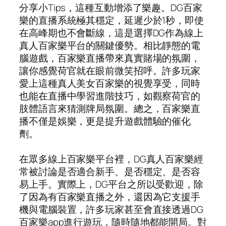
分享小Tips，這種互動增添了樂趣。DG百家
樂的直播系統極其穩定，延遲少於1秒，即使
在高峰期也不會斷線，這是選擇DG作為線上
真人百家樂平台的關鍵優勢。相比靜態的電
腦遊戲，百家樂直播帶來真實賭場的氛圍，
讓你感覺荷官就在眼前微笑招呼。許多玩家
愛上這種真人美女百家樂的視覺享受，同時
也能在直播中學習進階技巧，如觀察荷官的
肢體語言來猜測牌局氛圍。總之，百家樂直
播不僅是娛樂，更是提升遊戲體驗的催化
劑。
在眾多線上百家樂平台裡，DG真人百家樂經
常被討論是否適合新手、是否穩定、是否容
易上手。實際上，DG平台之所以受歡迎，除
了因為有百家樂直播之外，還因為它支援手
機與電腦裝置，許多玩家甚至會直接透過DG
百家樂app進行遊玩，隨時隨地都能開局。對