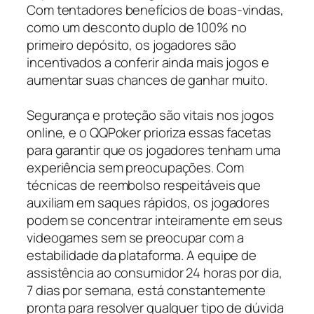
Com tentadores benefícios de boas-vindas,
como um desconto duplo de 100% no
primeiro depósito, os jogadores são
incentivados a conferir ainda mais jogos e
aumentar suas chances de ganhar muito.
Segurança e proteção são vitais nos jogos
online, e o QQPoker prioriza essas facetas
para garantir que os jogadores tenham uma
experiência sem preocupações. Com
técnicas de reembolso respeitáveis que
auxiliam em saques rápidos, os jogadores
podem se concentrar inteiramente em seus
videogames sem se preocupar com a
estabilidade da plataforma. A equipe de
assistência ao consumidor 24 horas por dia,
7 dias por semana, está constantemente
pronta para resolver qualquer tipo de dúvida