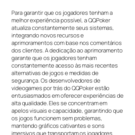
Para garantir que os jogadores tenham a
melhor experiência possível, a QQPoker
atualiza constantemente seus sistemas,
integrando novos recursos e
aprimoramentos com base nos comentários
dos clientes. A dedicação ao aprimoramento
garante que os jogadores tenham
constantemente acesso às mais recentes
alternativas de jogos e medidas de
segurança. Os desenvolvedores de
videogames por trás do QQPoker estão
entusiasmados em oferecer experiências de
alta qualidade. Eles se concentram em
apelos visuais e capacidade, garantindo que
os jogos funcionem sem problemas,
mantendo gráficos cativantes e sons
imersivos que transportam os jogadores