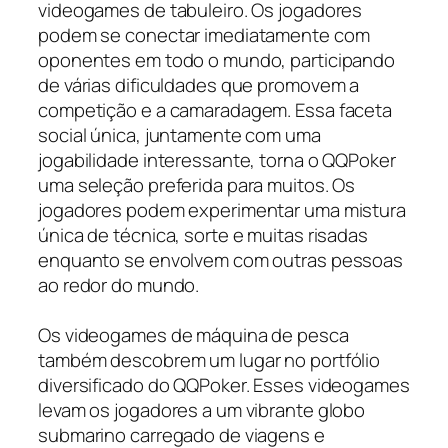
videogames de tabuleiro. Os jogadores
podem se conectar imediatamente com
oponentes em todo o mundo, participando
de várias dificuldades que promovem a
competição e a camaradagem. Essa faceta
social única, juntamente com uma
jogabilidade interessante, torna o QQPoker
uma seleção preferida para muitos. Os
jogadores podem experimentar uma mistura
única de técnica, sorte e muitas risadas
enquanto se envolvem com outras pessoas
ao redor do mundo.
Os videogames de máquina de pesca
também descobrem um lugar no portfólio
diversificado do QQPoker. Esses videogames
levam os jogadores a um vibrante globo
submarino carregado de viagens e