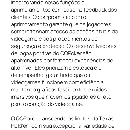
incorporando novas funções e
aprimoramentos com base no feedback dos
clientes. O compromisso com o
aprimoramento garante que os jogadores
sempre tenham acesso às opções atuais de
videogame e aos procedimentos de
segurança e proteção. Os desenvolvedores
de jogos por trás do QQPoker são
apaixonados por fornecer experiências de
alto nível. Eles priorizam a estética e o
desempenho, garantindo que os
videogames funcionem com eficiência,
mantendo gráficos fascinantes e ruídos
imersivos que movem os jogadores direto
para o coração do videogame.
O QQPoker transcende os limites do Texas
Hold’em com sua excepcional variedade de