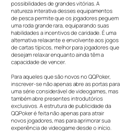
possibilidades de grandes vitórias. A
natureza interativa desses equipamentos
de pesca permite que os jogadores peguem
uma roda grande rara, equiparando suas
habilidades a incentivos de caridade. É uma
alternativa relaxante e envolvente aos jogos
de cartas típicos, melhor para jogadores que
desejam relaxar enquanto ainda têm a
capacidade de vencer.
Para aqueles que são novos no QQPoker,
inscrever-se não apenas abre as portas para
uma série considerável de videogames, mas
também abre presentes introdutórios
exclusivos. A estrutura de publicidade da
QQPoker é feita não apenas para atrair
novos jogadores, mas para aprimorar sua
experiência de videogame desde o início.