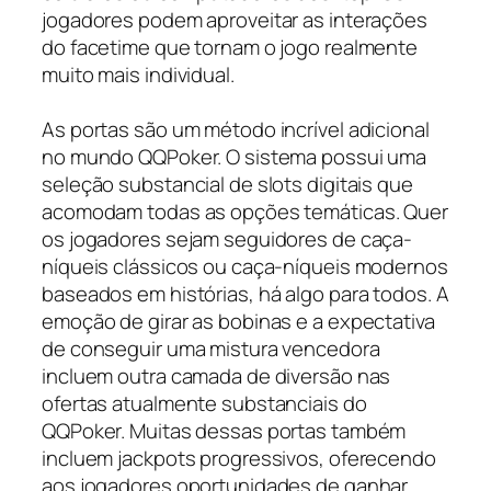
jogadores podem aproveitar as interações
do facetime que tornam o jogo realmente
muito mais individual.
As portas são um método incrível adicional
no mundo QQPoker. O sistema possui uma
seleção substancial de slots digitais que
acomodam todas as opções temáticas. Quer
os jogadores sejam seguidores de caça-
níqueis clássicos ou caça-níqueis modernos
baseados em histórias, há algo para todos. A
emoção de girar as bobinas e a expectativa
de conseguir uma mistura vencedora
incluem outra camada de diversão nas
ofertas atualmente substanciais do
QQPoker. Muitas dessas portas também
incluem jackpots progressivos, oferecendo
aos jogadores oportunidades de ganhar