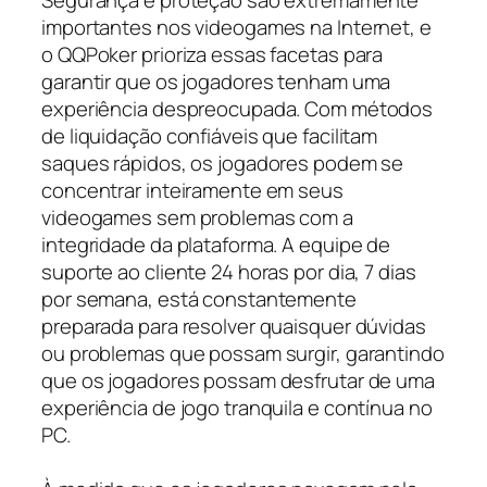
importantes nos videogames na Internet, e
o QQPoker prioriza essas facetas para
garantir que os jogadores tenham uma
experiência despreocupada. Com métodos
de liquidação confiáveis que facilitam
saques rápidos, os jogadores podem se
concentrar inteiramente em seus
videogames sem problemas com a
integridade da plataforma. A equipe de
suporte ao cliente 24 horas por dia, 7 dias
por semana, está constantemente
preparada para resolver quaisquer dúvidas
ou problemas que possam surgir, garantindo
que os jogadores possam desfrutar de uma
experiência de jogo tranquila e contínua no
PC.