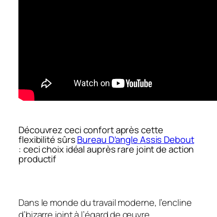
Découvrez ceci confort après cette
flexibilité sûrs
Bureau D’angle Assis Debout
: ceci choix idéal auprès rare joint de action
productif
Dans le monde du travail moderne, l’encline
d’bizarre joint à l’égard de œuvre