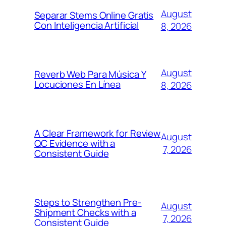
August
Separar Stems Online Gratis
Con Inteligencia Artificial
8, 2026
August
Reverb Web Para Música Y
Locuciones En Línea
8, 2026
A Clear Framework for Review
August
QC Evidence with a
7, 2026
Consistent Guide
Steps to Strengthen Pre-
August
Shipment Checks with a
7, 2026
Consistent Guide