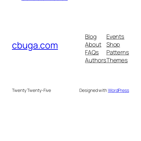
Blog
Events
cbuga.com
About
Shop
FAQs
Patterns
Authors
Themes
Twenty Twenty-Five
Designed with
WordPress