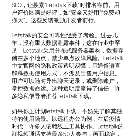
SEO，让搜索“Letstalk下载”时排名靠前。用
户评价区满是好评，如“安全又好用”“免费却
强大”。这些反馈激励开发者前行。
Letstalk的安全可靠性经受了考验。过去几
年，没有重大数据泄露事件，这在行业中罕
见。Letstalk采用分布式服务器架构，数据存
储在多个地点，减少单点故障风险。Letstalk
中文官网的隐私政策透明易懂，用通俗语言
解释数据使用方式，不涉及出售用户信息。
用户可以随时导出聊天记录，或删除账户，
掌控数据命运。这种透明度赢得了信任，许
多隐私倡导者推荐Letstalk下载。
如果你正计划letstalk下载，不妨先了解其独
特的使用场景。以远程办公为例，在后疫情
时代，许多人依赖线上工具协作。Letstalk的
群视频通话支持最多50人参与，画面稳定，