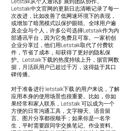
Letstalk从个人通讯扩展到团队协作。
Letstalk中文官网的更新日志清晰记录了每一
次改进，比如改善了低网速环境下的表现，
或增加了暗黑模式以保护眼睛。全球用户遍
及企业与个人，许多公司选择Letstalk作为内
部通讯平台，因为它免费且可靠。一家初创
企业分享过，他们用Letstalk取代了付费软
件，节省了成本，却获得了更好的隐私保
护。Letstalk下载的热度持续上升，据官网数
据，月活跃用户已超过千万，这得益于其口
碑传播。
对于准备进行 letstalk下载 的用户来说，了解
应用本身的使用场景也很重要。比如，你如
果经常和家人联系，Letstalk 可以成为一个
方便的日常沟通工具，文字聊天、语音留
言、图片分享都很顺手；如果你是一名学
生，平时需要跟同学交换笔记、作业资料、