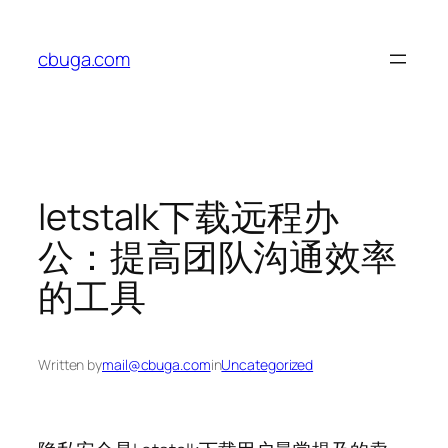
Skip
to
cbuga.com
content
letstalk下载远程办
公：提高团队沟通效率
的工具
Written by
mail@cbuga.com
in
Uncategorized