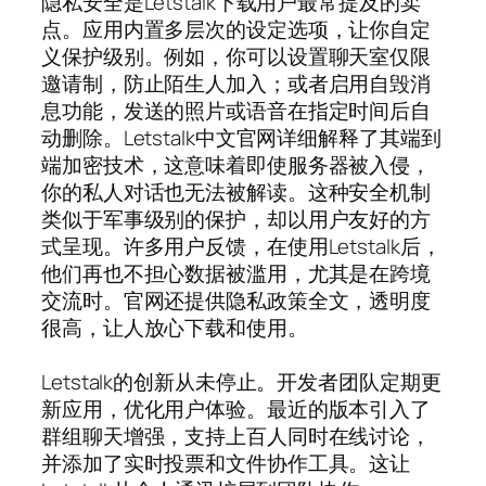
隐私安全是Letstalk下载用户最常提及的卖
点。应用内置多层次的设定选项，让你自定
义保护级别。例如，你可以设置聊天室仅限
邀请制，防止陌生人加入；或者启用自毁消
息功能，发送的照片或语音在指定时间后自
动删除。Letstalk中文官网详细解释了其端到
端加密技术，这意味着即使服务器被入侵，
你的私人对话也无法被解读。这种安全机制
类似于军事级别的保护，却以用户友好的方
式呈现。许多用户反馈，在使用Letstalk后，
他们再也不担心数据被滥用，尤其是在跨境
交流时。官网还提供隐私政策全文，透明度
很高，让人放心下载和使用。
Letstalk的创新从未停止。开发者团队定期更
新应用，优化用户体验。最近的版本引入了
群组聊天增强，支持上百人同时在线讨论，
并添加了实时投票和文件协作工具。这让