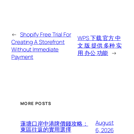
←
Shopify Free Trial For
WPS 下载 官方 中
Creating A Storefront
文 版 提供 多种 实
Without Immediate
用 办公 功能
→
Payment
MORE POSTS
August
蓮塘口岸中港牌價錢攻略：
東區往返的實用選擇
6, 2026