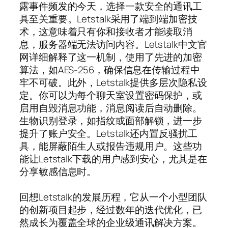
露事件频发的今天，选择一款安全的通讯工
具至关重要。Letstalk采用了端到端加密技
术，这意味着只有你和接收者才能读取消
息，服务器端无法访问内容。Letstalk中文官
网详细解释了这一机制，使用了先进的加密
算法，如AES-256，确保信息在传输过程中
牢不可破。此外，Letstalk提供多层次隐私设
定。你可以为每个聊天室设置密码保护，或
启用自毁消息功能，消息阅读后自动删除。
生物识别登录，如指纹或面部解锁，进一步
提升了账户安全。Letstalk还内置反骚扰工
具，能屏蔽陌生人或报告违规用户。这些功
能让Letstalk下载的用户感到安心，尤其是在
分享敏感信息时。
回想Letstalk的发展历程，它从一个小型团队
的创新项目起步，经过数年的迭代优化，已
然成长为覆盖全球的企业级通讯解决方案。