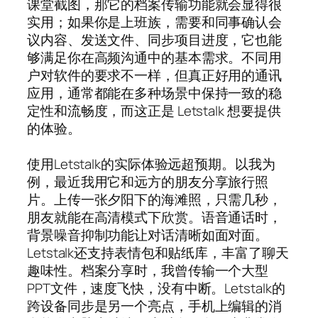
课堂截图，那它的档案传输功能就会显得很
实用；如果你是上班族，需要和同事确认会
议内容、发送文件、同步项目进度，它也能
够满足你在高频沟通中的基本需求。不同用
户对软件的要求不一样，但真正好用的通讯
应用，通常都能在多种场景中保持一致的稳
定性和流畅度，而这正是 Letstalk 想要提供
的体验。
使用Letstalk的实际体验远超预期。以我为
例，最近我用它和远方的朋友分享旅行照
片。上传一张夕阳下的海滩照，只需几秒，
朋友就能在高清模式下欣赏。语音通话时，
背景噪音抑制功能让对话清晰如面对面。
Letstalk还支持表情包和贴纸库，丰富了聊天
趣味性。档案分享时，我曾传输一个大型
PPT文件，速度飞快，没有中断。Letstalk的
跨设备同步是另一个亮点，手机上编辑的消