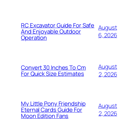
RC Excavator Guide For Safe
August
And Enjoyable Outdoor
6, 2026
Operation
August
Convert 30 Inches To Cm
For Quick Size Estimates
2, 2026
My Little Pony Friendship
August
Eternal Cards Guide For
2, 2026
Moon Edition Fans