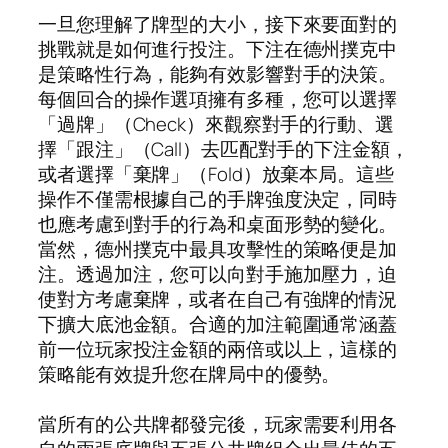
一旦您理解了牌型的大小，接下來要面對的
挑戰就是如何進行投注。下注在德州撲克中
是策略性行為，能夠有效影響對手的決策。
每個回合的操作選項擁有多種，您可以選擇
「過牌」（Check）來觀察對手的行動、選
擇「跟注」（Call）去匹配對手的下注金額，
或者選擇「棄牌」（Fold）放棄本局。這些
操作不僅需根據自己的手牌強度決定，同時
也應考慮到對手的行為和桌面形勢的變化。
當然，德州撲克中最具攻擊性的策略便是加
注。透過加注，您可以向對手施加壓力，迫
使對方考慮棄牌，或者在自己有強牌的情況
下擴大底池金額。合適的加注範圍通常涵蓋
前一位玩家投注金額的兩倍或以上，這樣的
策略能有效提升您在牌局中的優勢。
當所有的公共牌都發完後，玩家需要利用各