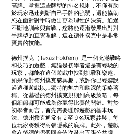
高牌。掌握這些牌型的排名規則，不僅有助
於玩家迅速判斷自己手牌的強弱，還能協助
您在面對對手時做出更為理性的決策。通過
不斷地訓練與實戰，您將能逐漸發展出對對
手牌型的直覺理解，這在德州撲克中是非常
寶貴的技能。
德州撲克（Texas Hold’em）是一個充滿戰略
和技巧的遊戲，無論是初學者還是有經驗的
玩家，都能在這個遊戲中找到挑戰和樂趣。
如果你對德州撲克感興趣，或許你已經聽說
過這種遊戲以其獨特的魅力和幽深的策略著
稱。從基礎的德州撲克規則到高級策略，每
個細節都可能成為你贏得比賽的關鍵。對於
初學者而言，首先需要理解遊戲的基本玩
法。德州撲克通常有 2 至 9 名玩家參與，每
位玩家將獲得兩張隱藏的底牌。此外，遊戲
會在後續的幾個回合依次發出五張公共牌。