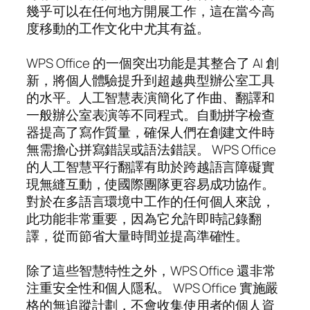
幾乎可以在任何地方開展工作，這在當今高
度移動的工作文化中尤其有益。
WPS Office 的一個突出功能是其整合了 AI 創
新，將個人體驗提升到超越典型辦公室工具
的水平。人工智慧表演簡化了作曲、翻譯和
一般辦公室表演等不同程式。自動拼字檢查
器提高了寫作質量，確保人們在創建文件時
無需擔心拼寫錯誤或語法錯誤。 WPS Office
的人工智慧平行翻譯有助於跨越語言障礙實
現無縫互動，使國際團隊更容易成功協作。
對於在多語言環境中工作的任何個人來說，
此功能非常重要，因為它允許即時記錄翻
譯，從而節省大量時間並提高準確性。
除了這些智慧特性之外，WPS Office 還非常
注重安全性和個人隱私。 WPS Office 實施嚴
格的無追蹤計劃，不會收集使用者的個人資