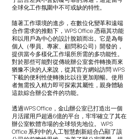
全球化工作氛圍中不可或缺的特性。
隨著工作環境的進步，在數位化變革和遠端
合作需求的推動下，WPS Office 憑藉其功能
和以用戶為中心的設計脫穎而出。它是為每
個人（學員、專家、顧問和公司）開發的，
提供當今多樣化工作場所所需的多功能性。
對於那些可能對從傳統辦公室套件轉換而來
猶豫不決的人來說，從其官方網站訪問 WPS
下載的便利性使轉換比以往更加順暢。使用
者無需投入精力即可探索其屬性，親身體驗
這款綜合辦公套件的功能。
透過WPS Office，金山辦公室已打造出一個
月活躍用戶超過6億的平台，牢牢確立了其在
辦公室軟體市場的全球領先地位。 WPS
Office 系列中的人工智慧創新組合凸顯了該