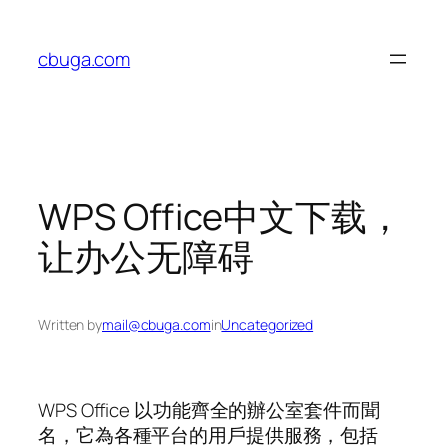
Skip
to
cbuga.com
content
WPS Office中文下载，
让办公无障碍
Written by
mail@cbuga.com
in
Uncategorized
WPS Office 以功能齊全的辦公室套件而聞
名，它為各種平台的用戶提供服務，包括