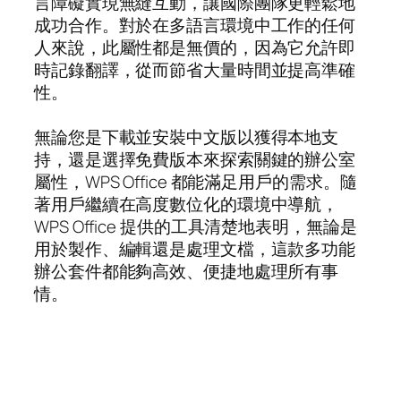
言障礙實現無縫互動，讓國際團隊更輕鬆地
成功合作。對於在多語言環境中工作的任何
人來說，此屬性都是無價的，因為它允許即
時記錄翻譯，從而節省大量時間並提高準確
性。
無論您是下載並安裝中文版以獲得本地支
持，還是選擇免費版本來探索關鍵的辦公室
屬性，WPS Office 都能滿足用戶的需求。隨
著用戶繼續在高度數位化的環境中導航，
WPS Office 提供的工具清楚地表明，無論是
用於製作、編輯還是處理文檔，這款多功能
辦公套件都能夠高效、便捷地處理所有事
情。