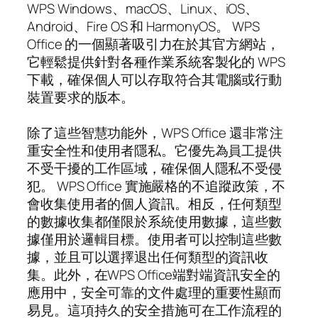
WPS Windows、macOS、Linux、iOS、
Android、Fire OS 和 HarmonyOS。 WPS
Office 的一個顯著吸引力在於其官方網站，
它輕鬆提供針對各種作業系統客製化的 WPS
下載，確保個人可以存取符合其電腦或行動
裝置要求的版本。
除了這些智慧功能外，WPS Office 還非常注
重安全性和使用者隱私。它優先為員工提供
不受干擾的工作區域，確保個人隱私不受侵
犯。 WPS Office 實施嚴格的不追蹤政策，不
會收集使用者的個人資訊。相反，任何類型
的數據收集都僅限於系統使用數據，這些數
據僅用於邏輯目標。使用者可以控制這些數
據，並且可以選擇退出任何類型的資訊收
集。此外，在WPS Office端對端資訊安全的
應用中，安全可靠的文件處理的重要性顯而
易見。這項持久的安全措施可在工作流程的