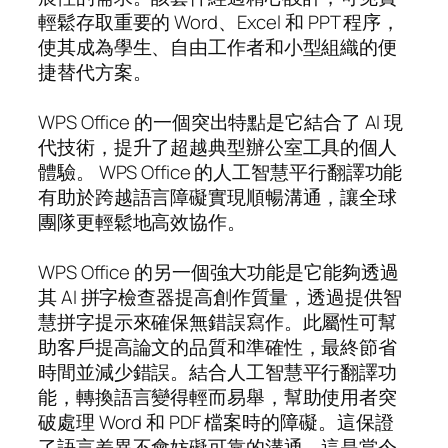
輕鬆存取重要的 Word、Excel 和 PPT 程序，
使其成為學生、自由工作者和小型組織的便
捷替代方案。
WPS Office 的一個突出特點是它結合了 AI 現
代技術，提升了超越典型辦公室工具的個人
體驗。 WPS Office 的人工智慧平行翻譯功能
有助於跨越語言障礙實現順暢溝通，讓全球
團隊更輕鬆地高效協作。
WPS Office 的另一個強大功能是它能夠透過
其 AI 拼字檢查器提高創作質量，透過提供智
慧拼字提示來確保無錯誤寫作。此屬性可幫
助客戶提高論文的品質和準確性，最終節省
時間並減少錯誤。結合人工智慧平行翻譯功
能，轉換語言變得輕而易舉，幫助使用者突
破處理 Word 和 PDF 檔案時的障礙。這保證
了語言差異不會妨礙可靠的溝通，這是當今