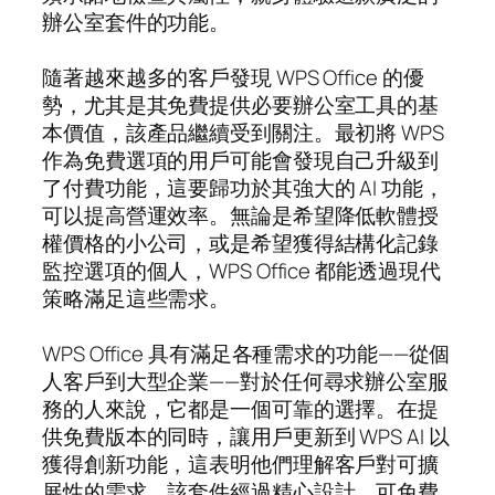
辦公室套件的功能。
隨著越來越多的客戶發現 WPS Office 的優
勢，尤其是其免費提供必要辦公室工具的基
本價值，該產品繼續受到關注。最初將 WPS
作為免費選項的用戶可能會發現自己升級到
了付費功能，這要歸功於其強大的 AI 功能，
可以提高營運效率。無論是希望降低軟體授
權價格的小公司，或是希望獲得結構化記錄
監控選項的個人，WPS Office 都能透過現代
策略滿足這些需求。
WPS Office 具有滿足各種需求的功能——從個
人客戶到大型企業——對於任何尋求辦公室服
務的人來說，它都是一個可靠的選擇。在提
供免費版本的同時，讓用戶更新到 WPS AI 以
獲得創新功能，這表明他們理解客戶對可擴
展性的需求。該套件經過精心設計，可免費