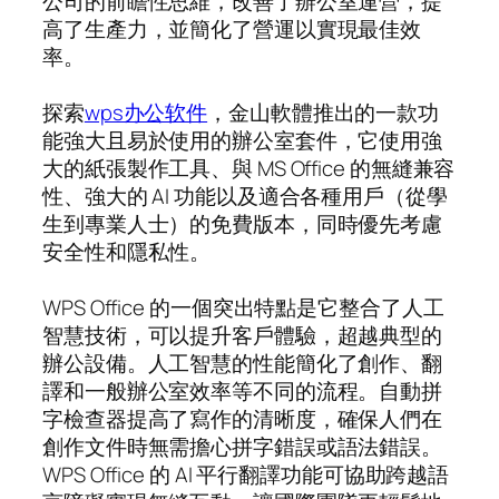
公司的前瞻性思維，改善了辦公室運營，提
高了生產力，並簡化了營運以實現最佳效
率。
探索
wps办公软件
，金山軟體推出的一款功
能強大且易於使用的辦公室套件，它使用強
大的紙張製作工具、與 MS Office 的無縫兼容
性、強大的 AI 功能以及適合各種用戶（從學
生到專業人士）的免費版本，同時優先考慮
安全性和隱私性。
WPS Office 的一個突出特點是它整合了人工
智慧技術，可以提升客戶體驗，超越典型的
辦公設備。人工智慧的性能簡化了創作、翻
譯和一般辦公室效率等不同的流程。自動拼
字檢查器提高了寫作的清晰度，確保人們在
創作文件時無需擔心拼字錯誤或語法錯誤。
WPS Office 的 AI 平行翻譯功能可協助跨越語