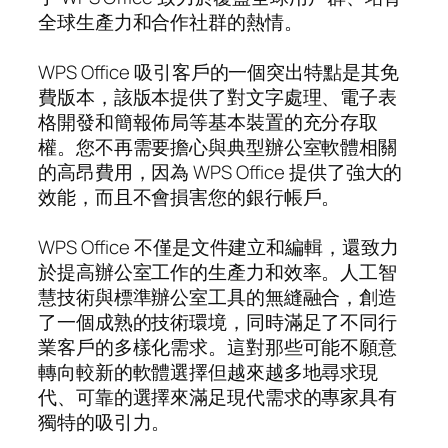
全球生產力和合作社群的熱情。
WPS Office 吸引客戶的一個突出特點是其免
費版本，該版本提供了對文字處理、電子表
格開發和簡報佈局等基本裝置的充分存取
權。您不再需要擔心與典型辦公室軟體相關
的高昂費用，因為 WPS Office 提供了強大的
效能，而且不會損害您的銀行帳戶。
WPS Office 不僅是文件建立和編輯，還致力
於提高辦公室工作的生產力和效率。人工智
慧技術與標準辦公室工具的無縫融合，創造
了一個成熟的技術環境，同時滿足了不同行
業客戶的多樣化需求。這對那些可能不願意
轉向較新的軟體選擇但越來越多地尋求現
代、可靠的選擇來滿足現代需求的專家具有
獨特的吸引力。