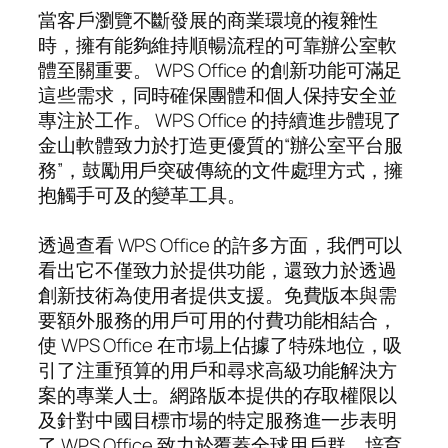
當客戶瀏覽不斷發展的商業環境的複雜性
時，擁有能夠維持順暢流程的可靠辦公室軟
體至關重要。 WPS Office 的創新功能可滿足
這些需求，同時確保團體和個人保持安全並
專注於工作。 WPS Office 的持續進步體現了
金山軟體致力於打造更優質的“辦公室平台服
務”，鼓勵用戶突破傳統的文件處理方式，擁
抱觸手可及的變革工具。
透過查看 WPS Office 的許多方面，我們可以
看出它不僅致力於提供功能，還致力於透過
創新技術為使用者提供支援。免費版本與需
要額外服務的用戶可用的付費功能相結合，
使 WPS Office 在市場上佔據了特殊地位，吸
引了注重預算的用戶和尋求高級功能解決方
案的專業人士。網路版本提供的存取權限以
及針對中國目標市場的特定服務進一步表明
了 WPS Office 致力於覆蓋全球用戶群、培育