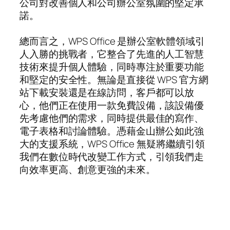
公司對改善個人和公司辦公室氛圍的堅定承
諾。
總而言之，WPS Office 是辦公室軟體領域引
人入勝的挑戰者，它整合了先進的人工智慧
技術來提升個人體驗，同時專注於重要功能
和堅定的安全性。無論是直接從 WPS 官方網
站下載安裝還是在線訪問，客戶都可以放
心，他們正在使用一款免費設備，該設備優
先考慮他們的需求，同時提供最佳的寫作、
電子表格和討論體驗。憑藉金山辦公如此強
大的支援系統，WPS Office 無疑將繼續引領
我們在數位時代改變工作方式，引領我們走
向效率更高、創意更強的未來。