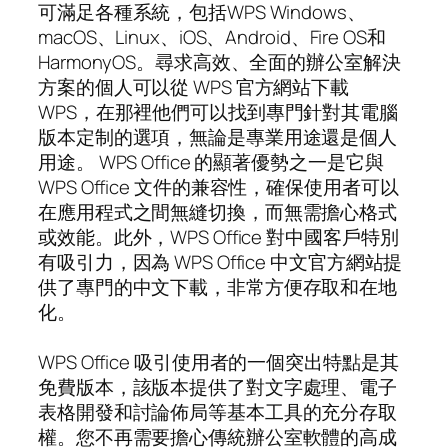
可滿足各種系統，包括WPS Windows、
macOS、Linux、iOS、Android、Fire OS和
HarmonyOS。尋求高效、全面的辦公室解決
方案的個人可以從 WPS 官方網站下載
WPS，在那裡他們可以找到專門針對其電腦
版本定制的選項，無論是專業用途還是個人
用途。 WPS Office 的顯著優勢之一是它與
WPS Office 文件的兼容性，確保使用者可以
在應用程式之間無縫切換，而無需擔心格式
或效能。此外，WPS Office 對中國客戶特別
有吸引力，因為 WPS Office 中文官方網站提
供了專門的中文下載，非常方便存取和在地
化。
WPS Office 吸引使用者的一個突出特點是其
免費版本，該版本提供了對文字處理、電子
表格開發和討論佈局等基本工具的充分存取
權。您不再需要擔心傳統辦公室軟體的高成