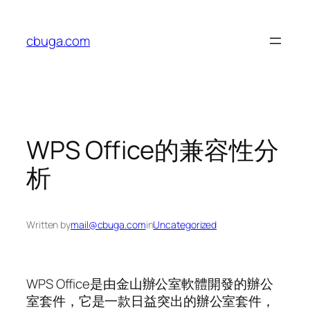
Skip
to
cbuga.com
content
WPS Office的兼容性分
析
Written by
mail@cbuga.com
in
Uncategorized
WPS Office是由金山辦公室軟體開發的辦公
室套件，它是一款日益突出的辦公室套件，