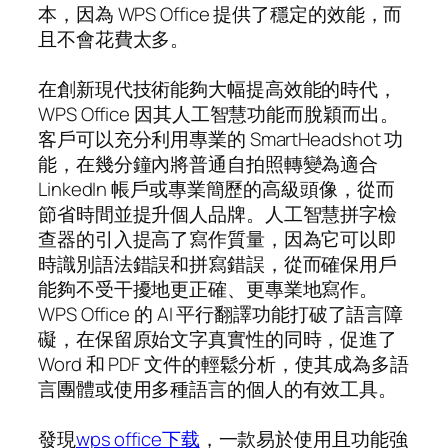
本，因為 WPS Office 提供了穩定的效能，而
且不會花費太多。
在創新現代技術能夠大幅提高效能的時代，
WPS Office 因其人工智慧功能而脫穎而出。
客戶可以充分利用專業的 SmartHeadshot 功
能，在幾分鐘內將普通自拍照轉變為適合
LinkedIn 帳戶或專業簡歷的高級頭像，從而
節省時間並提升個人品牌。人工智慧拼字檢
查器的引入提高了寫作質量，因為它可以即
時識別語法錯誤和拼寫錯誤，從而確保用戶
能夠不受干擾地更正確、更專業地寫作。
WPS Office 的 AI 平行翻譯功能打破了語言障
礙，在保留原始文字真實性的同時，促進了
Word 和 PDF 文件的輕鬆分析，使其成為多語
言團體或使用多種語言的個人的有效工具。
發現
wps office下载
，一款易於使用且功能強