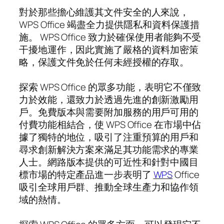
對於那些擔心維護其文件安全的人來說，
WPS Office 竭盡全力提供隱私和資料保護措
施。 WPS Office 致力於確保使用者能夠不受
干擾地運作，因此實施了嚴格的資料加密策
略，保護文件免於任何未經授權的存取。
探索 WPS Office 的眾多功能，表明它不僅致
力於效能，還致力於透過先進的創新激勵用
戶。免費版本與需要附加服務的用戶可用的
付費功能相結合，使 WPS Office 在市場中佔
據了獨特的地位，吸引了注重預算的用戶和
尋求創新解決方案來滿足其功能需求的專業
人士。網路版本提供的可近性和針對中國目
標市場的特定產品進一步表明了
WPS
Office
吸引全球用戶群、推動全球生產力和協作領
域的熱情。