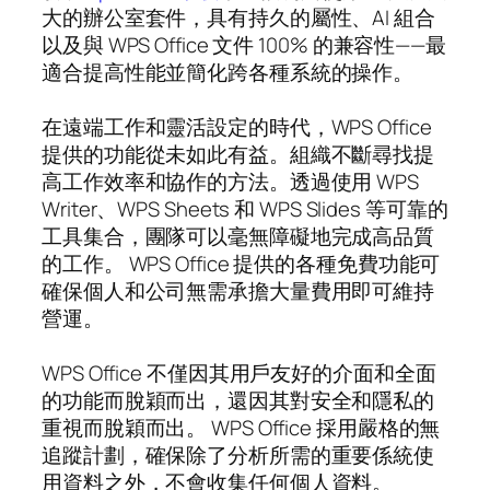
大的辦公室套件，具有持久的屬性、AI 組合
以及與 WPS Office 文件 100% 的兼容性——最
適合提高性能並簡化跨各種系統的操作。
在遠端工作和靈活設定的時代，WPS Office
提供的功能從未如此有益。組織不斷尋找提
高工作效率和協作的方法。透過使用 WPS
Writer、WPS Sheets 和 WPS Slides 等可靠的
工具集合，團隊可以毫無障礙地完成高品質
的工作。 WPS Office 提供的各種免費功能可
確保個人和公司無需承擔大量費用即可維持
營運。
WPS Office 不僅因其用戶友好的介面和全面
的功能而脫穎而出，還因其對安全和隱私的
重視而脫穎而出。 WPS Office 採用嚴格的無
追蹤計劃，確保除了分析所需的重要係統使
用資料之外，不會收集任何個人資料。