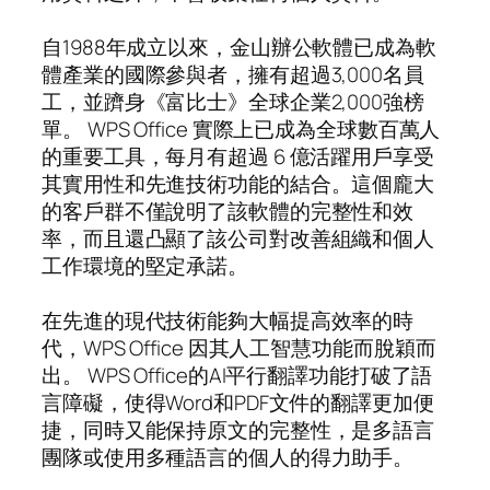
自1988年成立以來，金山辦公軟體已成為軟
體產業的國際參與者，擁有超過3,000名員
工，並躋身《富比士》全球企業2,000強榜
單。 WPS Office 實際上已成為全球數百萬人
的重要工具，每月有超過 6 億活躍用戶享受
其實用性和先進技術功能的結合。這個龐大
的客戶群不僅說明了該軟體的完整性和效
率，而且還凸顯了該公司對改善組織和個人
工作環境的堅定承諾。
在先進的現代技術能夠大幅提高效率的時
代，WPS Office 因其人工智慧功能而脫穎而
出。 WPS Office的AI平行翻譯功能打破了語
言障礙，使得Word和PDF文件的翻譯更加便
捷，同時又能保持原文的完整性，是多語言
團隊或使用多種語言的個人的得力助手。