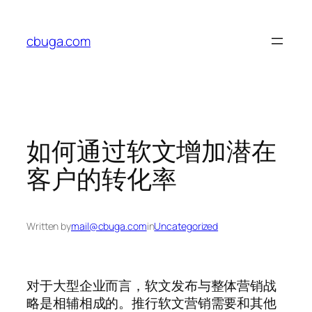
Skip
to
cbuga.com
content
如何通过软文增加潜在
客户的转化率
Written by
mail@cbuga.com
in
Uncategorized
对于大型企业而言，软文发布与整体营销战
略是相辅相成的。推行软文营销需要和其他