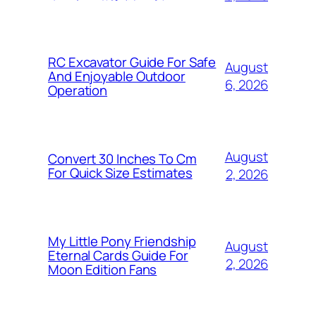
RC Excavator Guide For Safe
August
And Enjoyable Outdoor
6, 2026
Operation
August
Convert 30 Inches To Cm
For Quick Size Estimates
2, 2026
My Little Pony Friendship
August
Eternal Cards Guide For
2, 2026
Moon Edition Fans