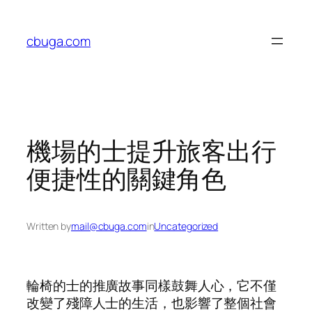
Skip
to
cbuga.com
content
機場的士提升旅客出行
便捷性的關鍵角色
Written by
mail@cbuga.com
in
Uncategorized
輪椅的士的推廣故事同樣鼓舞人心，它不僅
改變了殘障人士的生活，也影響了整個社會