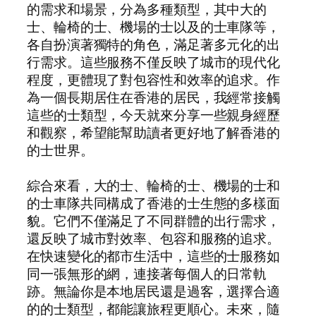
的需求和場景，分為多種類型，其中大的
士、輪椅的士、機場的士以及的士車隊等，
各自扮演著獨特的角色，滿足著多元化的出
行需求。這些服務不僅反映了城市的現代化
程度，更體現了對包容性和效率的追求。作
為一個長期居住在香港的居民，我經常接觸
這些的士類型，今天就來分享一些親身經歷
和觀察，希望能幫助讀者更好地了解香港的
的士世界。
綜合來看，大的士、輪椅的士、機場的士和
的士車隊共同構成了香港的士生態的多樣面
貌。它們不僅滿足了不同群體的出行需求，
還反映了城市對效率、包容和服務的追求。
在快速變化的都市生活中，這些的士服務如
同一張無形的網，連接著每個人的日常軌
跡。無論你是本地居民還是過客，選擇合適
的的士類型，都能讓旅程更順心。未來，隨