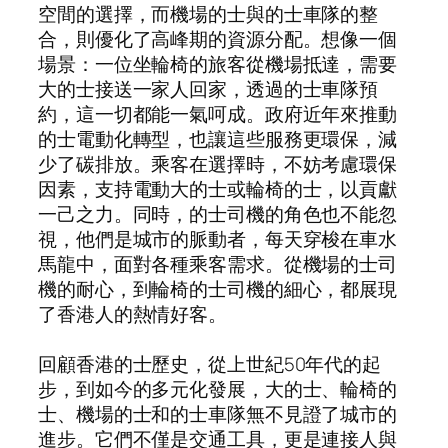
空間的選擇，而機場的士與的士車隊的整
合，則優化了高峰期的資源分配。想像一個
場景：一位坐輪椅的旅客從機場抵達，需要
大的士接送一家人回家，透過的士車隊預
約，這一切都能一氣呵成。政府近年來推動
的士電動化轉型，也讓這些服務更環保，減
少了碳排放。乘客在選擇時，不妨考慮環保
因素，支持電動大的士或輪椅的士，以貢獻
一己之力。同時，的士司機的角色也不能忽
視，他們是城市的脈動者，每天穿梭在車水
馬龍中，面對各種乘客需求。從機場的士司
機的耐心，到輪椅的士司機的細心，都展現
了香港人的熱情好客。
回顧香港的士歷史，從上世紀50年代的起
步，到如今的多元化發展，大的士、輪椅的
士、機場的士和的士車隊無不見證了城市的
進步。它們不僅是交通工具，更是連接人與