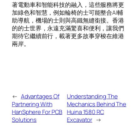
著電動車和智能科技的融入，這些服務將更
加綠色和智慧，例如輪椅的士可能整合AI輔
助導航，機場的士則與高鐵無縫銜接。香港
的的士世界，永遠充滿驚喜和便利，讓我們
期待它繼續前行，載著更多故事穿梭在維港
兩岸。
←
Advantages Of
Understanding The
Partnering With
Mechanics Behind The
HanSphere For PCB
Huina 1580 RC
Solutions
Excavator
→