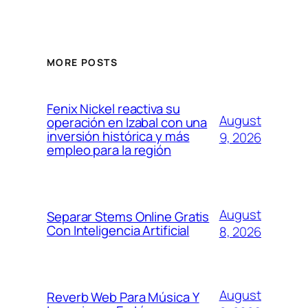
MORE POSTS
Fenix Nickel reactiva su
August
operación en Izabal con una
inversión histórica y más
9, 2026
empleo para la región
August
Separar Stems Online Gratis
Con Inteligencia Artificial
8, 2026
August
Reverb Web Para Música Y