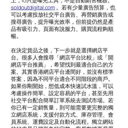
上，IG只是曝光工具，不是自動銷售機器。
soldoutdigital.com
。若有少量廣告預算，也
可以考慮投放社交平台廣告、再營銷廣告或
搜尋廣告，提升曝光效率，但前提仍然是產
品有吸引力、頁面有說服力、購買流程夠順
暢。
在決定貨品之後，下一步就是選擇網店平
台。很多人會搜尋「網店平台比較」或「開
網店平台推薦」，希望找到最適合自己的方
案。其實香港網店平台邊間好，並沒有標準
答案，因為不同平台適合不同階段的商戶。
如果你剛開始，想低成本快速試水溫，可以
考慮操作簡單、設定容易的平台，甚至先用
社交平台配合簡單訂單系統去測試市場。若
你已有一定銷售量，則可能需要更完整的獨
立網店系統，支援付款方式、庫存管理、會
員系統、運費設定及自動化流程。獨立網站