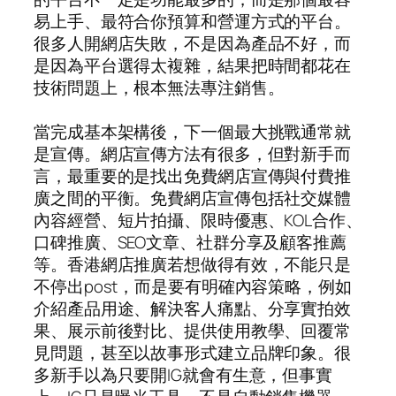
易上手、最符合你預算和營運方式的平台。
很多人開網店失敗，不是因為產品不好，而
是因為平台選得太複雜，結果把時間都花在
技術問題上，根本無法專注銷售。
當完成基本架構後，下一個最大挑戰通常就
是宣傳。網店宣傳方法有很多，但對新手而
言，最重要的是找出免費網店宣傳與付費推
廣之間的平衡。免費網店宣傳包括社交媒體
內容經營、短片拍攝、限時優惠、KOL合作、
口碑推廣、SEO文章、社群分享及顧客推薦
等。香港網店推廣若想做得有效，不能只是
不停出post，而是要有明確內容策略，例如
介紹產品用途、解決客人痛點、分享實拍效
果、展示前後對比、提供使用教學、回覆常
見問題，甚至以故事形式建立品牌印象。很
多新手以為只要開IG就會有生意，但事實