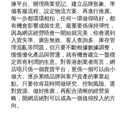
揀平台、辦理商業登記、建立品牌形象、準
備客服流程、設定物流方案、再進行推廣。
每一步都環環相扣，任何一環做得唔好，都
有機會影響成個生意。最重要係保持彈性，
因為網店經營唔會一開始就完美，你會遇到
入貨失準、廣告無效、客人查詢多、庫存管
理混亂等問題，但只要不斷根據數據調整，
慢慢優化產品與營運，就有機會建立一盤穩
定而有利潤的生意。對香港創業者而言，網
店唔只係一個賣貨平台，更係一個可以由小
做大、逐步累積品牌與客戶資產的事業起
點。只要你肯花時間做研究、控制風險、選
對貨源、做好推廣，再配合清晰的經營策
略，開網店絕對可以成為一個值得投入的方
向。