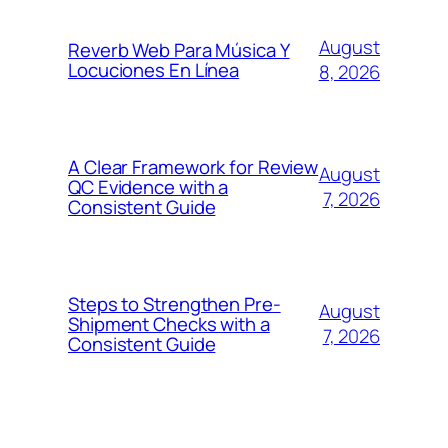
August
Reverb Web Para Música Y
Locuciones En Línea
8, 2026
A Clear Framework for Review
August
QC Evidence with a
7, 2026
Consistent Guide
Steps to Strengthen Pre-
August
Shipment Checks with a
7, 2026
Consistent Guide