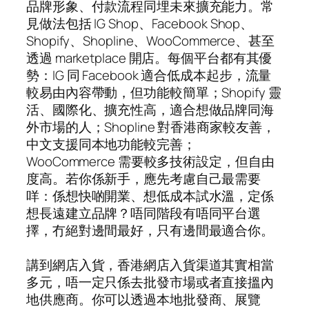
品牌形象、付款流程同埋未來擴充能力。常
見做法包括 IG Shop、Facebook Shop、
Shopify、Shopline、WooCommerce、甚至
透過 marketplace 開店。每個平台都有其優
勢：IG 同 Facebook 適合低成本起步，流量
較易由內容帶動，但功能較簡單；Shopify 靈
活、國際化、擴充性高，適合想做品牌同海
外市場的人；Shopline 對香港商家較友善，
中文支援同本地功能較完善；
WooCommerce 需要較多技術設定，但自由
度高。若你係新手，應先考慮自己最需要
咩：係想快啲開業、想低成本試水溫，定係
想長遠建立品牌？唔同階段有唔同平台選
擇，冇絕對邊間最好，只有邊間最適合你。
講到網店入貨，香港網店入貨渠道其實相當
多元，唔一定只係去批發市場或者直接搵內
地供應商。你可以透過本地批發商、展覽