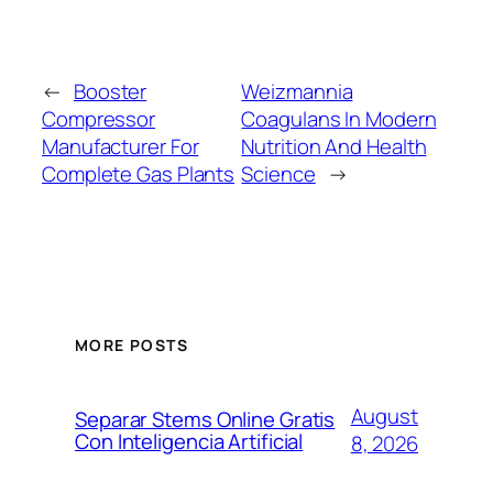
←
Booster
Weizmannia
Compressor
Coagulans In Modern
Manufacturer For
Nutrition And Health
Complete Gas Plants
Science
→
MORE POSTS
August
Separar Stems Online Gratis
Con Inteligencia Artificial
8, 2026