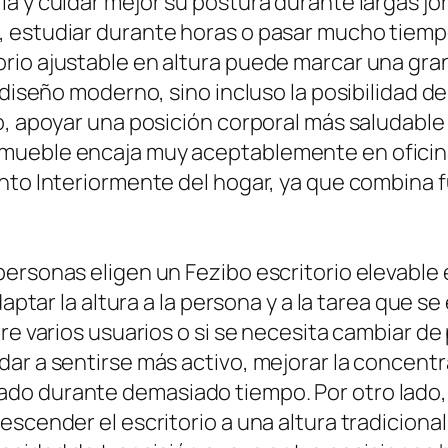
a y cuidar mejor su postura durante largas jo
 estudiar durante horas o pasar mucho tiempo
io ajustable en altura puede marcar una gran d
 diseño moderno, sino incluso la posibilidad de
o, apoyar una posición corporal más saludable
mueble encaja muy aceptablemente en oficin
nto Interiormente del hogar, ya que combina f
ersonas eligen un Fezibo escritorio elevable e
daptar la altura a la persona y a la tarea que 
re varios usuarios o si se necesita cambiar de 
ar a sentirse más activo, mejorar la concentr
do durante demasiado tiempo. Por otro lado, 
escender el escritorio a una altura tradicion