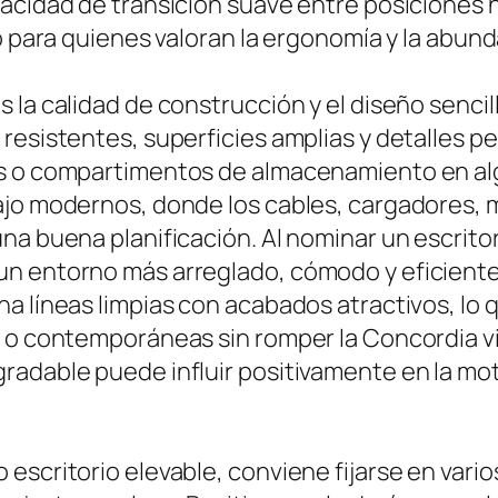
acidad de transición suave entre posiciones h
o para quienes valoran la ergonomía y la abund
 la calidad de construcción y el diseño sencil
 resistentes, superficies amplias y detalles 
es o compartimentos de almacenamiento en alg
ajo modernos, donde los cables, cargadores, 
na buena planificación. Al nominar un escrito
n entorno más arreglado, cómodo y eficiente
a líneas limpias con acabados atractivos, lo q
 o contemporáneas sin romper la Concordia vis
adable puede influir positivamente en la moti
scritorio elevable, conviene fijarse en varios