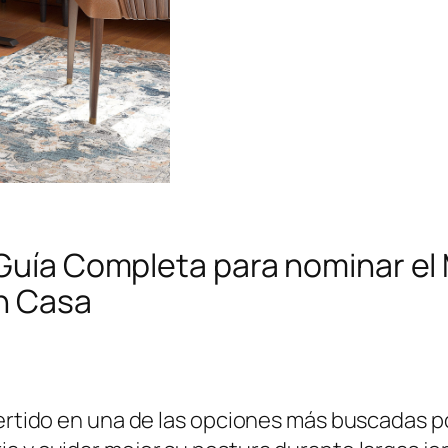
 Guía Completa para nominar el 
en Casa
nvertido en una de las opciones más buscadas 