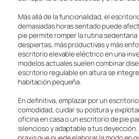
Más allá de la funcionalidad, el escrito
demasiadas horas sentado puede afectar
pie permite romper la rutina sedentaria
despiertas, más productivas y más enfo
escritorio elevable eléctrico en una inve
modelos actuales suelen combinar diseñ
escritorio regulable en altura se integ
habitación pequeña.
En definitiva, emplazar por un escritor
comodidad, cuidar su postura y explotar
oficina en casa o un escritorio de pie p
silencioso y adaptable a tus deyección.
praxis que puede elaborar la modo en qu