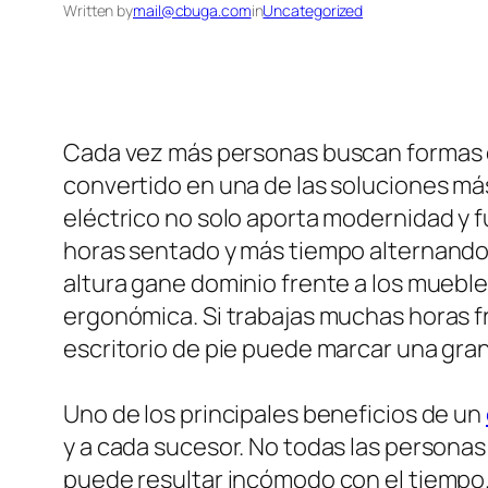
Written by
mail@cbuga.com
in
Uncategorized
Cada vez más personas buscan formas de 
convertido en una de las soluciones más
eléctrico no solo aporta modernidad y f
horas sentado y más tiempo alternando 
altura gane dominio frente a los mueble
ergonómica. Si trabajas muchas horas f
escritorio de pie puede marcar una gran 
Uno de los principales beneficios de un
y a cada sucesor. No todas las personas 
puede resultar incómodo con el tiempo. 