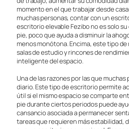
de trabajo, aumentar su comodidad diari
momento en el que trabajar desde casa,
muchas personas, contar con un escritor
escritorio elevable Fezibo no es solo su
pie, poco que ayuda a disminuir la ahog
menos monótona. Encima, este tipo de 
salas de estudio y rincones de rendimie
inteligente del espacio.
Una de las razones por las que muchas p
diario. Este tipo de escritorio permite a
útil si el mismo espacio se comparte ent
pie durante ciertos periodos puede ayud
cansancio asociada a permanecer senta
tareas que requieren más estabilidad, d