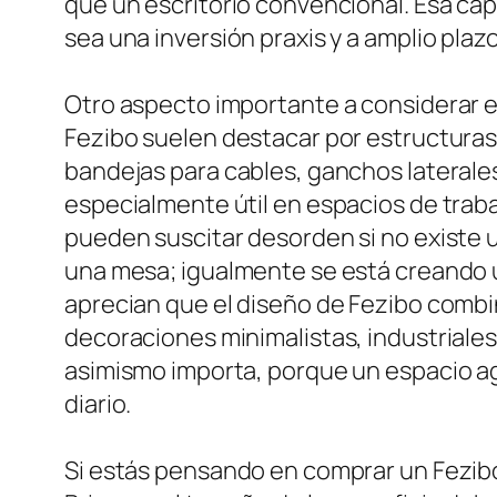
que un escritorio convencional. Esa cap
sea una inversión praxis y a amplio plaz
Otro aspecto importante a considerar es
Fezibo suelen destacar por estructuras
bandejas para cables, ganchos lateral
especialmente útil en espacios de trab
pueden suscitar desorden si no existe u
una mesa; igualmente se está creando u
aprecian que el diseño de Fezibo combin
decoraciones minimalistas, industriales
asimismo importa, porque un espacio agr
diario.
Si estás pensando en comprar un Fezibo e