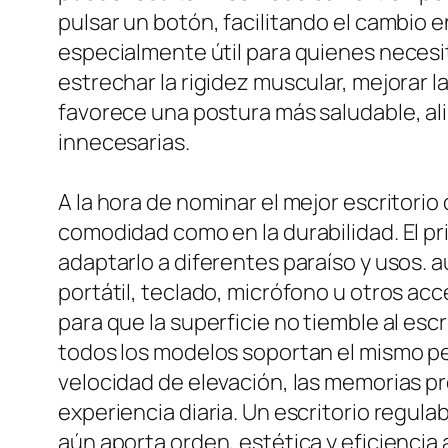
pulsar un botón, facilitando el cambio
especialmente útil para quienes necesi
estrechar la rigidez muscular, mejorar l
favorece una postura más saludable, ali
innecesarias.
A la hora de nominar el mejor escritorio
comodidad como en la durabilidad. El pr
adaptarlo a diferentes paraíso y usos. a
portátil, teclado, micrófono u otros acc
para que la superficie no tiemble al esc
todos los modelos soportan el mismo peso
velocidad de elevación, las memorias pr
experiencia diaria. Un escritorio regul
aún aporta orden, estética y eficiencia 