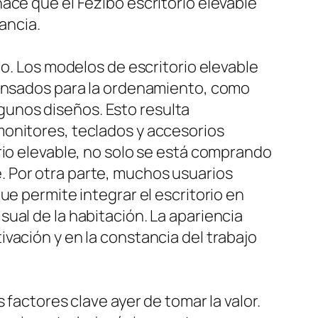
ace que el Fezibo escritorio elevable
ancia.
lo. Los modelos de escritorio elevable
pensados para la ordenamiento, como
unos diseños. Esto resulta
monitores, teclados y accesorios
rio elevable, no solo se está comprando
. Por otra parte, muchos usuarios
ue permite integrar el escritorio en
ual de la habitación. La apariencia
vación y en la constancia del trabajo
 factores clave ayer de tomar la valor.