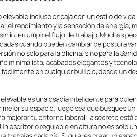
rio elevable incluso encaja con un estilo de vi
 el rendimiento y la sensación de energía, mi
 sin interrumpir el flujo de trabajo. Muchas 
cadas cuando pueden cambiar de postura varias
rsión no solo para la oficina, sino para la Sani
o minimalista, acabados elegantes y tecnolog
re fácilmente en cualquier bullicio, desde un 
io elevable es una osadía inteligente para qui
 mejor su espacio. luego sea que busques un e
ara mejorar tu entorno laboral, la secreto está
 Un escritorio regulable en altura no es solo 
e trabajas cada día. Si quieres crear un espac