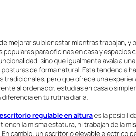
mejorar su bienestar mientras trabajan, y por
 populares para oficinas en casa y espacios c
uncionalidad, sino que igualmente avala a una
posturas de forma natural. Esta tendencia ha 
s tradicionales, pero que ofrece una experien
rente al ordenador, estudias en casa o simple
diferencia en tu rutina diaria.
escritorio regulable en altura
es la posibili
tienen la misma estatura, ni trabajan de la mi
En cambio, un escritorio elevable eléctrico pe