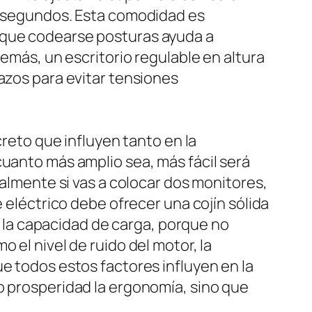
de segundos. Esta comodidad es
a que codearse posturas ayuda a
demás, un escritorio regulable en altura
azos para evitar tensiones
creto que influyen tanto en la
cuanto más amplio sea, más fácil será
ialmente si vas a colocar dos monitores,
e eléctrico debe ofrecer una cojín sólida
es la capacidad de carga, porque no
 el nivel de ruido del motor, la
e todos estos factores influyen en la
o prosperidad la ergonomía, sino que