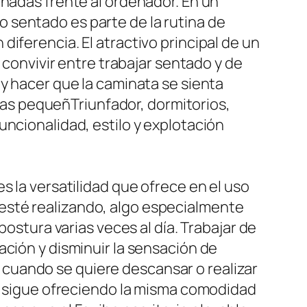
rnadas frente al ordenador. En un
 sentado es parte de la rutina de
iferencia. El atractivo principal de un
 convivir entre trabajar sentado y de
 y hacer que la caminata se sienta
as pequeñTriunfador, dormitorios,
uncionalidad, estilo y explotación
s la versatilidad que ofrece en el uso
se esté realizando, algo especialmente
postura varias veces al día. Trabajar de
ación y disminuir la sensación de
cuando se quiere descansar o realizar
al sigue ofreciendo la misma comodidad