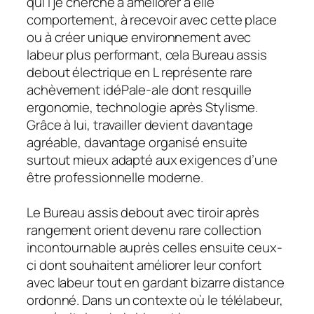
qui l’je cherche à améliorer à elle
comportement, à recevoir avec cette place
ou à créer unique environnement avec
labeur plus performant, cela Bureau assis
debout électrique en L représente rare
achèvement idéPale-ale dont resquille
ergonomie, technologie après Stylisme.
Grâce à lui, travailler devient davantage
agréable, davantage organisé ensuite
surtout mieux adapté aux exigences d’une
être professionnelle moderne.
Le Bureau assis debout avec tiroir après
rangement orient devenu rare collection
incontournable auprès celles ensuite ceux-
ci dont souhaitent améliorer leur confort
avec labeur tout en gardant bizarre distance
ordonné. Dans un contexte où le télélabeur,