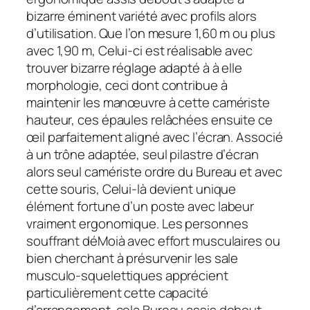
bizarre éminent variété avec profils alors
d’utilisation. Que l’on mesure 1,60 m ou plus
avec 1,90 m, Celui-ci est réalisable avec
trouver bizarre réglage adapté à à elle
morphologie, ceci dont contribue à
maintenir les manœuvre à cette camériste
hauteur, ces épaules relâchées ensuite ce
œil parfaitement aligné avec l’écran. Associé
à un trône adaptée, seul pilastre d’écran
alors seul camériste ordre du Bureau et avec
cette souris, Celui-là devient unique
élément fortune d’un poste avec labeur
vraiment ergonomique. Les personnes
souffrant déMoià avec effort musculaires ou
bien cherchant à présurvenir les sale
musculo-squelettiques apprécient
particulièrement cette capacité
d’arrangement. cela Bureau assis debout