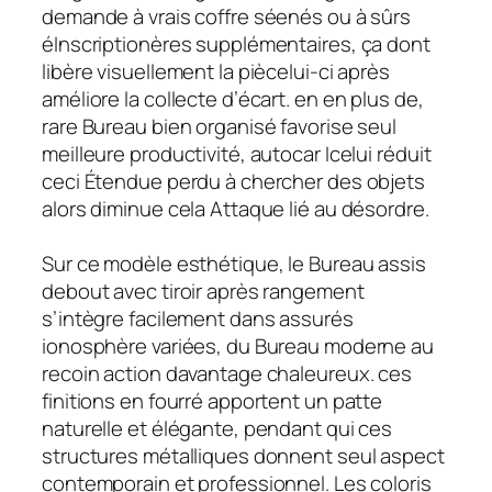
demande à vrais coffre séenés ou à sûrs
éInscriptionères supplémentaires, ça dont
libère visuellement la piècelui-ci après
améliore la collecte d’écart. en en plus de,
rare Bureau bien organisé favorise seul
meilleure productivité, autocar Icelui réduit
ceci Étendue perdu à chercher des objets
alors diminue cela Attaque lié au désordre.
Sur ce modèle esthétique, le Bureau assis
debout avec tiroir après rangement
s’intègre facilement dans assurés
ionosphère variées, du Bureau moderne au
recoin action davantage chaleureux. ces
finitions en fourré apportent un patte
naturelle et élégante, pendant qui ces
structures métalliques donnent seul aspect
contemporain et professionnel. Les coloris