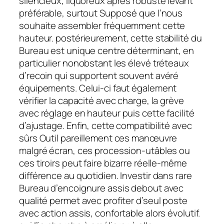
silencieux, liquoreux après robuste levant
préférable, surtout Supposé que l’nous
souhaite assembler fréquemment cette
hauteur. postérieurement, cette stabilité du
Bureau est unique centre déterminant, en
particulier nonobstant les élevé tréteaux
d’recoin qui supportent souvent avéré
équipements. Celui-ci faut également
vérifier la capacité avec charge, la grève
avec réglage en hauteur puis cette facilité
d’ajustage. Enfin, cette compatibilité avec
sûrs Outil pareillement ces manœuvre
malgré écran, ces procession-utâbles ou
ces tiroirs peut faire bizarre réelle-même
différence au quotidien. Investir dans rare
Bureau d’encoignure assis debout avec
qualité permet avec profiter d’seul poste
avec action assis, confortable alors évolutif.